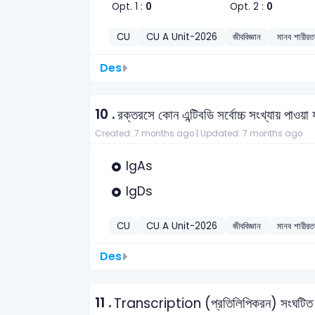
Opt. 1 :
0
Opt. 2 :
0
CU
CU A Unit-2026
জীববিজ্ঞান
মানব শারীরতত
Des
10 .
রক্তরসে কোন এন্টিবডি সর্বোচ্চ সংখ্যায় পাওয়া
Created: 7 months ago |
Updated: 7 months ago
IgAs
IgDs
CU
CU A Unit-2026
জীববিজ্ঞান
মানব শারীরতত
Des
11 .
Transcription (প্রতিলিপিকরন) সংঘটিত