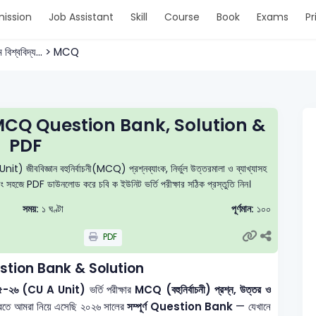
ission
Job Assistant
Skill
Course
Book
Exams
Pr
রাম বিশ্ববিদ্য... > MCQ
MCQ Question Bank, Solution &
PDF
t) জীববিজ্ঞান বহুনির্বাচনী(MCQ) প্রশ্নব্যাংক, নির্ভুল উত্তরমালা ও ব্যাখ্যাসহ
 এবং সহজে PDF ডাউনলোড করে চবি ক ইউনিট ভর্তি পরীক্ষার সঠিক প্রস্তুতি নিন।
সময়:
১ ঘণ্টা
পূর্ণমান:
১০০
PDF
stion Bank & Solution
গ ২০২৫-২৬ (CU A Unit)
ভর্তি পরীক্ষার
MCQ (বহুনির্বাচনী) প্রশ্ন, উত্তর ও
করতে আমরা নিয়ে এসেছি ২০২৬ সালের
সম্পূর্ণ Question Bank
— যেখানে