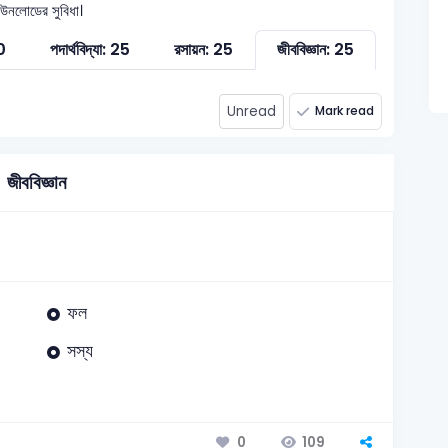
ডাউনলোডের সুবিধা।
0
পদার্থবিদ্যা: 25
রসায়ন: 25
জীববিজ্ঞান: 25
Unread
Mark read
জীববিজ্ঞান
ফল
সস্য
109
0