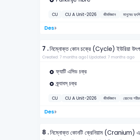
CU
CU A Unit-2026
জীববিজ্ঞান
মানুষের হৃৎপ
Des
7 .
নিম্নোক্ত কোন চক্রে (Cycle) ইউরিয়া উৎপ
Created: 7 months ago |
Updated: 7 months ago
ফ্যাটি এসিড চক্র
ক্র্যাবস্ চক্র
CU
CU A Unit-2026
জীববিজ্ঞান
রেচনের শরীরব
Des
8 .
নিম্নোক্ত কোনটি ক্রেনিয়াম (Cranium) 