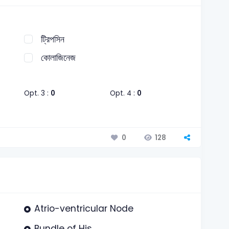
ট্রিপসিন
কোলাজিনেজ
Opt. 3 :
0
Opt. 4 :
0
128
0
Atrio-ventricular Node
Bundle of His