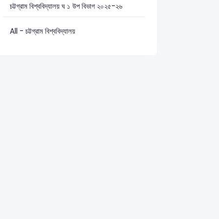
চট্টগ্রাম বিশ্ববিদ্যালয় ঘ ১ উপ বিভাগ ২০২৫-২৬
All - চট্টগ্রাম বিশ্ববিদ্যালয়