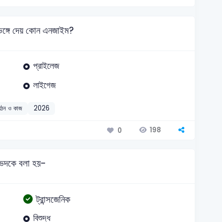
েঙ্গে দেয় কোন এনজাইম?
প্রাইলেজ
লাইগেজ
ঠন ও কাজ
2026
198
0
দ্ভিদকে বলা হয়-
ট্রান্সজেনিক
বিশুদ্ধ