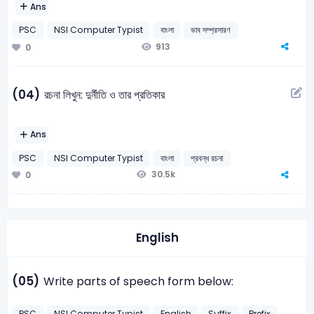
Ans
PSC
NSI Computer Typist
বাংলা
ভাব সম্প্রসারণ
913
0
(04)
রচনা লিখুন: দুর্নীতি ও তার প্রতিকার
Ans
PSC
NSI Computer Typist
বাংলা
প্রবন্ধ রচনা
30.5k
0
English
(05)
Write parts of speech form below:
PSC
NSI Computer Typist
English
Suffix
Prefix