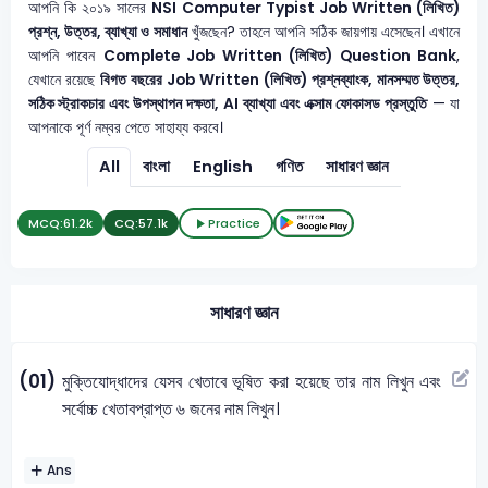
আপনি কি ২০১৯ সালের
NSI Computer Typist
Job Written (লিখিত)
প্রশ্ন, উত্তর, ব্যাখ্যা ও সমাধান
খুঁজছেন? তাহলে আপনি সঠিক জায়গায় এসেছেন। এখানে
আপনি পাবেন
Complete Job Written (লিখিত) Question Bank
,
যেখানে রয়েছে
বিগত বছরের Job Written (লিখিত) প্রশ্নব্যাংক, মানসম্মত উত্তর,
সঠিক স্ট্রাকচার এবং উপস্থাপন দক্ষতা, AI ব্যাখ্যা এবং এক্সাম ফোকাসড প্রস্তুতি
— যা
আপনাকে পূর্ণ নম্বর পেতে সাহায্য করবে।
All
বাংলা
English
গণিত
সাধারণ জ্ঞান
MCQ:
61.2k
CQ:
57.1k
Practice
সাধারণ জ্ঞান
(01)
মুক্তিযোদ্ধাদের যেসব খেতাবে ভূষিত করা হয়েছে তার নাম লিখুন এবং
সর্বোচ্চ খেতাবপ্রাপ্ত ৬ জনের নাম লিখুন।
Ans