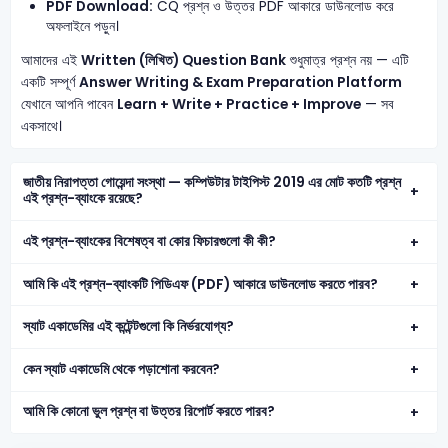
PDF Download:
CQ প্রশ্ন ও উত্তর PDF আকারে ডাউনলোড করে
অফলাইনে পড়ুন।
আমাদের এই
Written (লিখিত) Question Bank
শুধুমাত্র প্রশ্ন নয় — এটি
একটি সম্পূর্ণ
Answer Writing & Exam Preparation Platform
যেখানে আপনি পাবেন
Learn + Write + Practice + Improve
— সব
একসাথে।
জাতীয় নিরাপত্তা গোয়েন্দা সংস্থা — কম্পিউটার টাইপিস্ট 2019 এর মোট কতটি প্রশ্ন
এই প্রশ্ন-ব্যাংকে রয়েছে?
এই প্রশ্ন-ব্যাংকের বিশেষত্ব বা কোর ফিচারগুলো কী কী?
আমি কি এই প্রশ্ন-ব্যাংকটি পিডিএফ (PDF) আকারে ডাউনলোড করতে পারব?
স্যাট একাডেমির এই কন্টেন্টগুলো কি নির্ভরযোগ্য?
কেন স্যাট একাডেমি থেকে পড়াশোনা করবেন?
আমি কি কোনো ভুল প্রশ্ন বা উত্তর রিপোর্ট করতে পারব?