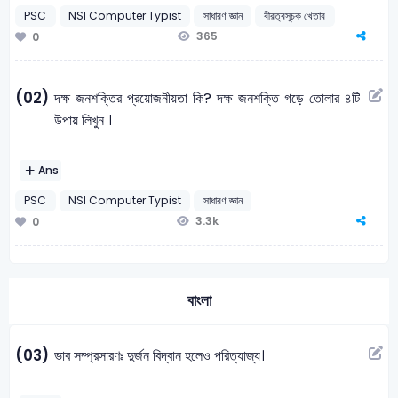
PSC
NSI Computer Typist
সাধারণ জ্ঞান
বীরত্বসূচক খেতাব
365
0
(02)
দক্ষ জনশক্তির প্রয়োজনীয়তা কি? দক্ষ জনশক্তি গড়ে তোলার ৪টি
উপায় লিখুন ।
Ans
PSC
NSI Computer Typist
সাধারণ জ্ঞান
3.3k
0
বাংলা
(03)
ভাব সম্প্রসারণঃ দুর্জন বিদ্বান হলেও পরিত্যাজ্য।