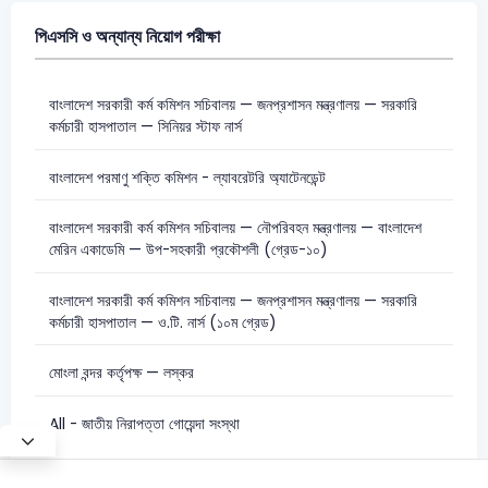
পিএসসি ও অন্যান্য নিয়োগ পরীক্ষা
বাংলাদেশ সরকারী কর্ম কমিশন সচিবালয় — জনপ্রশাসন মন্ত্রণালয় — সরকারি
কর্মচারী হাসপাতাল — সিনিয়র স্টাফ নার্স
বাংলাদেশ পরমাণু শক্তি কমিশন - ল্যাবরেটরি অ্যাটেনডেন্ট
বাংলাদেশ সরকারী কর্ম কমিশন সচিবালয় — নৌপরিবহন মন্ত্রণালয় — বাংলাদেশ
মেরিন একাডেমি — উপ-সহকারী প্রকৌশলী (গ্রেড-১০)
বাংলাদেশ সরকারী কর্ম কমিশন সচিবালয় — জনপ্রশাসন মন্ত্রণালয় — সরকারি
কর্মচারী হাসপাতাল — ও.টি. নার্স (১০ম গ্রেড)
মোংলা বন্দর কর্তৃপক্ষ — লস্কর
All - জাতীয় নিরাপত্তা গোয়েন্দা সংস্থা