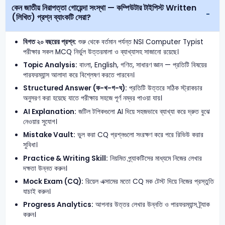
কেন জাতীয় নিরাপত্তা গোয়েন্দা সংস্থা — কম্পিউটার টাইপিস্ট Written
(লিখিত) প্রশ্ন ব্যাংকটি সেরা?
বিগত ২০ বছরের প্রশ্ন:
শুরু থেকে বর্তমান পর্যন্ত NSI Computer Typist
পরীক্ষার সকল MCQ নির্ভুল উত্তরমালা ও ব্যাখ্যাসহ সাজানো রয়েছে।
Topic Analysis:
বাংলা, English, গণিত, সাধারণ জ্ঞান — প্রতিটি বিষয়ের
পারফরম্যান্স আলাদা করে বিশ্লেষণ করতে পারবেন।
Structured Answer (ক-খ-গ-ঘ):
প্রতিটি উত্তরে সঠিক স্ট্রাকচার
অনুসরণ করা হয়েছে যাতে পরীক্ষায় সহজে পূর্ণ নম্বর পাওয়া যায়।
AI Explanation:
জটিল টপিকগুলো AI দিয়ে সহজভাবে ব্যাখ্যা করে দ্রুত বুঝে
নেওয়ার সুযোগ।
Mistake Vault:
ভুল করা CQ প্রশ্নগুলো সংরক্ষণ করে পরে রিভিউ করার
সুবিধা।
Practice & Writing Skill:
নিয়মিত প্র্যাকটিসের মাধ্যমে নিজের লেখার
দক্ষতা উন্নত করুন।
Mock Exam (CQ):
রিয়েল এক্সামের মতো CQ মক টেস্ট দিয়ে নিজের প্রস্তুতি
যাচাই করুন।
Progress Analytics:
আপনার উত্তর লেখার উন্নতি ও পারফরম্যান্স ট্র্যাক
করুন।