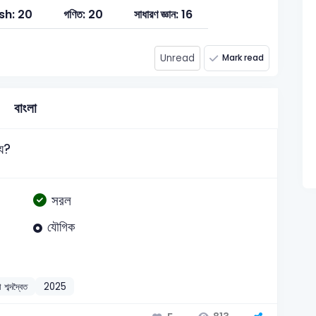
sh: 20
গণিত: 20
সাধারণ জ্ঞান: 16
Unread
Mark read
বাংলা
্য?
সরল
যৌগিক
া শব্দদ্বৈত
2025