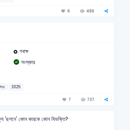
486
6
গবাক্ষ
সংস্কার
িদ্ধ
2025
737
7
্যে 'ছলনে' কোন কারকে কোন বিভক্তি?