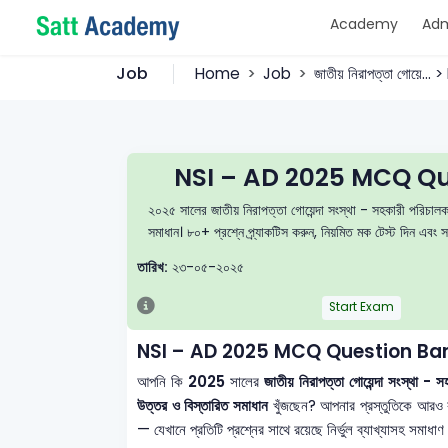
Academy
Adm
Job
Home
Job
জাতীয় নিরাপত্তা গোয়ে...
NSI – AD 2025 MCQ Qu
২০২৫ সালের জাতীয় নিরাপত্তা গোয়েন্দা সংস্থা - সহকারী পরিচালক
সমাধান। ৮০+ প্রশ্নে প্র্যাকটিস করুন, নিয়মিত মক টেস্ট দিন 
তারিখ:
২৩-০৫-২০২৫
Start Exam
NSI – AD 2025 MCQ Question Ban
আপনি কি
2025
সালের
জাতীয় নিরাপত্তা গোয়েন্দা সংস্থা
উত্তর ও বিস্তারিত সমাধান
খুঁজছেন? আপনার প্রস্তুতিকে আরও
— যেখানে প্রতিটি প্রশ্নের সাথে রয়েছে নির্ভুল ব্যাখ্যাসহ সমা