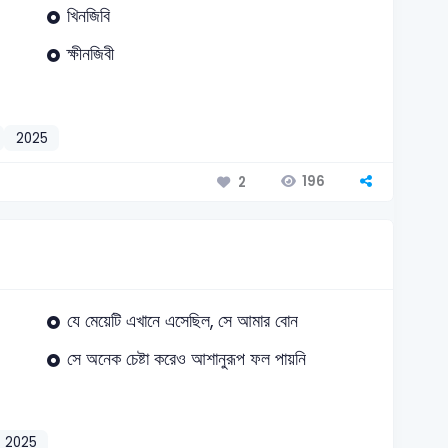
খিনজিবি
ক্ষীনজিবী
2025
196
2
যে মেয়েটি এখানে এসেছিল, সে আমার বোন
সে অনেক চেষ্টা করেও আশানুরূপ ফল পায়নি
2025