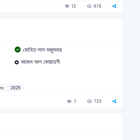
976
13
মোহিত লাল মজুমদার
কাজেম আল কোরায়েশী
দার
2025
723
7