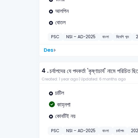
আলপিন
বোতল
PSC
NSI – AD-2025
বাংলা
বিদেশি শব্দ
Des
4 .
চর্যাপদের যে পদকর্তা 'কৃষ্ণাচার্য' নামে পরিচিত ছ
Created: 1 year ago |
Updated: 6 months ago
চাটিল
কাহ্নপা
কোনটিই নয়
PSC
NSI – AD-2025
বাংলা
চর্যাপদ
20