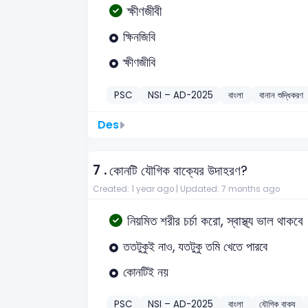
ক্ষীণজীবী
ক্ষিনজিবি
ক্ষীণজীবি
PSC
NSI – AD-2025
বাংলা
বানান শুদ্ধিকরণ
Des
7 .
কোনটি যৌগিক বাক্যের উদাহরণ?
Created: 1 year ago |
Updated: 7 months ago
নিয়মিত শরীর চর্চা করো, স্বাস্থ্য ভাল থাকবে
ততটুকুই নাও, যতটুকু তমি খেতে পারবে
কোনটিই নয়
PSC
NSI – AD-2025
বাংলা
যৌগিক বাক্য