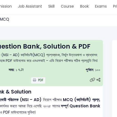
ission
Job Assistant
Skill
Course
Book
Exams
Pr
 > MCQ
estion Bank, Solution & PDF
 (NSI – AD) বহুনির্বাচনী(MCQ) প্রশ্নব্যাংক, নির্ভুল উত্তরমালা ও ব্যাখ্যাসহ
এবং সহজে PDF ডাউনলোড করে এনএসআই – এডি নিয়োগ পরীক্ষার সঠিক প্রস্তুতি নিন।
সময়:
১ ঘণ্টা
পূর্ণমান:
১০০
PDF
k & Solution
 - সহকারী পরিচালক (NSI – AD)
নিয়োগ পরীক্ষার
MCQ (বহুনির্বাচনী) প্রশ্ন,
 কার্যকর করতে আমরা নিয়ে এসেছি ২০২৫ সালের
সম্পূর্ণ Question Bank
ধাণ ও PDF ডাউনলোডের সুবিধা।