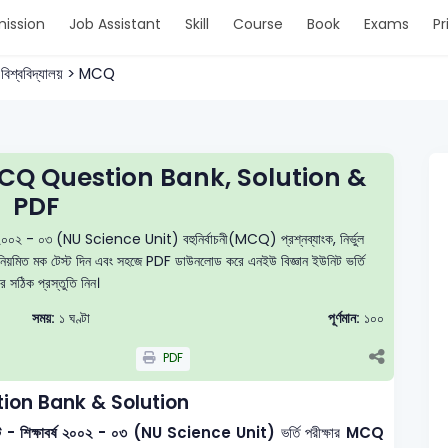
ission
Job Assistant
Skill
Course
Book
Exams
Pr
 বিশ্ববিদ্যালয় > MCQ
CQ Question Bank, Solution &
PDF
র্ষ ২০০২ - ০৩ (NU Science Unit) বহুনির্বাচনী(MCQ) প্রশ্নব্যাংক, নির্ভুল
ুন, নিয়মিত মক টেস্ট দিন এবং সহজে PDF ডাউনলোড করে এনইউ বিজ্ঞান ইউনিট ভর্তি
ার সঠিক প্রস্তুতি নিন।
সময়:
১ ঘণ্টা
পূর্ণমান:
১০০
PDF
ion Bank & Solution
 ইউনিট - শিক্ষাবর্ষ ২০০২ - ০৩ (NU Science Unit)
ভর্তি পরীক্ষার
MCQ