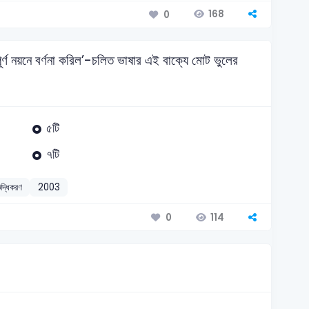
168
0
পূর্ণ নয়নে বর্ণনা করিল’-চলিত ভাষার এই বাক্যে মোট ভুলের
৫টি
৭টি
ুদ্ধিকরণ
2003
114
0