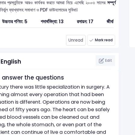
নার প্রস্তুতিকে আরও কার্যকর করতে আমরা নিয়ে এসেছি ২০০৩ সালের
সম্পূর্ণ
 নির্ভুল ব্যাখ্যাসহ সমাধাণ ও PDF ডাউনলোডের সুবিধা।
উচ্চতর গণিত: 5
পদার্থবিদ্যা: 13
রসায়ন: 17
জীববিজ্ঞান: 10
Unread
Mark read
English
Edit
 answer the questions
ury there was little specialization in surgery. A
ing almost every operation that had been
uation is different. Operations are now being
d of fifty years ago. The heart can be safely
ged blood vessels can be cleaned out and
g, the whole stomach, or even part of the
ient can continue of live a comfortable and