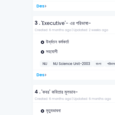
Des
3 .
'Executive'- এর পরিভাষা-
Created: 6 months ago |
Updated: 2 weeks ago
উর্ধ্বতন কর্মকর্তা
সহযোগী
NU
NU Science Unit-2003
বাংলা
পরিভাষ
Des
4 .
'কবর' কবিতার মূলভাব-
Created: 6 months ago |
Updated: 6 months ago
মৃত্যুভাবনা