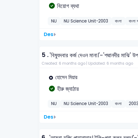
বিয়োগ ব্যথা
NU
NU Science Unit-2003
বাংলা
বাংলা 
Des
5 .
'বিষ্যুদবার কর্জ দেওন মানা।'-'পদ্মানদীর মাঝি' 
Created: 6 months ago |
Updated: 6 months ago
হোসেন মিয়ার
হীরু জ্যাঠার
NU
NU Science Unit-2003
বাংলা
200
Des
6 .
'আমরা হচ্ছি পাহারাদার। টলি-পরা কলুর বলদ।'-'