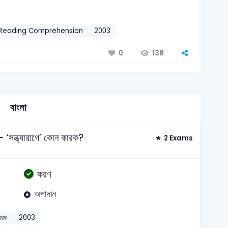
Reading Comprehension
2003
138
0
বাংলা
'- ‘সন্ধ্যারাগে’ কোন কারক?
2 Exams
করণ
অপাদান
ারক
2003