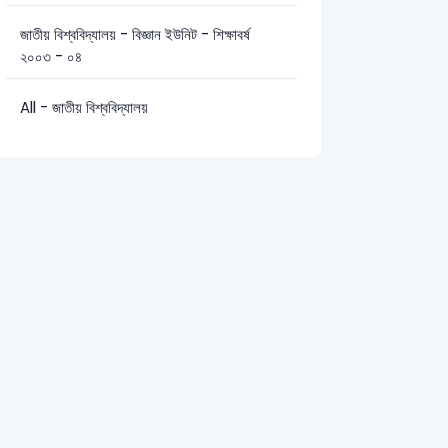
জাতীয় বিশ্ববিদ্যালয় - বিজ্ঞান ইউনিট - শিক্ষাবর্ষ
২০০৩ - ০৪
সাধারণ জ্ঞান: 10
সাধারণ গণিত: 5
All - জাতীয় বিশ্ববিদ্যালয়