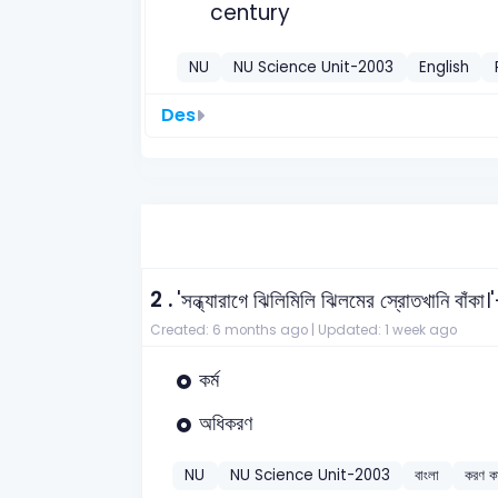
century
NU
NU Science Unit-2003
English
Des
2 .
'সন্ধ্যারাগে ঝিলিমিলি ঝিলমের স্রোতখানি বাঁকা।
Created: 6 months ago |
Updated: 1 week ago
কর্ম
অধিকরণ
NU
NU Science Unit-2003
বাংলা
করণ ক