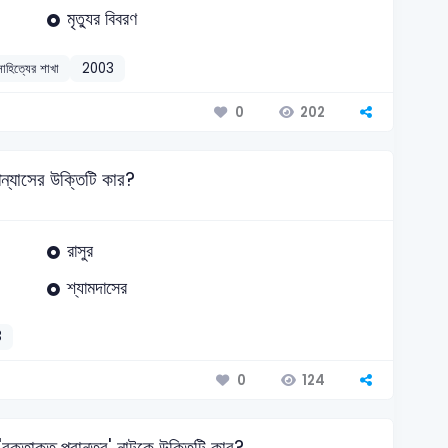
মৃত্যুর বিবরণ
সাহিত্যের শাখা
2003
202
0
উপন্যাসের উক্তিটি কার?
রাসুর
শ্যামদাসের
3
124
0
রক্তাক্ত প্রান্তর' নাটকে উক্তিটি কার?