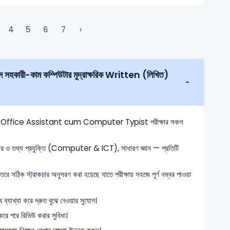
4
5
6
7
›
DNCRP Office Assistant cum Computer Typist পরীক্ষার সকল
টার ও তথ্য প্রযুক্তি (Computer & ICT), সাধারণ জ্ঞান — প্রতিটি
তরে সঠিক স্ট্রাকচার অনুসরণ করা হয়েছে যাতে পরীক্ষায় সহজে পূর্ণ নম্বর পাওয়া
্যাখ্যা করে দ্রুত বুঝে নেওয়ার সুযোগ।
রে পরে রিভিউ করার সুবিধা।