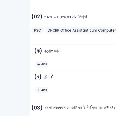
(02)
গ্রন্থ এর লেখকের নাম লিখুন।
PSC
DNCRP Office Assistant cum Computer
(ক)
কথোপকথন
Ans
(খ)
চৌচির'
Ans
(03)
বাংলা স্বরধ্বনিতে মোট কয়টি দীর্ঘস্বর আছে? ঔ 