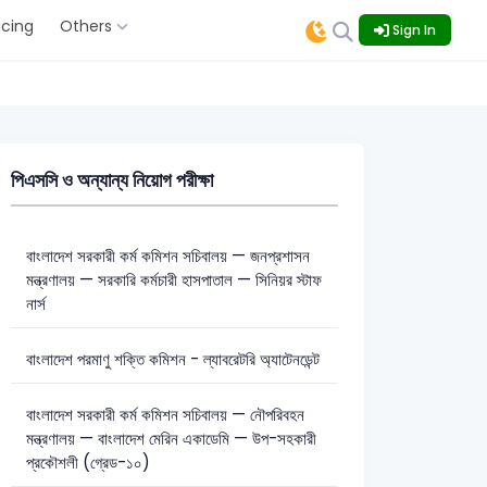
icing
Others
Sign In
পিএসসি ও অন্যান্য নিয়োগ পরীক্ষা
বাংলাদেশ সরকারী কর্ম কমিশন সচিবালয় — জনপ্রশাসন
মন্ত্রণালয় — সরকারি কর্মচারী হাসপাতাল — সিনিয়র স্টাফ
নার্স
বাংলাদেশ পরমাণু শক্তি কমিশন - ল্যাবরেটরি অ্যাটেনডেন্ট
বাংলাদেশ সরকারী কর্ম কমিশন সচিবালয় — নৌপরিবহন
মন্ত্রণালয় — বাংলাদেশ মেরিন একাডেমি — উপ-সহকারী
প্রকৌশলী (গ্রেড-১০)