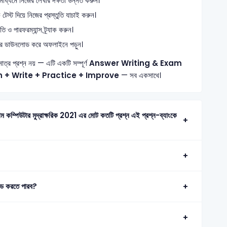
 মাধ্যমে নিজের লেখার দক্ষতা উন্নত করুন।
স্ট দিয়ে নিজের প্রস্তুতি যাচাই করুন।
ও পারফরম্যান্স ট্র্যাক করুন।
ে ডাউনলোড করে অফলাইনে পড়ুন।
মাত্র প্রশ্ন নয় — এটি একটি সম্পূর্ণ
Answer Writing & Exam
n + Write + Practice + Improve
— সব একসাথে।
ড করতে পারব?