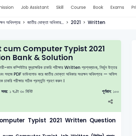
ission
Job Assistant
Skill
Course
Book
Exams
Pr
্ষন অধিদপ্তর
জাতীয় ভোক্তা অধিকার...
2021
Written
t cum Computer Typist 2021
ion Bank & Solution
াম কম্পিউটার মুদ্রাক্ষরিক চাকরি পরীক্ষার Written প্রশ্নব্যাংক, নির্ভুল উত্তর
ট দিন এবং সহজে PDF ডাউনলোড করে জাতীয় ভোক্তা অধিকার সংরক্ষন অধিদপ্তর — অফিস
িক চাকরি পরীক্ষার সঠিক প্রস্তুতি গ্রহণ করুন ।
সময়:
১ ঘণ্টা ৩০ মিনিট
পূর্ণমান:
১০০
mputer Typist 2021 Written Question