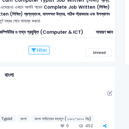
nt cum Computer Typist
Job Written (লিখিত) প্রশ্ন,
 এসেছেন। এখানে আপনি পাবেন
Complete Job Written (লিখিত)
n (লিখিত) প্রশ্নব্যাংক, মানসম্মত উত্তর, সঠিক স্ট্রাকচার এবং উপস্থাপন
্ণ নম্বর পেতে সাহায্য করবে।
কম্পিউটার ও তথ্য প্রযুক্তি (Computer & ICT)
সাধারণ জ্ঞান
Filter
Unread
বাংলা
 Typist
বাংলা
বাংলা সাহিত্যের মধ্যযুগ ( ১২০১-১৮০০ খ্রি)
452
0