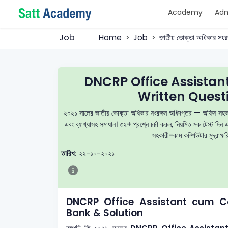
Academy
Adm
Job
Home
Job
জাতীয় ভোক্তা অধিকার সংরক
DNCRP Office Assistan
Written Quest
২০২১ সালের জাতীয় ভোক্তা অধিকার সংরক্ষন অধিদপ্তর — অফিস সহকারী-ক
এবং ব্যাখ্যাসহ সমাধান। ৩২+ প্রশ্নে চর্চা করুন, নিয়মিত মক টেস্
সহকারী-কাম কম্পিউটার মুদ্রাক্ষর
তারিখ:
২২-১০-২০২১
DNCRP Office Assistant cum Co
Bank & Solution