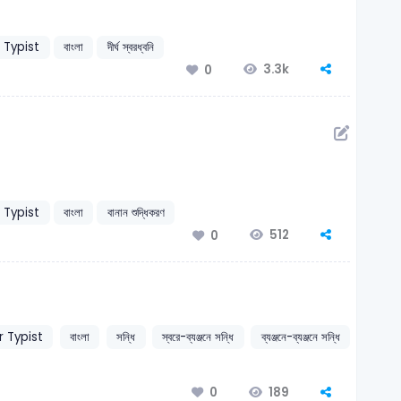
 Typist
বাংলা
দীর্ঘ স্বরধ্বনি
3.3k
0
 Typist
বাংলা
বানান শুদ্ধিকরণ
512
0
 Typist
বাংলা
সন্ধি
স্বরে-ব্যঞ্জনে সন্ধি
ব্যঞ্জনে-ব্যঞ্জনে সন্ধি
189
0