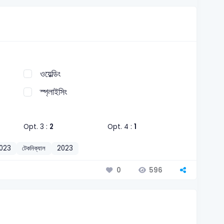
ওয়েল্ডিং
স্প্লাইসিং
Opt. 3 :
2
Opt. 4 :
1
2023
টেকনিক্যাল
2023
596
0