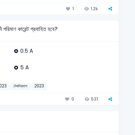
1.2k
1
রিমাণ কারেন্ট প্রবাহিত হবে?
0.5 A
5 A
2023
টেকনিক্যাল
2023
531
0