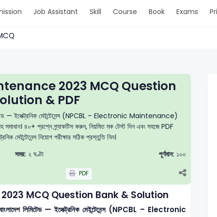
ission
Job Assistant
Skill
Course
Book
Exams
Pr
 > MCQ
intenance 2023 MCQ Question
olution & PDF
শ লিমিটেড — ইলেক্ট্রনিক মেইন্টেনেন্স (NPCBL – Electronic Maintenance)
যাসহ সমাধান। ৪০+ প্রশ্নে প্র্যাকটিস করুন, নিয়মিত মক টেস্ট দিন এবং সহজে PDF
িক মেইন্টেনেন্স নিয়োগ পরীক্ষার সঠিক প্রস্তুতি নিন।
সময়:
২ ঘণ্টা
পূর্ণমান:
১০০
PDF
 2023 MCQ Question Bank & Solution
্পানী বাংলাদেশ লিমিটেড — ইলেক্ট্রনিক মেইন্টেনেন্স (NPCBL – Electronic