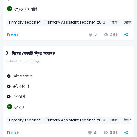
প্রেমের সমাধি
Primary Teacher
Primary Assistant Teacher-2010
বাংলা
মোহাম্মদ 
Des
2.6k
7
2 .
নিচের কোনটি দ্বিগু সমাস?
Updated: 6 months ago
আপাদমস্তক
রুই কাতলা
একরোখা
সেতার
Primary Teacher
Primary Assistant Teacher-2010
বাংলা
দ্বিগু সমাস
Des
3.8k
4