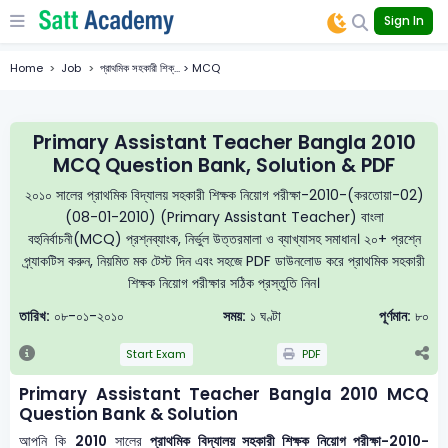
Sign In
Home
Job
প্রাথমিক সহকারী শিক্... > MCQ
Primary Assistant Teacher Bangla 2010
MCQ Question Bank, Solution & PDF
২০১০ সালের প্রাথমিক বিদ্যালয় সহকারী শিক্ষক নিয়োগ পরীক্ষা-2010-(করতোয়া-02)
(08-01-2010) (Primary Assistant Teacher) বাংলা
বহুনির্বাচনী(MCQ) প্রশ্নব্যাংক, নির্ভুল উত্তরমালা ও ব্যাখ্যাসহ সমাধান। ২০+ প্রশ্নে
প্র্যাকটিস করুন, নিয়মিত মক টেস্ট দিন এবং সহজে PDF ডাউনলোড করে প্রাথমিক সহকারী
শিক্ষক নিয়োগ পরীক্ষার সঠিক প্রস্তুতি নিন।
তারিখ:
০৮-০১-২০১০
সময়:
১ ঘণ্টা
পূর্ণমান:
৮০
Start Exam
PDF
Primary Assistant Teacher Bangla 2010 MCQ
Question Bank & Solution
আপনি কি
2010
সালের
প্রাথমিক বিদ্যালয় সহকারী শিক্ষক নিয়োগ পরীক্ষা-2010-