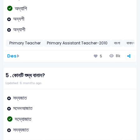
অদ্যাপি
অদ্যপী
অদ্যাপী
Primary Teacher
Primary Assistant Teacher-2010
বাংলা
বানান শুদ্ধ
Des
8k
5
5 .
কোনটি শুদ্ধ বানান?
Updated: 6 months ago
সদ্যজাত
সদেদআজাত
সদ্যোজাত
সদব্যজাত