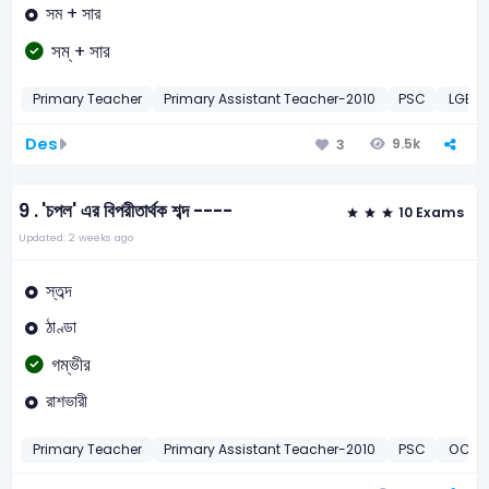
সম + সার
সম্‌ + সার
Primary Teacher
Primary Assistant Teacher-2010
PSC
LGED 
Des
9.5k
3
9 .
'চপল' এর বিপরীতার্থক শব্দ ----
10 Exams
Updated: 2 weeks ago
স্তব্দ
ঠাণ্ডা
গম্ভীর
রাশভারী
Primary Teacher
Primary Assistant Teacher-2010
PSC
OCAG 