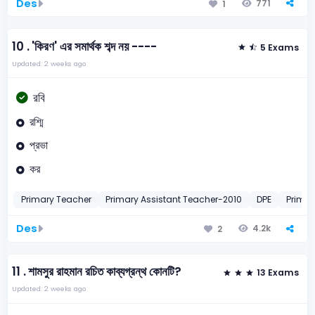
Des
771
1
10 .
'কিরণ' এর সমার্থক শব্দ নয় ----
5 Exams
Updated: 2 weeks ago
রবি
রশ্মি
প্রভা
কর
Primary Teacher
Primary Assistant Teacher-2010
DPE
Prima
Des
4.2k
2
11 .
শামসুর রাহমান রচিত কাব্যগ্রন্থ কোনটি?
13 Exams
Updated: 2 weeks ago