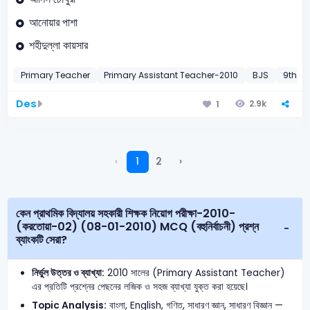
আনোয়ার পাশা
শহীদুল্লা কায়সার
Primary Teacher
Primary Assistant Teacher-2010
BJS
9th BJ
Des
2.9k
1
‹
1
2
›
কেন প্রাথমিক বিদ্যালয় সহকারী শিক্ষক নিয়োগ পরীক্ষা-2010-
(করতোয়া-02) (08-01-2010) MCQ (বহুনির্বাচনী) প্রশ্ন
ব্যাংকটি সেরা?
নির্ভুল উত্তর ও ব্যাখ্যা:
2010 সালের (Primary Assistant Teacher)
এর প্রতিটি প্রশ্নের পেছনের লজিক ও সহজ ব্যাখ্যা যুক্ত করা হয়েছে।
Topic Analysis:
বাংলা, English, গণিত, সাধারণ জ্ঞান, সাধারণ বিজ্ঞান —