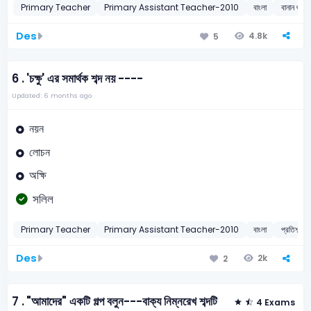
Primary Teacher
Primary Assistant Teacher-2010
বাংলা
বানান শুদ্ধ
Des
4.8k
5
6 .
'চক্ষু' এর সমার্থক শব্দ নয় ----
Updated: 6 months ago
নয়ন
লোচন
অক্ষি
সলিল
Primary Teacher
Primary Assistant Teacher-2010
বাংলা
প্রতিশব্দ/সম
Des
2k
2
7 .
"আমাদের" একটি গল্প বলুন---বাক্য নিম্নরেখ শব্দটি
4 Exams