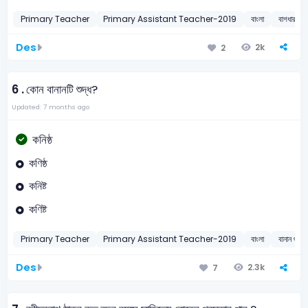
Primary Teacher
Primary Assistant Teacher-2019
বাংলা
বাগধারা
Des
2k
2
6 .
কোন বানানটি শুদ্ধ?
Updated: 7 months ago
কনিষ্ঠ
কণিষ্ঠ
কনিষ্ট
কণিষ্ট
Primary Teacher
Primary Assistant Teacher-2019
বাংলা
বানান শুদ্ধ
Des
2.3k
7