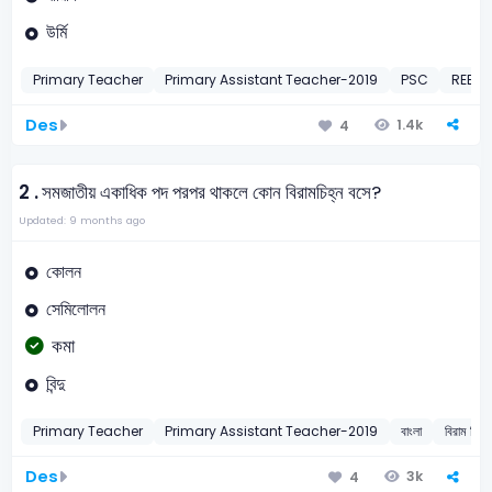
উর্মি
Primary Teacher
Primary Assistant Teacher-2019
PSC
REB A
Des
1.4k
4
2 .
সমজাতীয় একাধিক পদ পরপর থাকলে কোন বিরামচিহ্ন বসে?
Updated: 9 months ago
কোলন
সেমিলোলন
কমা
বিন্দু
Primary Teacher
Primary Assistant Teacher-2019
বাংলা
বিরাম চিহ্ন
Des
3k
4