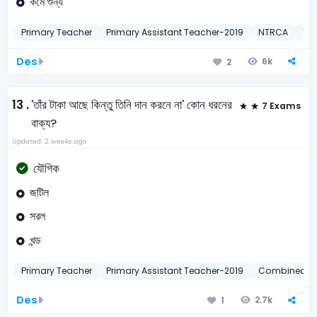
কর্মে শুন্য
Primary Teacher
Primary Assistant Teacher-2019
NTRCA
12t
Des
6k
2
13 .
'তাঁর টাকা আছে কিন্তু তিনি দান করনে না' কোন ধরনের
7 Exams
বাক্য?
Updated: 2 weeks ago
যৌগিক
জটিল
সরল
খন্ড
Primary Teacher
Primary Assistant Teacher-2019
Combined B
Des
2.7k
1