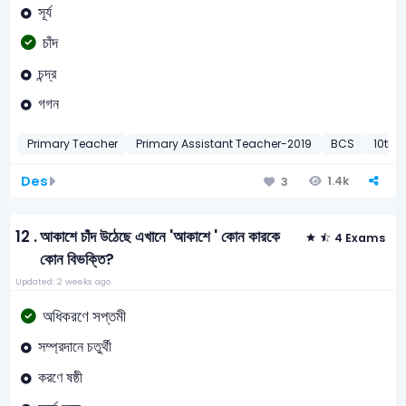
সূর্য
চাঁদ
চন্দ্র
গগন
Primary Teacher
Primary Assistant Teacher-2019
BCS
10th 
Des
1.4k
3
12 .
আকাশে চাঁদ উঠেছে এখানে 'আকাশে ' কোন কারকে
4 Exams
কোন বিভক্তি?
Updated: 2 weeks ago
অধিকরণে সপ্তমী
সম্প্রদানে চতুর্থী
করণে ষষ্ঠী