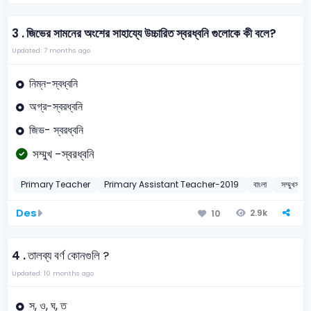
3 .
জিভের সামনের অংশের সাহায্যে উচ্চারিত স্বরধ্বনি গুলোকে কী বলে?
Updated: 7 months ago
নিম্ন-স্বধ্বনি
অগ্র-স্বরধ্বনি
জিভ- স্বরধ্বনি
সম্মুখ -স্বরধ্বনি
Primary Teacher
Primary Assistant Teacher-2019
বাংলা
সম্মুখস্থ ব
Des
2.9k
10
4 .
তালব্য বর্ণ কোনগুলি ?
Updated: 10 months ago
স, ও, ঘ, ত