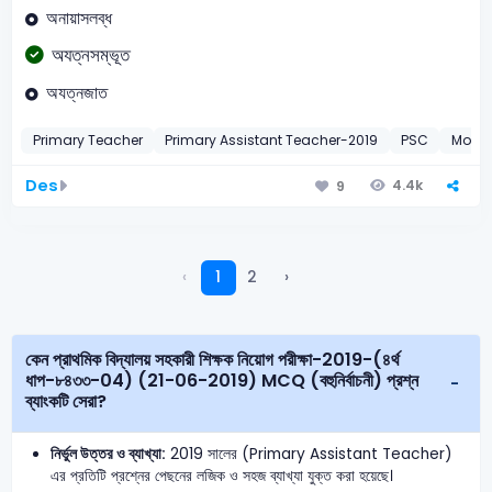
অনায়াসলব্ধ
অযত্নসম্ভূত
অযত্নজাত
Primary Teacher
Primary Assistant Teacher-2019
PSC
MoD A
Des
4.4k
9
‹
1
2
›
কেন প্রাথমিক বিদ্যালয় সহকারী শিক্ষক নিয়োগ পরীক্ষা-2019-(৪র্থ
ধাপ-৮৪৩৩-04) (21-06-2019) MCQ (বহুনির্বাচনী) প্রশ্ন
ব্যাংকটি সেরা?
নির্ভুল উত্তর ও ব্যাখ্যা:
2019 সালের (Primary Assistant Teacher)
এর প্রতিটি প্রশ্নের পেছনের লজিক ও সহজ ব্যাখ্যা যুক্ত করা হয়েছে।