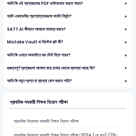
আমি কি এই প্রশ্নগুলোর PDF ডাউনলোড করতে পারব?
স্যাট একাডেমির প্রশ্নোত্তরগুলো কতটা নির্ভুল?
SATT AI কীভাবে আমাকে সাহায্য করবে?
Mistake Vault বা মিস্টেক ভল্ট কী?
আমি কি এখানে অনলাইনে মক টেস্ট দিতে পারব?
গুরুত্বপূর্ণ প্রশ্নগুলো আলাদা করে রাখার কোনো ব্যবস্থা আছে কি?
আমি কি নতুন প্রশ্ন বা ব্যাখ্যা যোগ করতে পারি?
প্রাথমিক সহকারী শিক্ষক নিয়োগ পরীক্ষা
প্রাথমিক বিদ্যালয় সহকারী শিক্ষক নিয়োগ পরীক্ষা
প্রাথমিক বিদ্যালয় সহকারী শিক্ষক নিয়োগ পরীক্ষা-2024 (৩য় ধাপ) (29-