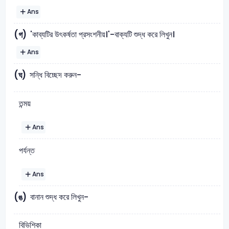
Ans
'কাব্যটির উৎকর্ষতা প্রসংশনীয়।'-বাক্যটি শুদ্ধ করে লিখুন।
(গ)
Ans
সন্ধি বিচ্ছেদ করুন-
(ঘ)
তন্ময়
Ans
পর্যন্ত
Ans
বানান শুদ্ধ করে লিখুন-
(ঙ)
বিভিশিকা