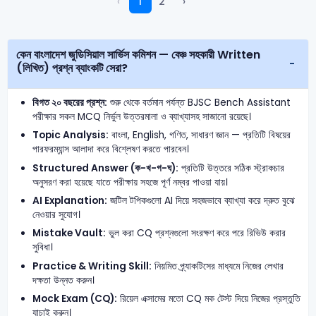
‹
1
2
›
কেন বাংলাদেশ জুডিসিয়াল সার্ভিস কমিশন — বেঞ্চ সহকারী Written
(লিখিত) প্রশ্ন ব্যাংকটি সেরা?
বিগত ২০ বছরের প্রশ্ন:
শুরু থেকে বর্তমান পর্যন্ত BJSC Bench Assistant
পরীক্ষার সকল MCQ নির্ভুল উত্তরমালা ও ব্যাখ্যাসহ সাজানো রয়েছে।
Topic Analysis:
বাংলা, English, গণিত, সাধারণ জ্ঞান — প্রতিটি বিষয়ের
পারফরম্যান্স আলাদা করে বিশ্লেষণ করতে পারবেন।
Structured Answer (ক-খ-গ-ঘ):
প্রতিটি উত্তরে সঠিক স্ট্রাকচার
অনুসরণ করা হয়েছে যাতে পরীক্ষায় সহজে পূর্ণ নম্বর পাওয়া যায়।
AI Explanation:
জটিল টপিকগুলো AI দিয়ে সহজভাবে ব্যাখ্যা করে দ্রুত বুঝে
নেওয়ার সুযোগ।
Mistake Vault:
ভুল করা CQ প্রশ্নগুলো সংরক্ষণ করে পরে রিভিউ করার
সুবিধা।
Practice & Writing Skill:
নিয়মিত প্র্যাকটিসের মাধ্যমে নিজের লেখার
দক্ষতা উন্নত করুন।
Mock Exam (CQ):
রিয়েল এক্সামের মতো CQ মক টেস্ট দিয়ে নিজের প্রস্তুতি
যাচাই করুন।