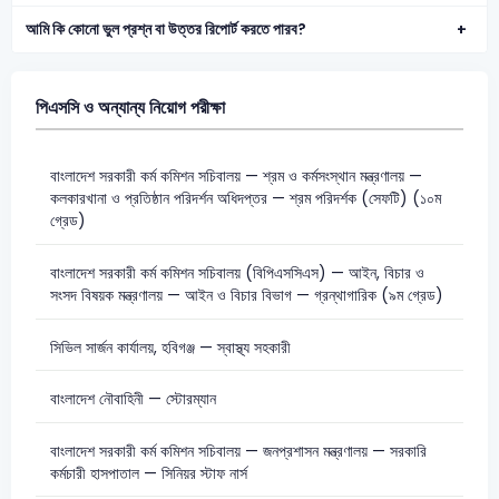
আমি কি কোনো ভুল প্রশ্ন বা উত্তর রিপোর্ট করতে পারব?
পিএসসি ও অন্যান্য নিয়োগ পরীক্ষা
বাংলাদেশ সরকারী কর্ম কমিশন সচিবালয় — শ্রম ও কর্মসংস্থান মন্ত্রণালয় —
কলকারখানা ও প্রতিষ্ঠান পরিদর্শন অধিদপ্তর — শ্রম পরিদর্শক (সেফটি) (১০ম
গ্রেড)
বাংলাদেশ সরকারী কর্ম কমিশন সচিবালয় (বিপিএসসিএস) — আইন, বিচার ও
সংসদ বিষয়ক মন্ত্রণালয় — আইন ও বিচার বিভাগ — গ্রন্থাগারিক (৯ম গ্রেড)
সিভিল সার্জন কার্যালয়, হবিগঞ্জ — স্বাস্থ্য সহকারী
বাংলাদেশ নৌবাহিনী — স্টোরম্যান
বাংলাদেশ সরকারী কর্ম কমিশন সচিবালয় — জনপ্রশাসন মন্ত্রণালয় — সরকারি
কর্মচারী হাসপাতাল — সিনিয়র স্টাফ নার্স