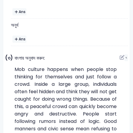
Ans
অনুর্ধ
Ans
(৩)
বাংলায় অনুবাদ করুন:
৭
Mob culture happens when people stop
thinking for themselves and just follow a
crowd. Inside a large group, individuals
often feel hidden and think they will not get
caught for doing wrong things. Because of
this, a peaceful crowd can quickly become
angry and destructive. People start
following rumors instead of logic. Good
manners and civic sense mean refusing to