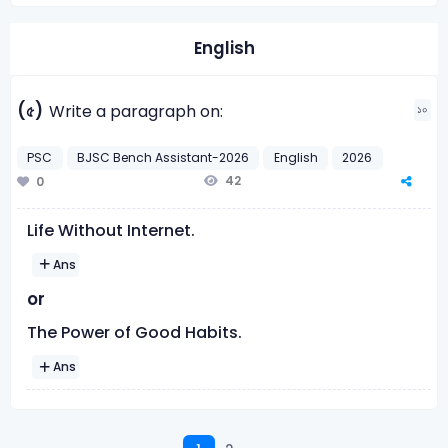
English
(৫)
Write a paragraph on:
১০
PSC
BJSC Bench Assistant-2026
English
2026
42
0
Life Without Internet.
Ans
or
The Power of Good Habits.
Ans