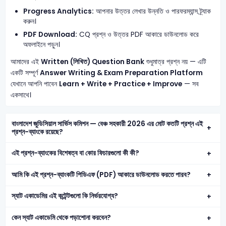
Progress Analytics:
আপনার উত্তর লেখার উন্নতি ও পারফরম্যান্স ট্র্যাক
করুন।
PDF Download:
CQ প্রশ্ন ও উত্তর PDF আকারে ডাউনলোড করে
অফলাইনে পড়ুন।
আমাদের এই
Written (লিখিত) Question Bank
শুধুমাত্র প্রশ্ন নয় — এটি
একটি সম্পূর্ণ
Answer Writing & Exam Preparation Platform
যেখানে আপনি পাবেন
Learn + Write + Practice + Improve
— সব
একসাথে।
বাংলাদেশ জুডিসিয়াল সার্ভিস কমিশন — বেঞ্চ সহকারী 2026 এর মোট কতটি প্রশ্ন এই
প্রশ্ন-ব্যাংকে রয়েছে?
এই প্রশ্ন-ব্যাংকের বিশেষত্ব বা কোর ফিচারগুলো কী কী?
আমি কি এই প্রশ্ন-ব্যাংকটি পিডিএফ (PDF) আকারে ডাউনলোড করতে পারব?
স্যাট একাডেমির এই কন্টেন্টগুলো কি নির্ভরযোগ্য?
কেন স্যাট একাডেমি থেকে পড়াশোনা করবেন?