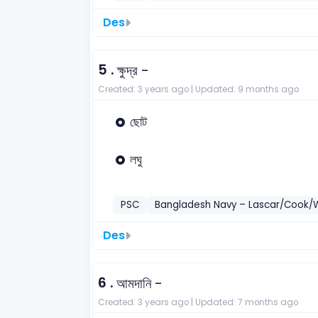
Des
5 .
ক্ষুদ্র -
Created: 3 years ago |
Updated: 9 months ago
ছোট
লঘু
PSC
Bangladesh Navy – Lascar/Cook/
Des
6 .
আমদানি -
Created: 3 years ago |
Updated: 7 months ago