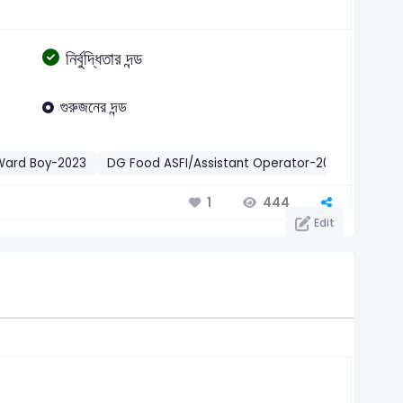
নির্বুদ্ধিতার দন্ড
গুরুজনের দন্ড
Ward Boy-2023
DG Food ASFI/Assistant Operator-2009
BBS J
444
1
Edit