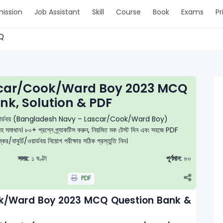
ission
Job Assistant
Skill
Course
Book
Exams
Pr
CQ
scar/Cook/Ward Boy 2023 MCQ
nk, Solution & PDF
র্চি / ওয়ার্ডবয় (Bangladesh Navy – Lascar/Cook/Ward Boy)
যাসহ সমাধান। ৮০+ প্রশ্নে প্র্যাকটিস করুন, নিয়মিত মক টেস্ট দিন এবং সহজে PDF
বাবুর্চি/ওয়ার্ডবয় নিয়োগ পরীক্ষার সঠিক প্রস্তুতি নিন।
সময়:
১ ঘণ্টা
পূর্ণমান:
৮০
PDF
k/Ward Boy 2023 MCQ Question Bank &