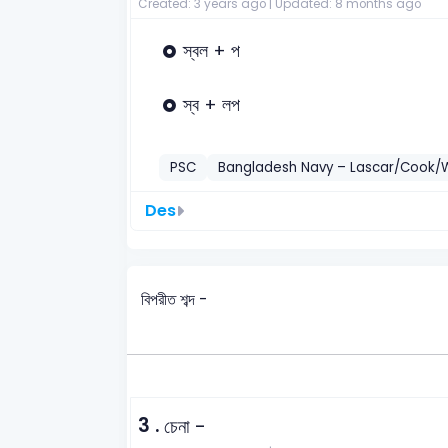
Created: 3 years ago |
Updated: 8 months ago
স্বল + প
স্ব + লপ
PSC
Bangladesh Navy – Lascar/Cook/
Des
বিপরীত শব্দ -
3 .
চেনা -