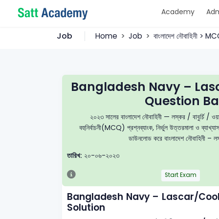
Academy
Adm
Job
Home
Job
বাংলাদেশ নৌবাহিনী > M
Bangladesh Navy – La
Question Ba
২০২৩ সালের বাংলাদেশ নৌবাহিনী — লস্কর / বাবু
বহুনির্বাচনী(MCQ) প্রশ্নব্যাংক, নির্ভুল উত্তরমালা ও ব্যাখ্
ডাউনলোড করে বাংলাদেশ নৌবাহিনী – লস্কর/
তারিখ:
২০-০৬-২০২৩
Start Exam
Bangladesh Navy – Lascar/Coo
Solution