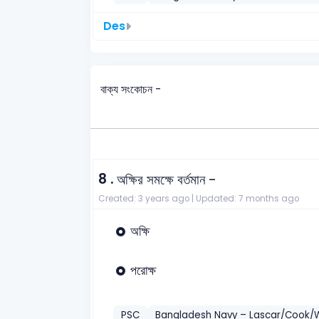
Des
বাক্য সংকোচন -
8 .
অক্ষির সমক্ষে বর্তমান -
Created: 3 years ago |
Updated: 7 months ago
অক্ষি
পরোক্ষ
PSC
Bangladesh Navy – Lascar/Cook/