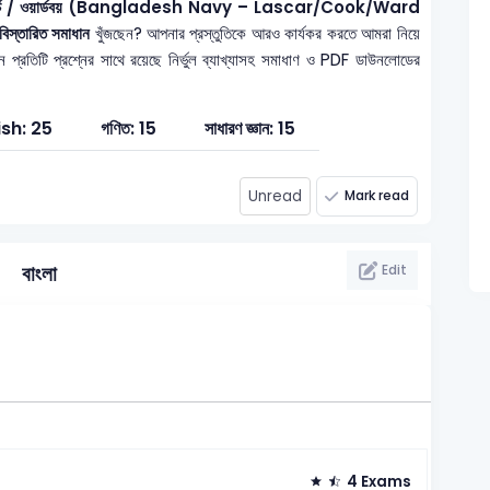
/ বাবুর্চি / ওয়ার্ডবয় (Bangladesh Navy – Lascar/Cook/Ward
বিস্তারিত সমাধান
খুঁজছেন? আপনার প্রস্তুতিকে আরও কার্যকর করতে আমরা নিয়ে
প্রতিটি প্রশ্নের সাথে রয়েছে নির্ভুল ব্যাখ্যাসহ সমাধাণ ও PDF ডাউনলোডের
ish: 25
গণিত: 15
সাধারণ জ্ঞান: 15
Unread
Mark read
বাংলা
Edit
4 Exams