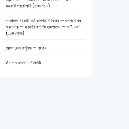
সহকারী প্রকৌশলী (গ্রেড-১০)
বাংলাদেশ সরকারী কর্ম কমিশন সচিবালয় — জনপ্রশাসন
মন্ত্রণালয় — সরকারি কর্মচারী হাসপাতাল — ও.টি. নার্স
(১০ম গ্রেড)
মোংলা বন্দর কর্তৃপক্ষ — লস্কর
All - বাংলাদেশ নৌবাহিনী