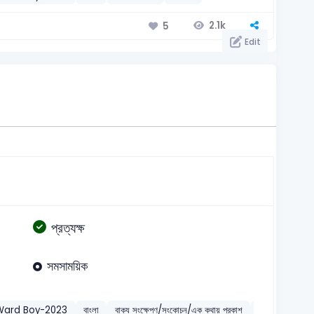
2.1k
5
Edit
প্রত্যক্ষ
সমসাময়িক
Ward Boy-2023
বাংলা
বাক্য সংক্ষেপণ/সংকোচন/এক কথায় প্রকাশ
2023