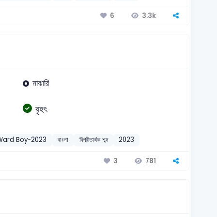
3.3k
6
মাঝারি
বৃহৎ
Ward Boy-2023
বাংলা
বিপরীতার্থক শব্দ
2023
781
3