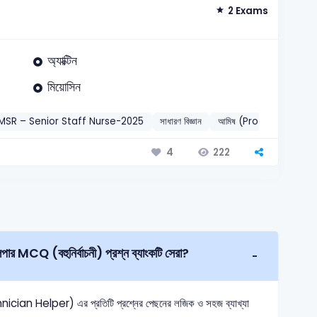
2 Exams
অ্যাক্টিন
মিয়োসিন
IMSR – Senior Staff Nurse-2025
সাধারণ বিজ্ঞান
আমিষ (Protein)
202
222
4
পার MCQ (বহুনির্বাচনী) প্রশ্ন ব্যাংকটি সেরা?
an Helper) এর প্রতিটি প্রশ্নের পেছনের লজিক ও সহজ ব্যাখ্যা