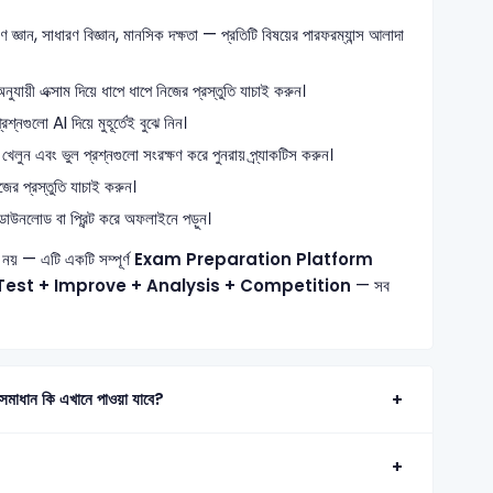
জ্ঞান, সাধারণ বিজ্ঞান, মানসিক দক্ষতা — প্রতিটি বিষয়ের পারফরম্যান্স আলাদা
যায়ী এক্সাম দিয়ে ধাপে ধাপে নিজের প্রস্তুতি যাচাই করুন।
্নগুলো AI দিয়ে মুহূর্তেই বুঝে নিন।
খেলুন এবং ভুল প্রশ্নগুলো সংরক্ষণ করে পুনরায় প্র্যাকটিস করুন।
ের প্রস্তুতি যাচাই করুন।
াউনলোড বা প্রিন্ট করে অফলাইনে পড়ুন।
নয় — এটি একটি সম্পূর্ণ
Exam Preparation Platform
Test + Improve + Analysis + Competition
— সব
ান কি এখানে পাওয়া যাবে?