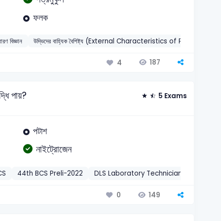
ফলক
ারণ বিজ্ঞান
উদ্ভিদের বাহ্যিক বৈশিষ্ট্য (External Characteristics of Plants)
20
187
4
দ্ধি পায়?
5 Exams
পটাশ
নাইট্রোজেন
CS
44th BCS Preli-2022
DLS Laboratory Technician-2023
DL
149
0