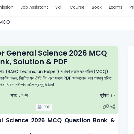
ission
Job Assistant
Skill
Course
Book
Exams
Pr
 > MCQ
er General Science 2026 MCQ
nk, Solution & PDF
 হেলপার (BAEC Technician Helper) সাধারণ বিজ্ঞান বহুনির্বাচনী(MCQ)
নে প্র্যাকটিস করুন, নিয়মিত মক টেস্ট দিন এবং সহজে PDF ডাউনলোড করে পরমাণু শক্তি
ার নিয়োগ পরীক্ষার সঠিক প্রস্তুতি নিন।
সময়:
১ ঘণ্টা
পূর্ণমান:
৪০
PDF
al Science 2026 MCQ Question Bank &