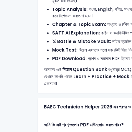
যুক্ত করা হয়েছে।
Topic Analysis:
বাংলা, English, গণিত, সাধারণ 
করে বিশ্লেষণ করতে পারবেন।
Chapter & Topic Exam:
অধ্যায় ও টপিক অনু
SATT AI Explanation:
কঠিন বা কনফিউজিং প্রশ
⚔️ Battle & Mistake Vault:
লাইভ ব্যাটেল 
Mock Test:
রিয়েল এক্সামের মতো মক টেস্ট দিয়ে নিজ
PDF Download:
প্রশ্ন ও সমাধান PDF হিসেবে ড
আমাদের এই
নিয়োগ Question Bank
শুধুমাত্র MCQ 
যেখানে আপনি পাবেন
Learn + Practice + Mock 
একসাথে।
BAEC Technician Helper 2026 এর প্রশ্ন ও সমাধ
আমি কি এই প্রশ্নগুলোর PDF ডাউনলোড করতে পারব?