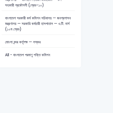
সহকারী প্রকৌশলী (গ্রেড-১০)
বাংলাদেশ সরকারী কর্ম কমিশন সচিবালয় — জনপ্রশাসন
মন্ত্রণালয় — সরকারি কর্মচারী হাসপাতাল — ও.টি. নার্স
(১০ম গ্রেড)
মোংলা বন্দর কর্তৃপক্ষ — লস্কর
All - বাংলাদেশ পরমাণু শক্তি কমিশন
6