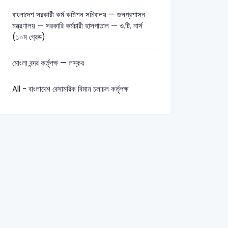
বাংলাদেশ সরকারী কর্ম কমিশন সচিবালয় — জনপ্রশাসন
মন্ত্রণালয় — সরকারি কর্মচারী হাসপাতাল — ও.টি. নার্স
(১০ম গ্রেড)
মোংলা বন্দর কর্তৃপক্ষ — লস্কর
All - বাংলাদেশ বেসামরিক বিমান চলাচল কর্তৃপক্ষ