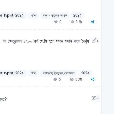
r Typist-2024
গণিত
সময় ও দূরত্বের সম্পর্ক
2024
1.2k
0
ি। এর ক্ষেত্রফল ১২০০ বর্গ সে.মি হলে সমান সমান বাহুর দৈর্ঘ্য
৫
r Typist-2024
গণিত
সমদ্বিবাহু ত্রিভুজের ক্ষেত্রফল
2024
836
0
 কত?
৫