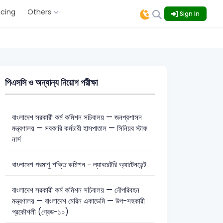
icing
Others
Sign In
পিএসসি ও অন্যান্য নিয়োগ পরীক্ষা
বাংলাদেশ সরকারী কর্ম কমিশন সচিবালয় — জনপ্রশাসন
মন্ত্রণালয় — সরকারি কর্মচারী হাসপাতাল — সিনিয়র স্টাফ
নার্স
বাংলাদেশ পরমাণু শক্তি কমিশন - ল্যাবরেটরি অ্যাটেনডেন্ট
বাংলাদেশ সরকারী কর্ম কমিশন সচিবালয় — নৌপরিবহন
মন্ত্রণালয় — বাংলাদেশ মেরিন একাডেমি — উপ-সহকারী
প্রকৌশলী (গ্রেড-১০)