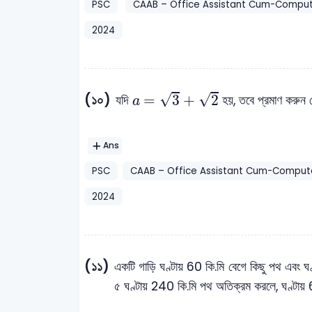
PSC
CAAB – Office Assistant Cum-Comput
2024
a
=
3
+
2
(১০)
√
√
=
3
+
2
যদি
হয়, তবে প্রমাণ করুন য
a
Ans
PSC
CAAB – Office Assistant Cum-Compute
2024
(১১)
একটি গাড়ি ঘণ্টায় 60 কি.মি বেগে কিছু পথ এবং ঘ
৫ ঘণ্টায় 240 কি.মি পথ অতিক্রম করলে, ঘণ্টায় 