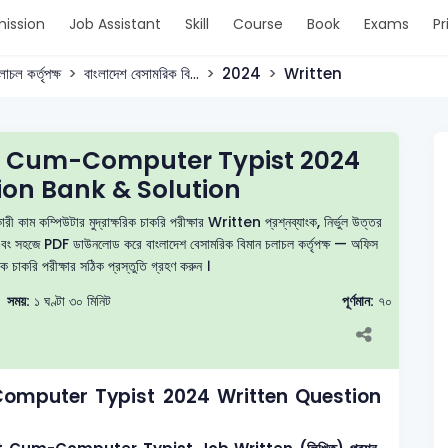
ission
Job Assistant
Skill
Course
Book
Exams
Pr
াচল কর্তৃপক্ষ
বাংলাদেশ বেসামরিক বি...
2024
Written
nt Cum-Computer Typist 2024
ion Bank & Solution
 কাম কম্পিউটার মুদ্রাক্ষরিক চাকরি পরীক্ষার Written প্রশ্নব্যাংক, নির্ভুল উত্তর
দিন এবং সহজে PDF ডাউনলোড করে বাংলাদেশ বেসামরিক বিমান চলাচল কর্তৃপক্ষ — অফিস
িক চাকরি পরীক্ষার সঠিক প্রস্তুতি গ্রহণ করুন ।
সময়:
১ ঘণ্টা ৩০ মিনিট
পূর্ণমান:
৭০
omputer Typist 2024 Written Question