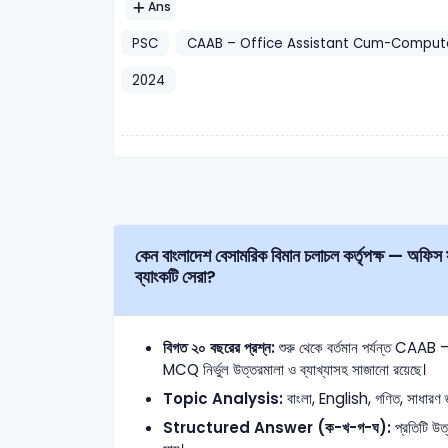
Ans
PSC
CAAB – Office Assistant Cum-Compute
2024
কেন বাংলাদেশ বেসামরিক বিমান চলাচল কর্তৃপক্ষ — অফিস সহকারী কাম কম্পিউটার মুদ্রাক্ষরিক Written (লিখিত) প্রশ্ন
ব্যাংকটি সেরা?
বিগত ২০ বছরের প্রশ্ন:
শুরু থেকে বর্তমান পর্যন্ত 
MCQ নির্ভুল উত্তরমালা ও ব্যাখ্যাসহ সাজানো রয়েছে।
Topic Analysis:
বাংলা, English, গণিত, সাধারণ জ্
Structured Answer (ক-খ-গ-ঘ):
প্রতিটি উত্