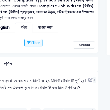
nt Cum-Computer Typist
Job Written (লিখিত) প্রশ্ন,
 এসেছেন। এখানে আপনি পাবেন
Complete Job Written (লিখিত)
n (লিখিত) প্রশ্নব্যাংক, মানসম্মত উত্তর, সঠিক স্ট্রাকচার এবং উপস্থাপন
্ণ নম্বর পেতে সাহায্য করবে।
glish
গণিত
সাধারণ জ্ঞান
Filter
Unread
গণিত
 দ্বারা যথাক্রমে ৩০ মিনিট ও ২০ মিনিটে চৌবাচ্চাটি পূর্ণ হয়।
৫
 তিনটি নল একসঙ্গে খুলে দিলে চৌবাচ্চাটি কত মিনিটে পূর্ণ হবে?