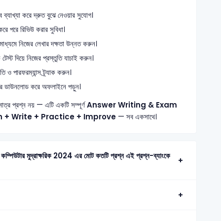
্যাখ্যা করে দ্রুত বুঝে নেওয়ার সুযোগ।
রে পরে রিভিউ করার সুবিধা।
 মাধ্যমে নিজের লেখার দক্ষতা উন্নত করুন।
স্ট দিয়ে নিজের প্রস্তুতি যাচাই করুন।
ও পারফরম্যান্স ট্র্যাক করুন।
ে ডাউনলোড করে অফলাইনে পড়ুন।
মাত্র প্রশ্ন নয় — এটি একটি সম্পূর্ণ
Answer Writing & Exam
n + Write + Practice + Improve
— সব একসাথে।