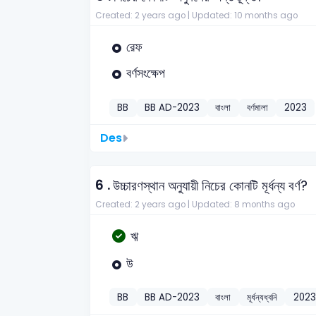
Created: 2 years ago |
Updated: 10 months ago
রেফ
বর্ণসংক্ষেপ
BB
BB AD-2023
বাংলা
বর্ণমালা
2023
Des
6 .
উচ্চারণস্থান অনুযায়ী নিচের কোনটি মূর্ধন্য বর্ণ?
Created: 2 years ago |
Updated: 8 months ago
ঋ
উ
BB
BB AD-2023
বাংলা
মূর্ধন্যধ্বনি
2023