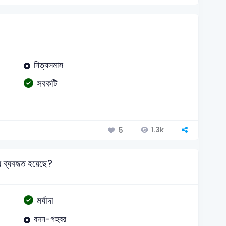
নিত্যসমাস
সবকটি
1.3k
5
যে ব্যবহৃত হয়েছে?
মর্যাদা
বদন-গহবর