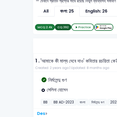
— যেখানে প্রতিটি প্রশ্নের সাথে রয়েছে নির্ভুল ব্যাখ্যাসহ সমা
All
বাংলা: 25
English: 26
MCQ:
2.4k
CQ:
392
Practice
1 .
'আমাকে কী মাল্য দেবে দাও' কবিতার রচয়িতা কে
Created: 2 years ago |
Updated: 8 months ago
নির্মলেন্দু গুণ
সেলিনা হোসেন
BB
BB AD-2023
বাংলা
নির্মলেন্দু গুণ
202
Des