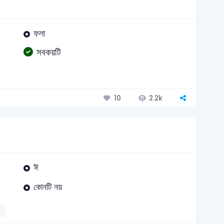
ফলা
সবকয়টি
2.2k
10
ঈ
কোনটি নয়