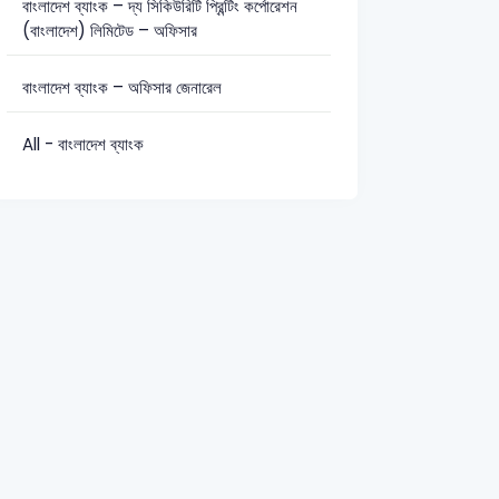
বাংলাদেশ ব্যাংক – দ্য সিকিউরিটি প্রিন্টিং কর্পোরেশন
(বাংলাদেশ) লিমিটেড – অফিসার
সাধারণ জ্ঞান: 19
বাংলাদেশ ব্যাংক – অফিসার জেনারেল
All - বাংলাদেশ ব্যাংক