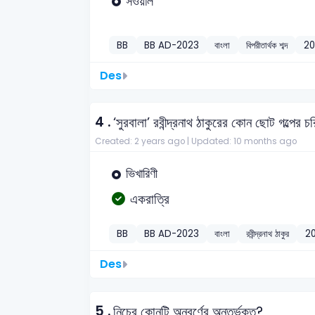
সওয়াল
BB
BB AD-2023
বাংলা
বিপরীতার্থক শব্দ
20
Des
4 .
‘সুরবালা’ রবীন্দ্রনাথ ঠাকুরের কোন ছোট গল্পের 
Created: 2 years ago |
Updated: 10 months ago
ভিখারিণী
একরাত্রি
BB
BB AD-2023
বাংলা
রবীন্দ্রনাথ ঠাকুর
2
Des
5 .
নিচের কোনটি অনুবর্ণের অন্তর্ভূক্ত?