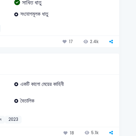
সাধিত ধাতু
সংযোগমূলক ধাতু
2.4k
17
একটি কালো মেয়ের কাহিনী
বৈতালিক
াস
2023
5.1k
18