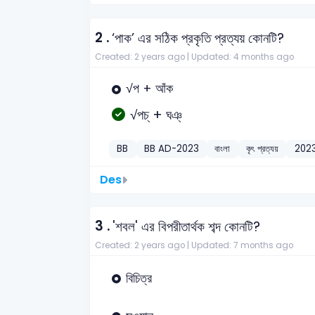
2 .
‘পাক’ এর সঠিক প্রকৃতি প্রত্যয় কোনটি?
Created: 2 years ago |
Updated: 4 months ago
√প + আঁক
√পচ্‌ + ঘঞ্‌
BB
BB AD-2023
বাংলা
কৃৎ প্রত্যয়
202
Des
3 .
'শবল' এর বিপরীতার্থক শব্দ কোনটি?
Created: 2 years ago |
Updated: 7 months ago
বিচিত্র