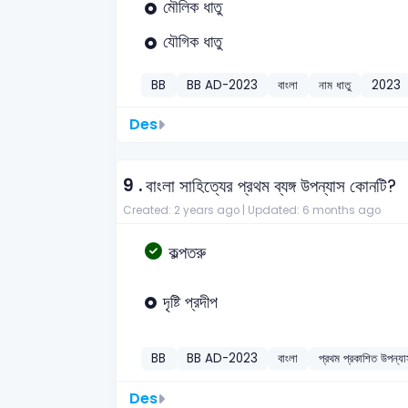
মৌলিক ধাতু
যৌগিক ধাতু
BB
BB AD-2023
বাংলা
নাম ধাতু
2023
Des
9 .
বাংলা সাহিত্যের প্রথম ব্যঙ্গ উপন্যাস কোনটি?
Created: 2 years ago |
Updated: 6 months ago
কল্পতরু
দৃষ্টি প্রদীপ
BB
BB AD-2023
বাংলা
প্রথম প্রকাশিত উপন্য
Des