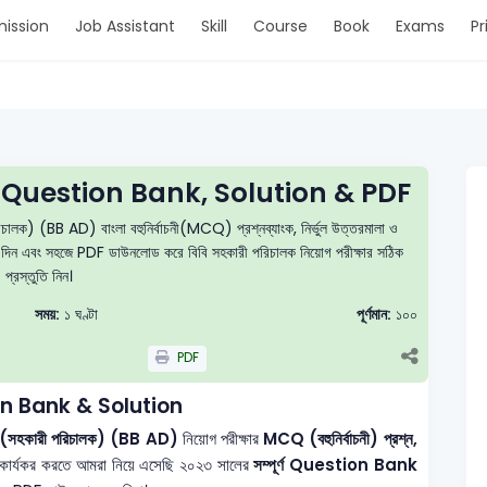
ission
Job Assistant
Skill
Course
Book
Exams
Pr
Question Bank, Solution & PDF
ালক) (BB AD) বাংলা বহুনির্বাচনী(MCQ) প্রশ্নব্যাংক, নির্ভুল উত্তরমালা ও
টেস্ট দিন এবং সহজে PDF ডাউনলোড করে বিবি সহকারী পরিচালক নিয়োগ পরীক্ষার সঠিক
প্রস্তুতি নিন।
সময়:
১ ঘণ্টা
পূর্ণমান:
১০০
PDF
n Bank & Solution
লক (সহকারী পরিচালক) (BB AD)
নিয়োগ পরীক্ষার
MCQ (বহুনির্বাচনী) প্রশ্ন,
 কার্যকর করতে আমরা নিয়ে এসেছি ২০২৩ সালের
সম্পূর্ণ Question Bank