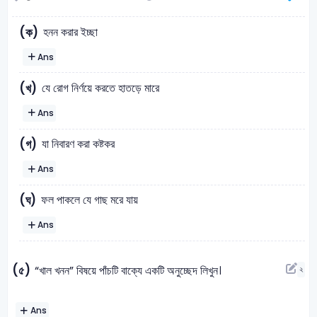
হনন করার ইচ্ছা
(ক)
Ans
যে রোগ নির্ণয়ে করতে হাতড়ে মারে
(খ)
Ans
যা নিবারণ করা কষ্টকর
(গ)
Ans
ফল পাকলে যে গাছ মরে যায়
(ঘ)
Ans
(৫)
“খাল খনন” বিষয়ে পাঁচটি বাক্যে একটি অনুচ্ছেদ লিখুন।
২
Ans