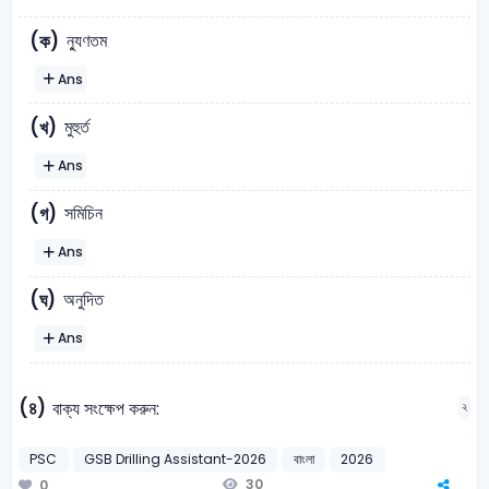
ন্যুণতম
(ক)
Ans
মুহুর্ত
(খ)
Ans
সমিচিন
(গ)
Ans
অনুদিত
(ঘ)
Ans
(৪)
বাক্য সংক্ষেপ করুন:
২
PSC
GSB Drilling Assistant-2026
বাংলা
2026
30
0