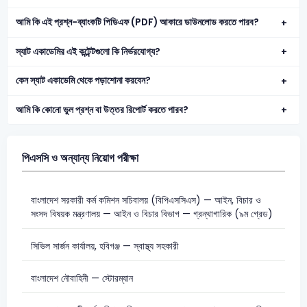
আমি কি এই প্রশ্ন-ব্যাংকটি পিডিএফ (PDF) আকারে ডাউনলোড করতে পারব?
স্যাট একাডেমির এই কন্টেন্টগুলো কি নির্ভরযোগ্য?
কেন স্যাট একাডেমি থেকে পড়াশোনা করবেন?
আমি কি কোনো ভুল প্রশ্ন বা উত্তর রিপোর্ট করতে পারব?
পিএসসি ও অন্যান্য নিয়োগ পরীক্ষা
বাংলাদেশ সরকারী কর্ম কমিশন সচিবালয় (বিপিএসসিএস) — আইন, বিচার ও
সংসদ বিষয়ক মন্ত্রণালয় — আইন ও বিচার বিভাগ — গ্রন্থাগারিক (৯ম গ্রেড)
সিভিল সার্জন কার্যালয়, হবিগঞ্জ — স্বাস্থ্য সহকারী
বাংলাদেশ নৌবাহিনী — স্টোরম্যান