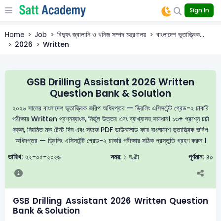
Sign In
Home
Job
বিদ্যুৎ জ্বালানি ও খনিজ সম্পদ মন্ত্রণালয়
বাংলাদেশ ভূতাত্ত্বিক...
2026
Written
GSB Drilling Assistant 2026 Written
Question Bank & Solution
২০২৬ সালের বাংলাদেশ ভূতাত্ত্বিক জরিপ অধিদপ্তর — ড্রিলিং এসিসটেন্ট গ্রেড-২ চাকরি
পরীক্ষার Written প্রশ্নব্যাংক, নির্ভুল উত্তর এবং ব্যাখ্যাসহ সমাধান। ১৩+ প্রশ্নে চর্চা
করুন, নিয়মিত মক টেস্ট দিন এবং সহজে PDF ডাউনলোড করে বাংলাদেশ ভূতাত্ত্বিক জরিপ
অধিদপ্তর — ড্রিলিং এসিসটেন্ট গ্রেড-২ চাকরি পরীক্ষার সঠিক প্রস্তুতি গ্রহণ করুন ।
তারিখ:
২২-০৫-২০২৬
সময়:
১ ঘণ্টা
পূর্ণমান:
৪০
GSB Drilling Assistant 2026 Written Question
Bank & Solution