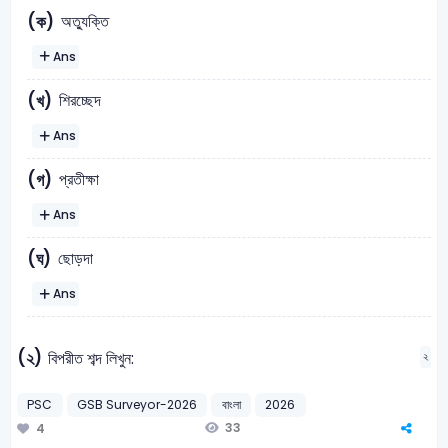
অত্যুক্তি
(ক)
Ans
শিরচ্ছেদ
(খ)
Ans
প্রতীক্ষা
(গ)
Ans
ছোড়দা
(ঘ)
Ans
(২)
বিপরীত শব্দ লিখুন:
২
PSC
GSB Surveyor-2026
বাংলা
2026
33
4