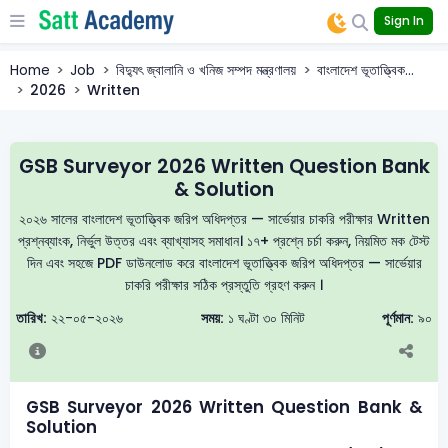
Sign In
Home
Job
বিদ্যুৎ জ্বালানি ও খনিজ সম্পদ মন্ত্রণালয়
বাংলাদেশ ভূতাত্ত্বিক...
2026
Written
GSB Surveyor 2026 Written Question Bank
& Solution
২০২৬ সালের বাংলাদেশ ভূতাত্ত্বিক জরিপ অধিদপ্তর — সার্ভেয়ার চাকরি পরীক্ষার Written
প্রশ্নব্যাংক, নির্ভুল উত্তর এবং ব্যাখ্যাসহ সমাধান। ১৭+ প্রশ্নে চর্চা করুন, নিয়মিত মক টেস্ট
দিন এবং সহজে PDF ডাউনলোড করে বাংলাদেশ ভূতাত্ত্বিক জরিপ অধিদপ্তর — সার্ভেয়ার
চাকরি পরীক্ষার সঠিক প্রস্তুতি গ্রহণ করুন ।
তারিখ:
২২-০৫-২০২৬
সময়:
১ ঘণ্টা ৩০ মিনিট
পূর্ণমান:
৯০
GSB Surveyor 2026 Written Question Bank &
Solution