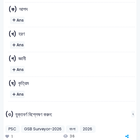
আপদ
(ক)
Ans
হরণ
(খ)
Ans
জ্ঞানী
(গ)
Ans
কৃত্রিম
(ঘ)
Ans
(৩)
যুক্তবর্ণ বিশ্লেষণ করুন:
২
PSC
GSB Surveyor-2026
বাংলা
2026
36
1