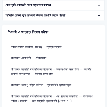
কেন স্যাট একাডেমি থেকে পড়াশোনা করবেন?
আমি কি কোনো ভুল প্রশ্ন বা উত্তর রিপোর্ট করতে পারব?
পিএসসি ও অন্যান্য নিয়োগ পরীক্ষা
সিভিল সার্জন কার্যালয়, হবিগঞ্জ — স্বাস্থ্য সহকারী
বাংলাদেশ নৌবাহিনী — স্টোরম্যান
বাংলাদেশ সরকারী কর্ম কমিশন সচিবালয় — জনপ্রশাসন মন্ত্রণালয় — সরকারি
কর্মচারী হাসপাতাল — সিনিয়র স্টাফ নার্স
বাংলাদেশ পরমাণু শক্তি কমিশন - ল্যাবরেটরি অ্যাটেনডেন্ট
বাংলাদেশ সরকারী কর্ম কমিশন সচিবালয় — নৌপরিবহন মন্ত্রণালয় — বাংলাদেশ
মেরিন একাডেমি — উপ-সহকারী প্রকৌশলী (গ্রেড-১০)