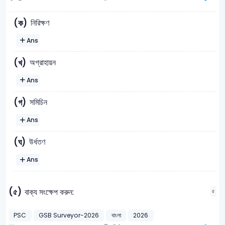
নিরিক্ষণ
(ক)
Ans
অগ্রাহায়ন
(খ)
Ans
সমিচিন
(গ)
Ans
উর্ধতণ
(ঘ)
Ans
(৫)
বাক্য সংক্ষেপ করুন:
৫
PSC
GSB Surveyor-2026
বাংলা
2026