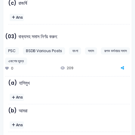
(c)
রাজর্ষি
Ans
(03)
বাক্যসহ সমাস নির্ণয় করুন:
PSC
BSDB Various Posts
বাংলা
সমাস
রূপক কর্মধারয় সমাস
একশেষ দ্বন্দ্ব
209
0
(a)
হাসিমুখ
Ans
(b)
আমরা
Ans