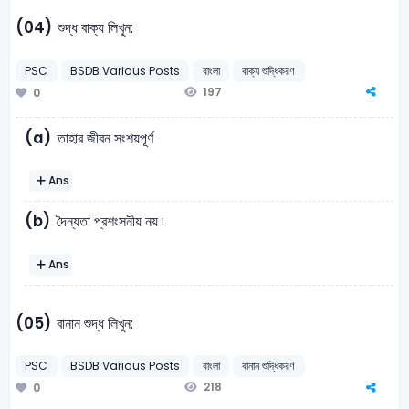
(04)
শুদ্ধ বাক্য লিখুন:
PSC
BSDB Various Posts
বাংলা
বাক্য শুদ্ধিকরণ
197
0
(a)
তাহার জীবন সংশয়পূর্ণ
Ans
(b)
দৈন্যতা প্রশংসনীয় নয় ৷
Ans
(05)
বানান শুদ্ধ লিখুন:
PSC
BSDB Various Posts
বাংলা
বানান শুদ্ধিকরণ
218
0