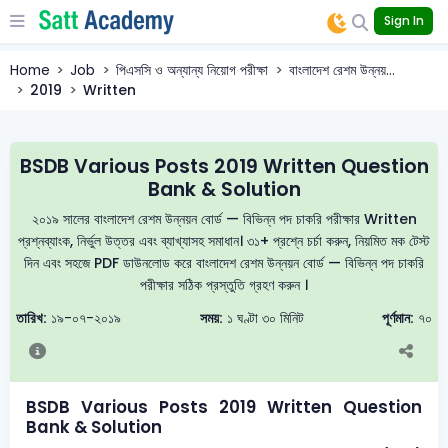
Sign In
Home
Job
পিএসসি ও অন্যান্য নিয়োগ পরীক্ষা
বাংলাদেশ রেশম উন্নয়...
2019
Written
BSDB Various Posts 2019 Written Question
Bank & Solution
২০১৯ সালের বাংলাদেশ রেশম উন্নয়ন বোর্ড — বিভিন্ন পদ চাকরি পরীক্ষার Written
প্রশ্নব্যাংক, নির্ভুল উত্তর এবং ব্যাখ্যাসহ সমাধান। ৩১+ প্রশ্নে চর্চা করুন, নিয়মিত মক টেস্ট
দিন এবং সহজে PDF ডাউনলোড করে বাংলাদেশ রেশম উন্নয়ন বোর্ড — বিভিন্ন পদ চাকরি
পরীক্ষার সঠিক প্রস্তুতি গ্রহণ করুন ।
তারিখ:
১৯-০৭-২০১৯
সময়:
১ ঘণ্টা ৩০ মিনিট
পূর্ণমান:
৭০
BSDB Various Posts 2019 Written Question
Bank & Solution