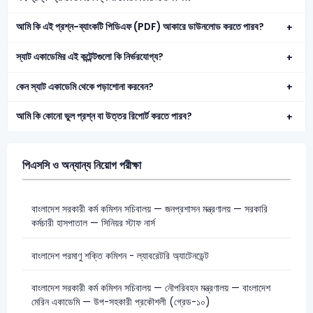
আমি কি এই প্রশ্ন-ব্যাংকটি পিডিএফ (PDF) আকারে ডাউনলোড করতে পারব?
স্যাট একাডেমির এই কন্টেন্টগুলো কি নির্ভরযোগ্য?
কেন স্যাট একাডেমি থেকে পড়াশোনা করবেন?
আমি কি কোনো ভুল প্রশ্ন বা উত্তর রিপোর্ট করতে পারব?
পিএসসি ও অন্যান্য নিয়োগ পরীক্ষা
বাংলাদেশ সরকারী কর্ম কমিশন সচিবালয় — জনপ্রশাসন মন্ত্রণালয় — সরকারি
কর্মচারী হাসপাতাল — সিনিয়র স্টাফ নার্স
বাংলাদেশ পরমাণু শক্তি কমিশন - ল্যাবরেটরি অ্যাটেনডেন্ট
বাংলাদেশ সরকারী কর্ম কমিশন সচিবালয় — নৌপরিবহন মন্ত্রণালয় — বাংলাদেশ
মেরিন একাডেমি — উপ-সহকারী প্রকৌশলী (গ্রেড-১০)