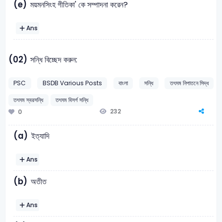
(e)
ময়মনসিংহ গীতিকা' কে সম্পাদনা করেন?
Ans
(02)
সন্ধি বিচ্ছেদ করুন:
PSC
BSDB Various Posts
বাংলা
সন্ধি
তৎসম নিপাতনে সিদ্ধ
তৎসম স্বরসন্ধি
তৎসম বিসর্গ সন্ধি
232
0
(a)
ইত্যাদি
Ans
(b)
অতীত
Ans