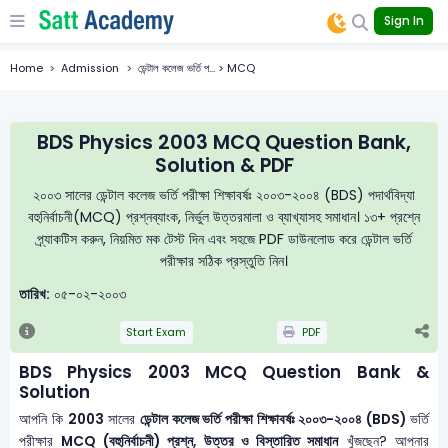
Sign In
Home
Admission
ডেন্টাল কলেজ ভর্তি প... > MCQ
BDS Physics 2003 MCQ Question Bank,
Solution & PDF
২০০৩ সালের ডেন্টাল কলেজ ভর্তি পরীক্ষা শিক্ষাবর্ষঃ ২০০৩-২০০৪ (BDS) পদার্থবিদ্যা
বহুনির্বাচনী(MCQ) প্রশ্নব্যাংক, নির্ভুল উত্তরমালা ও ব্যাখ্যাসহ সমাধান। ১৩+ প্রশ্নে
প্র্যাকটিস করুন, নিয়মিত মক টেস্ট দিন এবং সহজে PDF ডাউনলোড করে ডেন্টাল ভর্তি
পরীক্ষার সঠিক প্রস্তুতি নিন।
তারিখ:
০৫-০২-২০০৩
Start Exam
PDF
BDS Physics 2003 MCQ Question Bank &
Solution
আপনি কি
2003
সালের
ডেন্টাল কলেজ ভর্তি পরীক্ষা শিক্ষাবর্ষঃ ২০০৩-২০০৪ (BDS)
ভর্তি
পরীক্ষার
MCQ (বহুনির্বাচনী) প্রশ্ন, উত্তর ও বিস্তারিত সমাধান
খুঁজছেন? আপনার