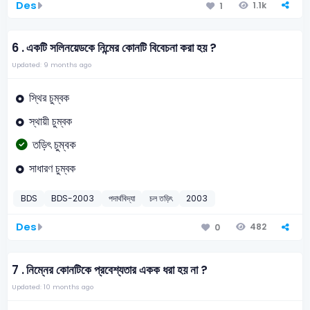
Des
1.1k
1
6 .
একটি সলিনয়েডকে নিন্মের কোনটি বিবেচনা করা হয় ?
Updated: 9 months ago
স্থির চুম্বক
স্থায়ী চুম্বক
তড়িৎ চুম্বক
সাধারণ চুম্বক
BDS
BDS-2003
পদার্থবিদ্যা
চল তড়িৎ
2003
Des
482
0
7 .
নিম্নের কোনটিকে প্রবেশ্যতার একক ধরা হয় না ?
Updated: 10 months ago