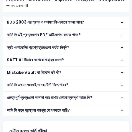
— সব একসাথে।
BDS 2003 এর প্রশ্ন ও সমাধান কি এখানে পাওয়া যাবে?
আমি কি এই প্রশ্নগুলোর PDF ডাউনলোড করতে পারব?
স্যাট একাডেমির প্রশ্নোত্তরগুলো কতটা নির্ভুল?
SATT AI কীভাবে আমাকে সাহায্য করবে?
Mistake Vault বা মিস্টেক ভল্ট কী?
আমি কি এখানে অনলাইনে মক টেস্ট দিতে পারব?
গুরুত্বপূর্ণ প্রশ্নগুলো আলাদা করে রাখার কোনো ব্যবস্থা আছে কি?
আমি কি নতুন প্রশ্ন বা ব্যাখ্যা যোগ করতে পারি?
ডেন্টাল কলেজ ভর্তি পরীক্ষা