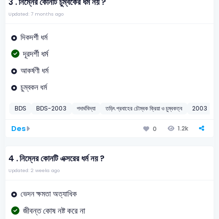
3 .
নিম্নের কোনটি চুম্বকের ধর্ম নয় ?
Updated: 7 months ago
দিকদর্শী ধর্ম
দূরদর্শী ধর্ম
আকর্ষণী ধর্ম
চুম্বকন ধর্ম
BDS
BDS-2003
পদার্থবিদ্যা
তড়িৎ প্রবাহের চৌম্বক ক্রিয়া ও চুম্বকত্ব
2003
Des
1.2k
0
4 .
নিম্নের কোনটি এক্সরের ধর্ম নয় ?
Updated: 2 weeks ago
ভেদন ক্ষমতা অত্যাধিক
জীবন্ত কোষ নষ্ট করে না