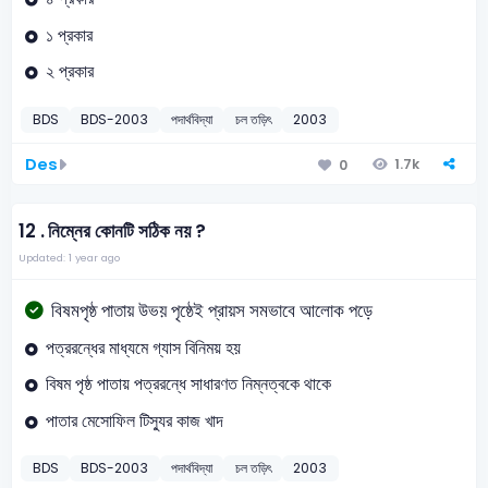
১ প্রকার
২ প্রকার
BDS
BDS-2003
পদার্থবিদ্যা
চল তড়িৎ
2003
Des
1.7k
0
12 .
নিম্নের কোনটি সঠিক নয় ?
Updated: 1 year ago
বিষমপৃষ্ঠ পাতায় উভয় পৃষ্ঠেই প্রায়স সমভাবে আলোক পড়ে
পত্ররন্ধের মাধ্যমে গ্যাস বিনিময় হয়
বিষম পৃষ্ঠ পাতায় পত্ররন্ধে সাধারণত নিম্নত্বকে থাকে
পাতার মেসোফিল টিস্যুর কাজ খাদ
BDS
BDS-2003
পদার্থবিদ্যা
চল তড়িৎ
2003