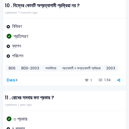
10 .
নিম্নের কোনটি অপ্রত্যাগামী প্রক্রিয়া নয় ?
Updated: 7 months ago
বিকিরণ
প্রতিসরণ
ব্যাপন
পরিচলন
BDS
BDS-2003
পদার্থবিদ্যা
প্রত্যাবর্তী ও অপ্রত্যাবর্তী প্রক্রিয়া
2003
Des
1.5k
1
11 .
রোধের সমবায় কত প্রকার ?
Updated: 1 year ago
৩ প্রকার
৪ প্রকার