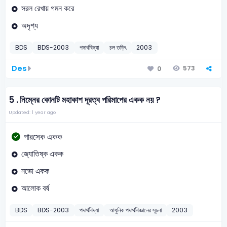
সরল রেখায় গমন করে
অদৃশ্য
BDS
BDS-2003
পদার্থবিদ্যা
চল তড়িৎ
2003
Des
573
0
5 .
নিম্নের কোনটি মহাকাশ দূরত্ব পরিমাপের একক নয় ?
Updated: 1 year ago
পারসেক একক
জ্যোতিষ্ক একক
নভো একক
আলোক বর্ষ
BDS
BDS-2003
পদার্থবিদ্যা
আধুনিক পদার্থবিজ্ঞানের সূচনা
2003