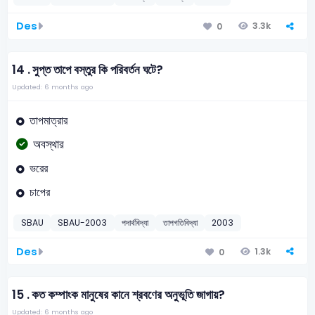
Des
3.3k
0
14 .
সুপ্ত তাপে বস্তুর কি পরিবর্তন ঘটে?
Updated: 6 months ago
তাপমাত্রার
অবস্থার
ভরের
চাপের
SBAU
SBAU-2003
পদার্থবিদ্যা
তাপগতিবিদ্যা
2003
Des
1.3k
0
15 .
কত কম্পাংক মানুষের কানে শ্রবণের অনুভূতি জাগায়?
Updated: 6 months ago