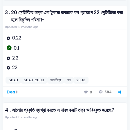
3 .
20 সেন্টিমিটার লম্বা এক টুকরো রাবারকে বল প্রয়োগে 22 সেন্টিমিটার করা
হলে বিকৃতির পরিমাণ-
Updated: 8 months ago
0.22
0.1
2.2
22
SBAU
SBAU-2003
পদার্থবিদ্যা
বল
2003
Des
594
0
4 .
আলোর প্রকৃতি ব্যাখ্যা করতে এ যাবৎ কয়টি তত্ত্ব আবিষ্কৃত হয়েছে?
Updated: 8 months ago