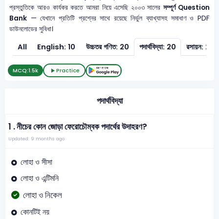
প্রস্তুতিকে আরও কার্যকর করতে আমরা নিয়ে এসেছি ২০০৩ সালের
সম্পূর্ণ Question
Bank
— যেখানে প্রতিটি প্রশ্নের সাথে রয়েছে নির্ভুল ব্যাখ্যাসহ সমাধাণ ও PDF
ডাউনলোডের সুবিধা।
All
English: 10
উচ্চতর গণিত: 20
পদার্থবিদ্যা: 20
রসায়ন: 20
MCQ:
1.5k
Practice
পদার্থবিদ্যা
1 .
নীচের কোন জোড়া ফেরোচৌম্বক পদার্থের উদাহরণ?
Updated: 9 months ago
লোহা ও সীসা
লোহা ও এন্টিমনি
লোহা ও নিকেল
কোনটিই নয়