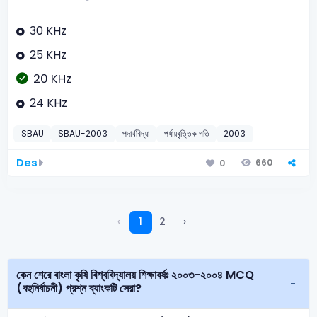
30 KHz
25 KHz
20 KHz
24 KHz
SBAU
SBAU-2003
পদার্থবিদ্যা
পর্যায়বৃত্তিক গতি
2003
Des
660
0
‹
1
2
›
কেন শেরে বাংলা কৃষি বিশ্ববিদ্যালয় শিক্ষাবর্ষঃ ২০০৩-২০০৪ MCQ
(বহুনির্বাচনী) প্রশ্ন ব্যাংকটি সেরা?