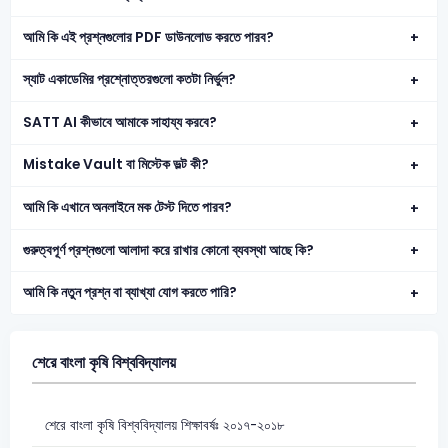
আমি কি এই প্রশ্নগুলোর PDF ডাউনলোড করতে পারব?
স্যাট একাডেমির প্রশ্নোত্তরগুলো কতটা নির্ভুল?
SATT AI কীভাবে আমাকে সাহায্য করবে?
Mistake Vault বা মিস্টেক ভল্ট কী?
আমি কি এখানে অনলাইনে মক টেস্ট দিতে পারব?
গুরুত্বপূর্ণ প্রশ্নগুলো আলাদা করে রাখার কোনো ব্যবস্থা আছে কি?
আমি কি নতুন প্রশ্ন বা ব্যাখ্যা যোগ করতে পারি?
শেরে বাংলা কৃষি বিশ্ববিদ্যালয়
শেরে বাংলা কৃষি বিশ্ববিদ্যালয় শিক্ষাবর্ষঃ ২০১৭-২০১৮