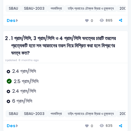
SBAU
SBAU-2003
পদার্থবিদ্যা
তড়িৎ প্রবাহের চৌম্বক ক্রিয়া ও চুম্বকত্ব
2003
Des
865
0
2 .
1 গ্রাম/সিসি, 3 গ্রাম/সিসি ও 4 গ্রাম/সিসি ঘনত্বের চারটি তরলের
প্রত্যেকটি হতে সম আয়তনের তরল নিয়ে মিশ্রিত করা হলে মিশ্রণের
ঘনত্ব কত?
Updated: 8 months ago
2.4 গ্রাম/সিসি
2.5 গ্রাম/সিসি
2.4 গ্রাম/সিসি
6 গ্রাম/সিসি
SBAU
SBAU-2003
পদার্থবিদ্যা
তড়িৎ প্রবাহের চৌম্বক ক্রিয়া ও চুম্বকত্ব
2003
Des
635
0