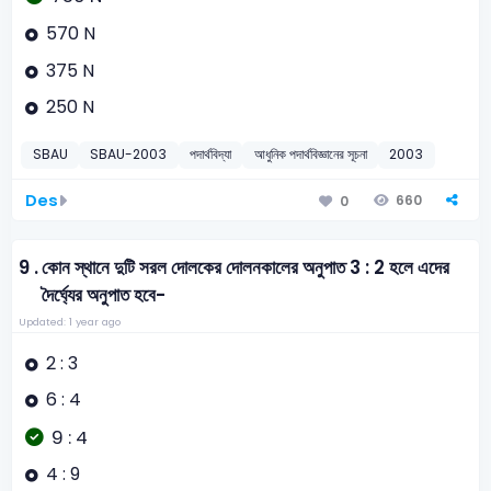
570 N
375 N
250 N
SBAU
SBAU-2003
পদার্থবিদ্যা
আধুনিক পদার্থবিজ্ঞানের সূচনা
2003
Des
660
0
9 .
কোন স্থানে দুটি সরল দোলকের দোলনকালের অনুপাত 3 : 2 হলে এদের
দৈর্ঘ্যের অনুপাত হবে-
Updated: 1 year ago
2 : 3
6 : 4
9 : 4
4 : 9