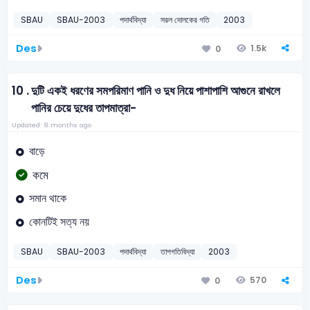
SBAU
SBAU-2003
পদার্থবিদ্যা
সরল দোলকের গতি
2003
Des
1.5k
0
10 .
দুটি একই ধরণের সমপরিমাণ পানি ও দুধ নিয়ে পাশাপাশি আগুনে রাখলে
পানির চেয়ে দুধের তাপমাত্রা-
Updated: 8 months ago
বাড়ে
কমে
সমান থাকে
কোনটিই সত্য নয়
SBAU
SBAU-2003
পদার্থবিদ্যা
তাপগতিবিদ্যা
2003
Des
570
0