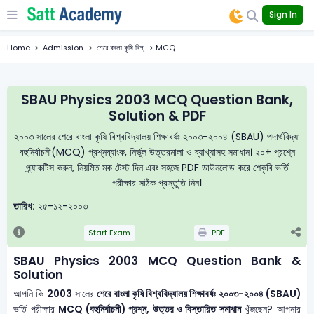
Sign In
Home
Admission
শেরে বাংলা কৃষি বিশ্... > MCQ
SBAU Physics 2003 MCQ Question Bank,
Solution & PDF
২০০৩ সালের শেরে বাংলা কৃষি বিশ্ববিদ্যালয় শিক্ষাবর্ষঃ ২০০৩-২০০৪ (SBAU) পদার্থবিদ্যা
বহুনির্বাচনী(MCQ) প্রশ্নব্যাংক, নির্ভুল উত্তরমালা ও ব্যাখ্যাসহ সমাধান। ২০+ প্রশ্নে
প্র্যাকটিস করুন, নিয়মিত মক টেস্ট দিন এবং সহজে PDF ডাউনলোড করে শেকৃবি ভর্তি
পরীক্ষার সঠিক প্রস্তুতি নিন।
তারিখ:
২৫-১২-২০০৩
Start Exam
PDF
SBAU Physics 2003 MCQ Question Bank &
Solution
আপনি কি
2003
সালের
শেরে বাংলা কৃষি বিশ্ববিদ্যালয় শিক্ষাবর্ষঃ ২০০৩-২০০৪ (SBAU)
ভর্তি পরীক্ষার
MCQ (বহুনির্বাচনী) প্রশ্ন, উত্তর ও বিস্তারিত সমাধান
খুঁজছেন? আপনার