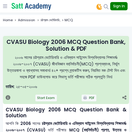
Sign In
Home
Admission
চট্টগ্রাম ভেটেরিনারি... > MCQ
CVASU Biology 2006 MCQ Question Bank,
Solution & PDF
২০০৬ সালের চট্টগ্রাম ভেটেরিনারি ও এনিম্যাল সাইন্সেস বিশ্ববিদ্যালয় শিক্ষাবর্ষঃ
২০০৬-২০০৭ (CVASU) জীববিজ্ঞান বহুনির্বাচনী(MCQ) প্রশ্নব্যাংক, নির্ভুল
উত্তরমালা ও ব্যাখ্যাসহ সমাধান। ৪২+ প্রশ্নে প্র্যাকটিস করুন, নিয়মিত মক টেস্ট দিন এবং
সহজে PDF ডাউনলোড করে সিভাসু ভর্তি পরীক্ষার সঠিক প্রস্তুতি নিন।
তারিখ:
২৫-০৫-২০০৬
Start Exam
PDF
CVASU Biology 2006 MCQ Question Bank &
Solution
আপনি কি
2006
সালের
চট্টগ্রাম ভেটেরিনারি ও এনিম্যাল সাইন্সেস বিশ্ববিদ্যালয় শিক্ষাবর্ষঃ
২০০৬-২০০৭ (CVASU)
ভর্তি পরীক্ষার
MCQ (বহুনির্বাচনী) প্রশ্ন, উত্তর ও