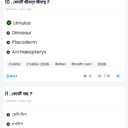
10 .
কোনটি জীবন্ত জীবাশ্ম ?
Updated: 1 year ago
Limulus
Dinosaur
Placoderm
Archaeopteryx
CVASU
CVASU-2006
জীববিজ্ঞান
জীবাশ্মঘটিত প্রমাণ
2006
Des
7.1k
0
11 .
কোনটি মাছ ?
Updated: 1 year ago
জেলি ফিশ
ডগফিশ