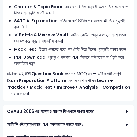
Chapter & Topic Exam:
অধ্যায় ও টপিক অনুযায়ী এক্সাম দিয়ে ধাপে ধাপে
নিজের প্রস্তুতি যাচাই করুন।
SATT AI Explanation:
কঠিন বা কনফিউজিং প্রশ্নগুলো AI দিয়ে মুহূর্তেই
বুঝে নিন।
⚔️ Battle & Mistake Vault:
লাইভ ব্যাটেল খেলুন এবং ভুল প্রশ্নগুলো
সংরক্ষণ করে পুনরায় প্র্যাকটিস করুন।
Mock Test:
রিয়েল এক্সামের মতো মক টেস্ট দিয়ে নিজের প্রস্তুতি যাচাই করুন।
PDF Download:
প্রশ্ন ও সমাধান PDF হিসেবে ডাউনলোড বা প্রিন্ট করে
অফলাইনে পড়ুন।
আমাদের এই
ভর্তি Question Bank
শুধুমাত্র MCQ নয় — এটি একটি সম্পূর্ণ
Exam Preparation Platform
যেখানে আপনি পাবেন
Learn +
Practice + Mock Test + Improve + Analysis + Competition
— সব একসাথে।
CVASU 2006 এর প্রশ্ন ও সমাধান কি এখানে পাওয়া যাবে?
আমি কি এই প্রশ্নগুলোর PDF ডাউনলোড করতে পারব?