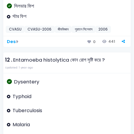
সিলভার ফিশ
স্টার ফিশ
CVASU
CVASU-2006
জীববিজ্ঞান
পুরাতন সিলেবাস
2006
Des
441
0
12 .
Entamoeba histolytica কোন রোগ সৃষ্টি করে ?
Updated: 1 year ago
Dysentery
Typhoid
Tuberculosis
Malaria