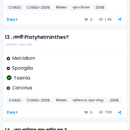
CVASU
CVASU-2006
জীববিজ্ঞান
পুরাতন সিলেবাস
2006
Des
1.4k
0
13 .
কোনটি Platyhelminthes?
Updated: 1 year ago
Metridium
Spongilla
Taenia
Carcinus
CVASU
CVASU-2006
জীববিজ্ঞান
প্রাণিজগতের প্রধান পর্বসমূহ
2006
Des
739
0