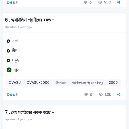
Des
553
0
6 .
অ্যানিলিডা প্রাণীদের রক্ত -
Updated: 1 year ago
সাদা
নীল
সবুজ
লাল
CVASU
CVASU-2006
জীববিজ্ঞান
প্রাণিজগতের প্রধান পর্বসমূহ
2006
Des
1.2k
0
7 .
দেহ সংগঠনের একক হচ্ছে -
Updated: 1 year ago