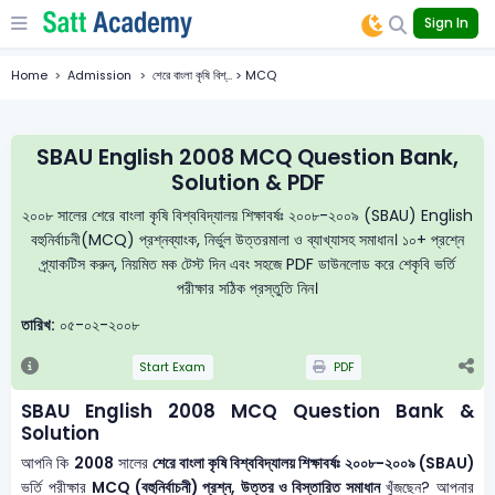
Sign In
Home
Admission
শেরে বাংলা কৃষি বিশ্... > MCQ
SBAU English 2008 MCQ Question Bank,
Solution & PDF
২০০৮ সালের শেরে বাংলা কৃষি বিশ্ববিদ্যালয় শিক্ষাবর্ষঃ ২০০৮-২০০৯ (SBAU) English
বহুনির্বাচনী(MCQ) প্রশ্নব্যাংক, নির্ভুল উত্তরমালা ও ব্যাখ্যাসহ সমাধান। ১০+ প্রশ্নে
প্র্যাকটিস করুন, নিয়মিত মক টেস্ট দিন এবং সহজে PDF ডাউনলোড করে শেকৃবি ভর্তি
পরীক্ষার সঠিক প্রস্তুতি নিন।
তারিখ:
০৫-০২-২০০৮
Start Exam
PDF
SBAU English 2008 MCQ Question Bank &
Solution
আপনি কি
2008
সালের
শেরে বাংলা কৃষি বিশ্ববিদ্যালয় শিক্ষাবর্ষঃ ২০০৮-২০০৯ (SBAU)
ভর্তি পরীক্ষার
MCQ (বহুনির্বাচনী) প্রশ্ন, উত্তর ও বিস্তারিত সমাধান
খুঁজছেন? আপনার