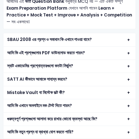
আমাদের এই
ভর্তি Question Bank
শুধুমাত্র MCQ নয় — এটি একটি সম্পূর্ণ
Exam Preparation Platform
যেখানে আপনি পাবেন
Learn +
Practice + Mock Test + Improve + Analysis + Competition
— সব একসাথে।
SBAU 2008 এর প্রশ্ন ও সমাধান কি এখানে পাওয়া যাবে?
আমি কি এই প্রশ্নগুলোর PDF ডাউনলোড করতে পারব?
স্যাট একাডেমির প্রশ্নোত্তরগুলো কতটা নির্ভুল?
SATT AI কীভাবে আমাকে সাহায্য করবে?
Mistake Vault বা মিস্টেক ভল্ট কী?
আমি কি এখানে অনলাইনে মক টেস্ট দিতে পারব?
গুরুত্বপূর্ণ প্রশ্নগুলো আলাদা করে রাখার কোনো ব্যবস্থা আছে কি?
আমি কি নতুন প্রশ্ন বা ব্যাখ্যা যোগ করতে পারি?