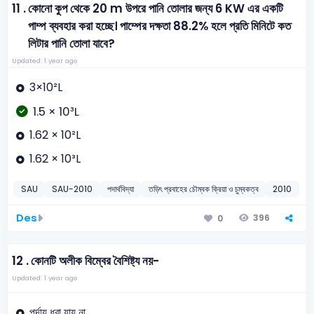
11 .
কোনো কুপ থেকে 20 m উপরে পানি তোলার জন্য 6 KW এর একটি
পাম্প ব্যবহার করা হচ্ছে। পাম্পের দক্ষতা 88.2% হলে প্রতি মিনিটে কত
লিটার পানি তোলা যাবে?
Updated: 1 year ago
3×10²L
1.5 × 10³L
1.62 × 10²L
1.62 × 10³L
SAU
SAU-2010
পদার্থবিদ্যা
তড়িৎ প্রবাহের চৌম্বক ক্রিয়া ও চুম্বকত্ব
2010
Des
396
0
12 .
কোনটি অলীক বিম্বের বৈশিষ্ট্য নয়-
Updated: 1 year ago
পর্দায় ধরা যায় না