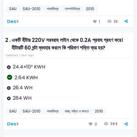
SAU
SAU-2010
পদার্থবিদ্যা
তাপগতিবিদ্যা
2010
Des
2k
1
2 .
একটি হীটার 220V সরবরাহ লাইন থেকে 0.2A প্রবাহ গ্রহণ করে।
হীটারটি 60 ঘন্টা ব্যবহার করলে কি পরিমাণ শক্তি ব্যয় হয়?
Updated: 1 year ago
24.4×10³ KWH
2.64 KWH
26.4 WH
264 WH
SAU
SAU-2010
পদার্থবিদ্যা
কাজ, শক্তি ও ক্ষমতা
2010
Des
364
0