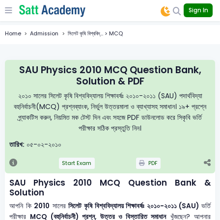
Sign In
Home
Admission
সিলেট কৃষি বিশ্ববিদ্... > MCQ
SAU Physics 2010 MCQ Question Bank,
Solution & PDF
২০১০ সালের সিলেট কৃষি বিশ্ববিদ্যালয় শিক্ষাবর্ষঃ ২০১০-২০১১ (SAU) পদার্থবিদ্যা
বহুনির্বাচনী(MCQ) প্রশ্নব্যাংক, নির্ভুল উত্তরমালা ও ব্যাখ্যাসহ সমাধান। ১৯+ প্রশ্নে
প্র্যাকটিস করুন, নিয়মিত মক টেস্ট দিন এবং সহজে PDF ডাউনলোড করে সিকৃবি ভর্তি
পরীক্ষার সঠিক প্রস্তুতি নিন।
তারিখ:
০৫-০২-২০১০
Start Exam
PDF
SAU Physics 2010 MCQ Question Bank &
Solution
আপনি কি
2010
সালের
সিলেট কৃষি বিশ্ববিদ্যালয় শিক্ষাবর্ষঃ ২০১০-২০১১ (SAU)
ভর্তি
পরীক্ষার
MCQ (বহুনির্বাচনী) প্রশ্ন, উত্তর ও বিস্তারিত সমাধান
খুঁজছেন? আপনার