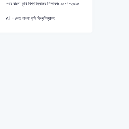
শেরে বাংলা কৃষি বিশ্ববিদ্যালয় শিক্ষাবর্ষঃ ২০১৪-২০১৫
: 9
তথ্য ও যোগাযোগ প্রযুক্তি: 1
All - শেরে বাংলা কৃষি বিশ্ববিদ্যালয়