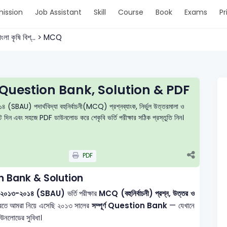
ission
Job Assistant
Skill
Course
Book
Exams
Pr
াংলা কৃষি বিশ্... > MCQ
Question Bank, Solution & PDF
০১৪ (SBAU) পদার্থবিদ্যা বহুনির্বাচনী(MCQ) প্রশ্নব্যাংক, নির্ভুল উত্তরমালা ও
েস্ট দিন এবং সহজে PDF ডাউনলোড করে শেকৃবি ভর্তি পরীক্ষার সঠিক প্রস্তুতি নিন।
PDF
 Bank & Solution
্ষাবর্ষঃ ২০১৩-২০১৪ (SBAU)
ভর্তি পরীক্ষার
MCQ (বহুনির্বাচনী) প্রশ্ন, উত্তর ও
করতে আমরা নিয়ে এসেছি ২০১৩ সালের
সম্পূর্ণ Question Bank
— যেখানে
ডাউনলোডের সুবিধা।