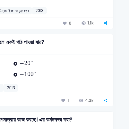
ম্বক ক্রিয়া ও চুম্বকত্ব
2013
1.1k
0
েলে একই পাঠ পাওয়া যায়?
-
20
°
−
20
°
-
100
°
−
100
°
ল
2013
4.3k
1
পমাত্রায় কাজ করছে। এর কর্মদক্ষতা কত?