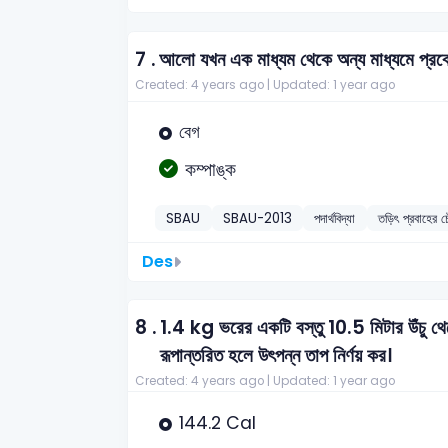
7 .
আলো যখন এক মাধ্যম থেকে অন্য মাধ্যমে প্রব
Created: 4 years ago |
Updated: 1 year ago
বেগ
কম্পাঙ্ক
SBAU
SBAU-2013
পদার্থবিদ্যা
তড়িৎ প্রবাহের চৌ
Des
8 .
1.4 kg ভরের একটি বস্তু 10.5 মিটার উঁচু থে
রূপান্তরিত হলে উৎপন্ন তাপ নির্ণয় কর।
Created: 4 years ago |
Updated: 1 year ago
144.2 Cal