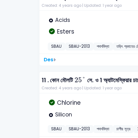
Created: 4 years ago |
Updated: 1 year ago
Acids
Esters
SBAU
SBAU-2013
পদার্থবিদ্যা
তড়িৎ প্রবাহের চৌ
Des
25
°
25
°
11 .
কোন মৌলটি
সে. ও 1 অ্যাটমেস্ফিয়ার চা
Created: 4 years ago |
Updated: 1 year ago
Chlorine
Silicon
SBAU
SBAU-2013
পদার্থবিদ্যা
চাপীয় সূত্র