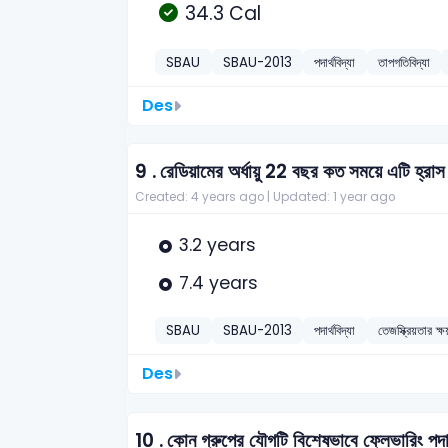
34.3 Cal
SBAU
SBAU-2013
পদার্থবিদ্যা
তাপগতিবিদ্যা
Des
9 .
রেডিয়ামের অর্ধায়ু 22 বছর কত সময়ে এটি হ্র
Created: 4 years ago |
Updated: 1 year ago
3.2 years
7.4 years
SBAU
SBAU-2013
পদার্থবিদ্যা
তেজস্ক্রিয়তার ক্ষ
Des
10 .
কোন গ্রুপের যৌগটি বিশেষভাবে ফ্লেভারিং পদার