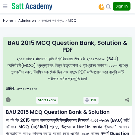
Sign In
Home
Admission
বাংলাদেশ কৃষি বিশ্বব... > MCQ
BAU 2015 MCQ Question Bank, Solution &
PDF
২০১৫ সালের বাংলাদেশ কৃষি বিশ্ববিদ্যালয় শিক্ষাবর্ষঃ ২০১৫-২০১৬ (BAU)
বহুনির্বাচনী(MCQ) প্রশ্নব্যাংক, নির্ভুল উত্তরমালা ও ব্যাখ্যাসহ সমাধান। ১০০+ প্রশ্নে
প্র্যাকটিস করুন, নিয়মিত মক টেস্ট দিন এবং সহজে PDF ডাউনলোড করে বাকৃবি ভর্তি
পরীক্ষার সঠিক প্রস্তুতি নিন।
তারিখ:
১৫-০৫-২০১৫
Start Exam
PDF
BAU 2015 MCQ Question Bank & Solution
আপনি কি
2015
সালের
বাংলাদেশ কৃষি বিশ্ববিদ্যালয় শিক্ষাবর্ষঃ ২০১৫-২০১৬ (BAU)
ভর্তি
পরীক্ষার
MCQ (বহুনির্বাচনী) প্রশ্ন, উত্তর ও বিস্তারিত সমাধান
খুঁজছেন? আপনার
প্রস্তুতিকে আরও কার্যকর করতে আমরা নিয়ে এসেছি ২০১৫ সালের
সম্পূর্ণ Question