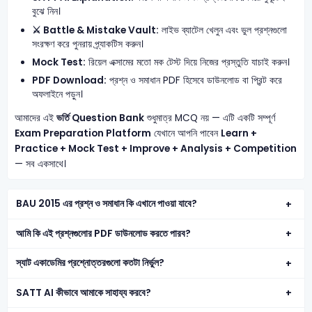
বুঝে নিন।
⚔️ Battle & Mistake Vault:
লাইভ ব্যাটেল খেলুন এবং ভুল প্রশ্নগুলো
সংরক্ষণ করে পুনরায় প্র্যাকটিস করুন।
Mock Test:
রিয়েল এক্সামের মতো মক টেস্ট দিয়ে নিজের প্রস্তুতি যাচাই করুন।
PDF Download:
প্রশ্ন ও সমাধান PDF হিসেবে ডাউনলোড বা প্রিন্ট করে
অফলাইনে পড়ুন।
আমাদের এই
ভর্তি Question Bank
শুধুমাত্র MCQ নয় — এটি একটি সম্পূর্ণ
Exam Preparation Platform
যেখানে আপনি পাবেন
Learn +
Practice + Mock Test + Improve + Analysis + Competition
— সব একসাথে।
BAU 2015 এর প্রশ্ন ও সমাধান কি এখানে পাওয়া যাবে?
আমি কি এই প্রশ্নগুলোর PDF ডাউনলোড করতে পারব?
স্যাট একাডেমির প্রশ্নোত্তরগুলো কতটা নির্ভুল?
SATT AI কীভাবে আমাকে সাহায্য করবে?