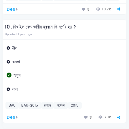
Des
10.7k
5
10 .
মিথাইল রেড ক্ষারীয় দ্রবনে কি বর্ণের হয় ?
Updated: 1 year ago
নীল
কমলা
হলুদ
লাল
BAU
BAU-2015
রসায়ন
নির্দেশক
2015
Des
7.1k
3