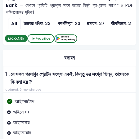
Bank
— যেখানে প্রতিটি প্রশ্নের সাথে রয়েছে নির্ভুল ব্যাখ্যাসহ সমাধাণ ও PDF
ডাউনলোডের সুবিধা।
All
উচ্চতর গণিত: 23
পদার্থবিদ্যা: 23
রসায়ন: 27
জীববিজ্ঞান: 26
MCQ:
1.9k
Practice
রসায়ন
1 .
যে সকল পরমাণুর প্রোটন সংখ্যা একই, কিন্তু ভর সংখ্যা ভিন্ন, তাদেরকে
কি বলা হয় ?
Updated: 9 months ago
আইসোটোপ
আইসোবার
আইসোমার
আইসোটোন