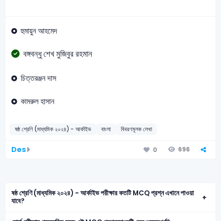
হুমায়ুন আহমেদ
বঙ্গবন্ধু শেখ মুজিবুর রহমান
চিত্তরঞ্জন দাস
কামরুল হাসান
ষষ্ঠ শ্রেণি (মাধ্যমিক ২০২৪) - আর্কাইভ
বাংলা
বিবরণমূলক লেখা
Des
696
0
ষষ্ঠ শ্রেণি (মাধ্যমিক ২০২৪) - আর্কাইভ পরীক্ষার কতটি MCQ প্রশ্ন এখানে পাওয়া
যাবে?