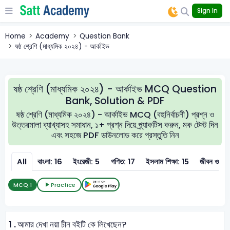
Sign In
Home
Academy
Question Bank
ষষ্ঠ শ্রেণি (মাধ্যমিক ২০২৪) - আর্কাইভ
ষষ্ঠ শ্রেণি (মাধ্যমিক ২০২৪) - আর্কাইভ MCQ Question
Bank, Solution & PDF
ষষ্ঠ শ্রেণি (মাধ্যমিক ২০২৪) - আর্কাইভ MCQ (বহুনির্বাচনী) প্রশ্ন ও
উত্তরমালা ব্যাখ্যাসহ সমাধান, ১+ প্রশ্ন দিয়ে প্র্যাকটিস করুন, মক টেস্ট দিন
এবং সহজে PDF ডাউনলোড করে প্রস্তুতি নিন
All
বাংলা: 16
ইংরেজী: 5
গণিত: 17
ইসলাম শিক্ষা: 15
জীবন ও জীব
MCQ:
1
Practice
1 .
আমার দেখা নয়া চীন বইটি কে লিখেছেন?