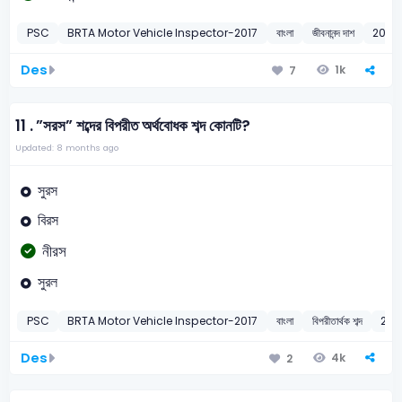
PSC
BRTA Motor Vehicle Inspector-2017
বাংলা
জীবনানন্দ দাশ
2017
Des
1k
7
11 .
”সরস” শব্দের বিপরীত অর্থবোধক শব্দ কোনটি?
Updated: 8 months ago
সুরস
বিরস
নীরস
সুরল
PSC
BRTA Motor Vehicle Inspector-2017
বাংলা
বিপরীতার্থক শব্দ
201
Des
4k
2