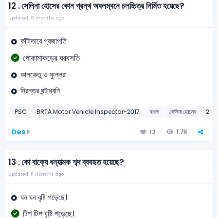
12 .
সেলিনা হোসের কোন গ্রন্থ অবলম্বনে চলচ্চিত্র নির্মিত হয়েছে?
Updated: 8 months ago
কাঁটাতারে প্রজাপতি
পোকামাকড়ের ঘরবসতি
কালকেতু ও ফুল্লরা
নিরন্তর ঘন্টাধ্বনি
PSC
BRTA Motor Vehicle Inspector-2017
বাংলা
সেলিনা হোসেন
201
Des
1.7k
12
13 .
কো বাক্যে ধন্যাত্মক শব্দ ব্যবহৃত হয়েছে?
Updated: 11 months ago
ঘন ঘন বৃষ্টি পড়েছে।
টিপ টিপ বৃষ্টি পড়েছে।