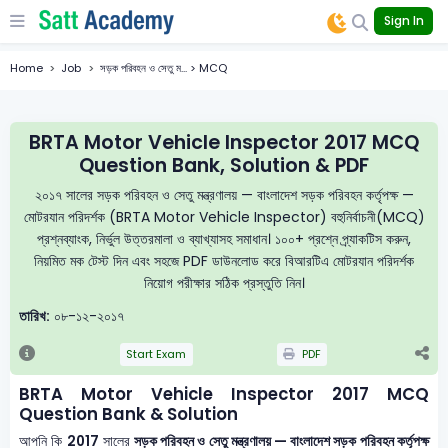
Sign In
Home
Job
সড়ক পরিবহন ও সেতু ম... > MCQ
BRTA Motor Vehicle Inspector 2017 MCQ
Question Bank, Solution & PDF
২০১৭ সালের সড়ক পরিবহন ও সেতু মন্ত্রণালয় — বাংলাদেশ সড়ক পরিবহন কর্তৃপক্ষ —
মোটরযান পরিদর্শক (BRTA Motor Vehicle Inspector) বহুনির্বাচনী(MCQ)
প্রশ্নব্যাংক, নির্ভুল উত্তরমালা ও ব্যাখ্যাসহ সমাধান। ১০০+ প্রশ্নে প্র্যাকটিস করুন,
নিয়মিত মক টেস্ট দিন এবং সহজে PDF ডাউনলোড করে বিআরটিএ মোটরযান পরিদর্শক
নিয়োগ পরীক্ষার সঠিক প্রস্তুতি নিন।
তারিখ:
০৮-১২-২০১৭
Start Exam
PDF
BRTA Motor Vehicle Inspector 2017 MCQ
Question Bank & Solution
আপনি কি
2017
সালের
সড়ক পরিবহন ও সেতু মন্ত্রণালয় — বাংলাদেশ সড়ক পরিবহন কর্তৃপক্ষ