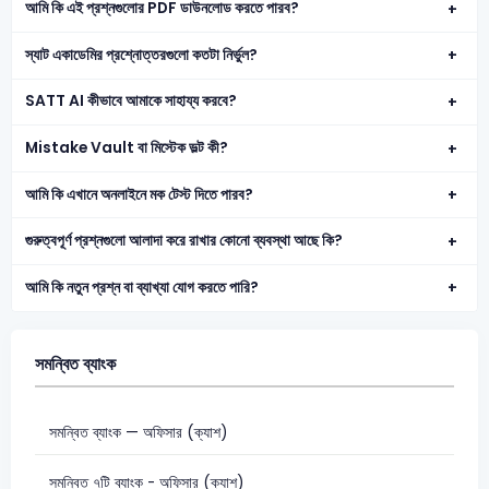
আমি কি এই প্রশ্নগুলোর PDF ডাউনলোড করতে পারব?
স্যাট একাডেমির প্রশ্নোত্তরগুলো কতটা নির্ভুল?
SATT AI কীভাবে আমাকে সাহায্য করবে?
Mistake Vault বা মিস্টেক ভল্ট কী?
আমি কি এখানে অনলাইনে মক টেস্ট দিতে পারব?
গুরুত্বপূর্ণ প্রশ্নগুলো আলাদা করে রাখার কোনো ব্যবস্থা আছে কি?
আমি কি নতুন প্রশ্ন বা ব্যাখ্যা যোগ করতে পারি?
সমন্বিত ব্যাংক
সমন্বিত ব্যাংক — অফিসার (ক্যাশ)
সমন্বিত ৭টি ব্যাংক - অফিসার (ক্যাশ)