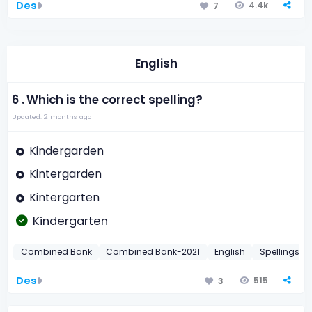
Des
4.4k
7
English
6 .
Which is the correct spelling?
Updated: 2 months ago
Kindergarden
Kintergarden
Kintergarten
Kindergarten
Combined Bank
Combined Bank-2021
English
Spellings
Des
515
3