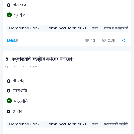
লালপেড়ে
গ্রামীণ
Combined Bank
Combined Bank-2021
বাংলা
তৎসম বা সংস্কৃত তদ্ধিত 
Des
2.3k
10
5 .
মধ্যপদলোপী বহুব্রীহি সমাসের উদাহরণ-
Updated: 1 month ago
গায়েপড়া
কানেখাটো
হাতেখড়ি
সেতার
Combined Bank
Combined Bank-2021
বাংলা
মধ্যপদলোপী বহুব্রীহি