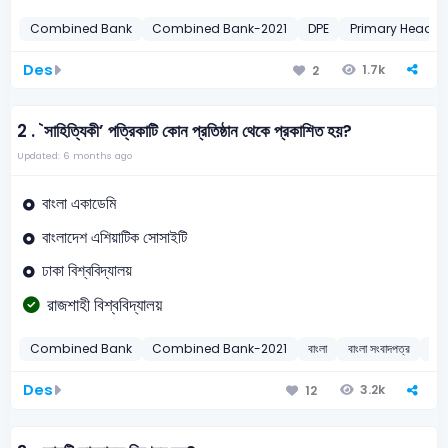
Combined Bank
Combined Bank-2021
DPE
Primary Head T
Des
1.7k
2
2 .
`সাহিত্যিকী’ পত্রিকাটি কোন প্রতিষ্ঠান থেকে প্রকাশিত হয়?
Updated: 6 months ago
বাংলা একাডেমি
বাংলাদেশ এশিয়াটিক সোসাইটি
ঢাকা বিশ্ববিদ্যালয়
রাজশাহী বিশ্ববিদ্যালয়
Combined Bank
Combined Bank-2021
বাংলা
বাংলা সংবাদপত্র
20
Des
3.2k
12