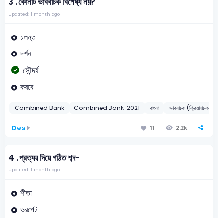
3 .
কোনটি ভাববাচক বিশেষ্য নয়?
Updated: 1 month ago
চলন্ত
দর্শন
সৌন্দর্য
করবে
Combined Bank
Combined Bank-2021
বাংলা
ভাববাচক (ক্রিয়াবাচক) বিশ
Des
2.2k
11
4 .
প্রত্যয় দিয়ে গঠিত শব্দ-
Updated: 1 month ago
শীতা
ভরপেট