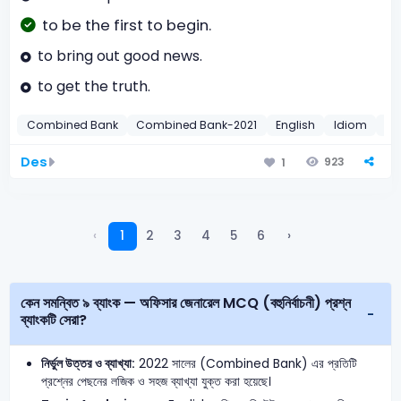
to be the first to begin.
to bring out good news.
to get the truth.
Combined Bank
Combined Bank-2021
English
Idiom
20
Des
923
1
‹
1
2
3
4
5
6
›
কেন সমন্বিত ৯ ব্যাংক — অফিসার জেনারেল MCQ (বহুনির্বাচনী) প্রশ্ন
ব্যাংকটি সেরা?
নির্ভুল উত্তর ও ব্যাখ্যা:
2022 সালের (Combined Bank) এর প্রতিটি
প্রশ্নের পেছনের লজিক ও সহজ ব্যাখ্যা যুক্ত করা হয়েছে।