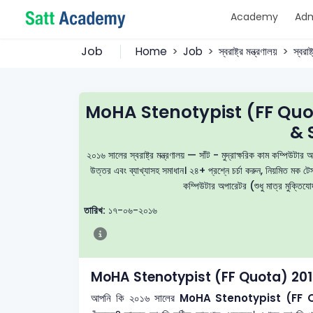
Academy
Adm
Job
Home
Job
স্বরাষ্ট্র মন্ত্রণালয়
স্বরাষ্
MoHA Stenotypist (FF Quo
& 
২০১৬ সালের স্বরাষ্ট্র মন্ত্রণালয় — সাঁট - মুদ্রাক্ষরিক কাম কম্পিউটার 
উত্তর এবং ব্যাখ্যাসহ সমাধান। ২৪+ প্রশ্নে চর্চা করুন, নিয়মিত মক টে
কম্পিউটার অপারেটর (শুধু মাত্র মুক্তিযো
তারিখ:
১৭-০৬-২০১৬
MoHA Stenotypist (FF Quota) 201
আপনি কি ২০১৬ সালের
MoHA Stenotypist (FF