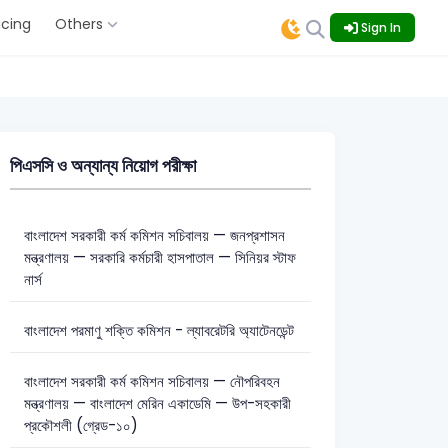
icing
Others
Sign In
পিএসসি ও অন্যান্য নিয়োগ পরীক্ষা
বাংলাদেশ সরকারী কর্ম কমিশন সচিবালয় — জনপ্রশাসন
মন্ত্রণালয় — সরকারি কর্মচারী হাসপাতাল — সিনিয়র স্টাফ
নার্স
বাংলাদেশ পরমাণু শক্তি কমিশন - ল্যাবরেটরি অ্যাটেনডেন্ট
বাংলাদেশ সরকারী কর্ম কমিশন সচিবালয় — নৌপরিবহন
মন্ত্রণালয় — বাংলাদেশ মেরিন একাডেমি — উপ-সহকারী
প্রকৌশলী (গ্রেড-১০)