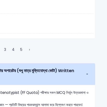
3
4
5
›
HA Stenotypist (FF Quota) পরীক্ষার সকল MCQ নির্ভুল উত্তরমালা ও
ঞান — প্রতিটি বিষয়ের পারফরম্যান্স আলাদা করে বিশ্লেষণ করতে পারবেন।