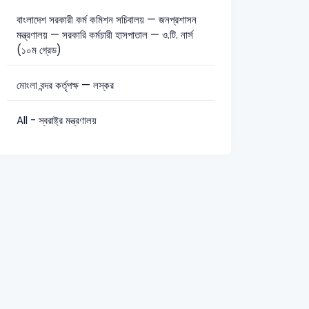
বাংলাদেশ সরকারী কর্ম কমিশন সচিবালয় — জনপ্রশাসন
মন্ত্রণালয় — সরকারি কর্মচারী হাসপাতাল — ও.টি. নার্স
(১০ম গ্রেড)
মোংলা বন্দর কর্তৃপক্ষ — লস্কর
All - স্বরাষ্ট্র মন্ত্রণালয়