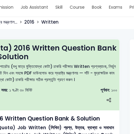
ission
Job Assistant
Skill
Course
Book
Exams
Pr
ট্র মন্ত্রণাল...
2016
Written
ta) 2016 Written Question Bank
Solution
অপারেটর (শুধু মাত্র মুক্তিযোদ্ধা কোটা) চাকরি পরীক্ষার Written প্রশ্নব্যাংক, নির্ভুল
স্ট দিন এবং সহজে PDF ডাউনলোড করে স্বরাষ্ট্র মন্ত্রণালয় — সাঁট - মুদ্রাক্ষরিক কাম
দ্ধা কোটা) চাকরি পরীক্ষার সঠিক প্রস্তুতি গ্রহণ করুন ।
সময়:
১ ঘণ্টা ৩০ মিনিট
পূর্ণমান:
১০০
6 Written Question Bank & Solution
 Quota)
Job Written (লিখিত) প্রশ্ন, উত্তর, ব্যাখ্যা ও সমাধান