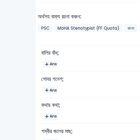
অর্থসহ বাক্য রচনা করুন:
PSC
MoHA Stenotypist (FF Quota)
বাংলা
বালির বাঁধ;
Ans
গোবর গনেশ;
Ans
কথার কথা;
Ans
গম্বীর জলের মাছ;