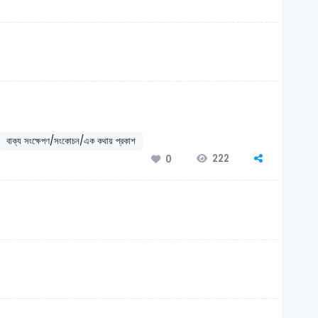
বাক্য সংক্ষেপণ/সংকোচন/এক কথায় প্রকাশ
222
0