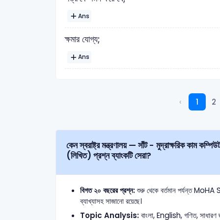
Ans
ক্ষমার যোগ্য;
Ans
‹
1
2
কেন স্বরাষ্ট্র মন্ত্রণালয় — সাঁট - মুদ্রাক্ষরিক কাম কম্পিউটার অপারেটর (শুধু মাত্র মুক্তিযোদ্ধা কোটা) Written
(লিখিত) প্রশ্ন ব্যাংকটি সেরা?
বিগত ২০ বছরের প্রশ্ন:
শুরু থেকে বর্তমান পর্যন্ত Mo
ব্যাখ্যাসহ সাজানো রয়েছে।
Topic Analysis:
বাংলা, English, গণিত, সাধারণ জ্