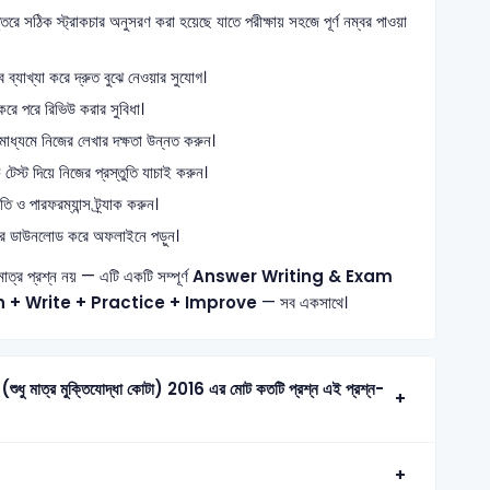
তরে সঠিক স্ট্রাকচার অনুসরণ করা হয়েছে যাতে পরীক্ষায় সহজে পূর্ণ নম্বর পাওয়া
্যাখ্যা করে দ্রুত বুঝে নেওয়ার সুযোগ।
রে পরে রিভিউ করার সুবিধা।
 মাধ্যমে নিজের লেখার দক্ষতা উন্নত করুন।
স্ট দিয়ে নিজের প্রস্তুতি যাচাই করুন।
ও পারফরম্যান্স ট্র্যাক করুন।
ে ডাউনলোড করে অফলাইনে পড়ুন।
মাত্র প্রশ্ন নয় — এটি একটি সম্পূর্ণ
Answer Writing & Exam
n + Write + Practice + Improve
— সব একসাথে।