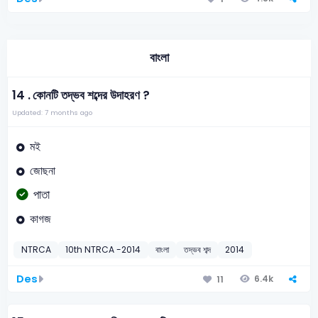
বাংলা
14 .
কোনটি তদ্ভব শব্দের উদাহরণ ?
Updated: 7 months ago
মই
জোছনা
পাতা
কাগজ
NTRCA
10th NTRCA -2014
বাংলা
তদ্ভব শব্দ
2014
Des
6.4k
11