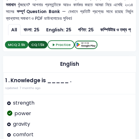
সমাধান
খুঁজছেন? আপনার প্রস্তুতিকে আরও কার্যকর করতে আমরা নিয়ে এসেছি ২০১৪
সালের
সম্পূর্ণ Question Bank
— যেখানে প্রতিটি প্রশ্নের সাথে রয়েছে নির্ভুল
ব্যাখ্যাসহ সমাধাণ ও PDF ডাউনলোডের সুবিধা।
All
বাংলা: 25
English: 25
গণিত: 25
কম্পিউটার ও 
MCQ:
2.9k
CQ:
1.5k
Practice
English
1 .
Knowledge is _____ .
Updated: 7 months ago
strength
power
gravity
comfort