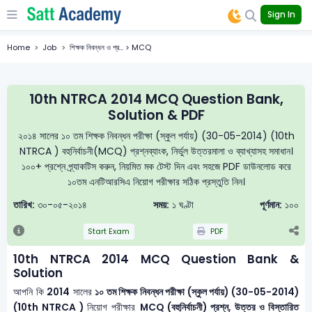
Sign In
Home
Job
শিক্ষক নিবন্ধন ও প্র... > MCQ
10th NTRCA 2014 MCQ Question Bank,
Solution & PDF
২০১৪ সালের ১০ তম শিক্ষক নিবন্ধন পরীক্ষা (স্কুল পর্যায়) (30-05-2014) (10th
NTRCA ) বহুনির্বাচনী(MCQ) প্রশ্নব্যাংক, নির্ভুল উত্তরমালা ও ব্যাখ্যাসহ সমাধান।
১০০+ প্রশ্নে প্র্যাকটিস করুন, নিয়মিত মক টেস্ট দিন এবং সহজে PDF ডাউনলোড করে
১০তম এনটিআরসিএ নিয়োগ পরীক্ষার সঠিক প্রস্তুতি নিন।
তারিখ:
৩০-০৫-২০১৪
সময়:
১ ঘণ্টা
পূর্ণমান:
১০০
Start Exam
PDF
10th NTRCA 2014 MCQ Question Bank &
Solution
আপনি কি
2014
সালের
১০ তম শিক্ষক নিবন্ধন পরীক্ষা (স্কুল পর্যায়) (30-05-2014)
(10th NTRCA )
নিয়োগ পরীক্ষার
MCQ (বহুনির্বাচনী) প্রশ্ন, উত্তর ও বিস্তারিত