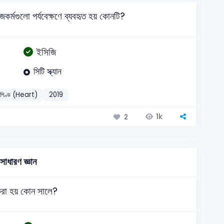
কর্মগুলো পর্যবেক্ষণে ব্যবহৃত হয় কোনটি?
ইসিজি
সিটি স্ক্যান
দপিণ্ড (Heart)
2019
1k
2
সাধারণ জ্ঞান
করা হয় কোন সালে?