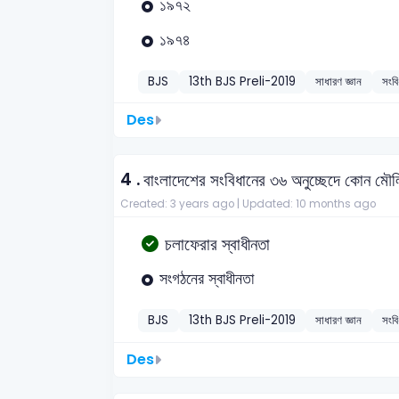
১৯৭২
১৯৭৪
BJS
13th BJS Preli-2019
সাধারণ জ্ঞান
সংব
Des
4 .
বাংলাদেশের সংবিধানের ৩৬ অনুচ্ছেদে কোন মৌ
Created: 3 years ago |
Updated: 10 months ago
চলাফেরার স্বাধীনতা
সংগঠনের স্বাধীনতা
BJS
13th BJS Preli-2019
সাধারণ জ্ঞান
সংবি
Des