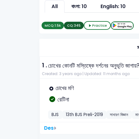
All
বাংলা: 10
English: 10
MCQ:
1.5k
CQ:
345
Practice
স
1 .
চোখের কোনটি মস্তিষ্কে দর্শনের অনুভূতি জাগায়
Created: 3 years ago |
Updated: 11 months ago
চোখের মণি
রেটিনা
BJS
13th BJS Preli-2019
সাধারণ বিজ্ঞান
ম
Des