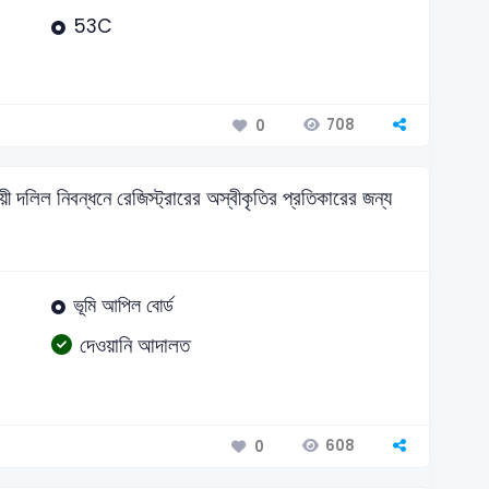
53C
708
0
ল নিবন্ধনে রেজিস্ট্রারের অস্বীকৃতির প্রতিকারের জন্য
ভূমি আপিল বোর্ড
দেওয়ানি আদালত
608
0