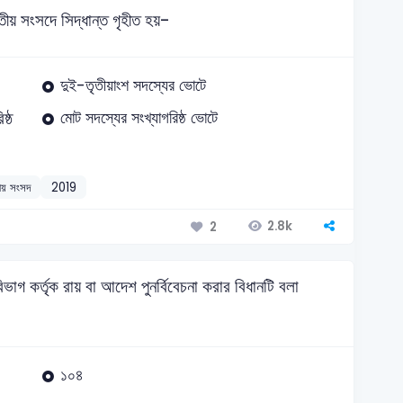
ীয় সংসদে সিদ্ধান্ত গৃহীত হয়-
দুই-তৃতীয়াংশ সদস্যের ভোটে
ষ্ঠ
মোট সদস্যের সংখ্যাগরিষ্ঠ ভোটে
ীয় সংসদ
2019
2.8k
2
গ কর্তৃক রায় বা আদেশ পুনর্বিবেচনা করার বিধানটি বলা
১০৪