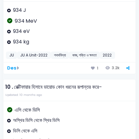
934 J
934 MeV
934 eV
934 kg
JU
JU A Unit-2022
পদার্থবিদ্যা
কাজ, শক্তি ও ক্ষমতা
2022
Des
3.2k
1
10 .
রেক্টিফায়ার হিসাবে ডায়োড কোন ধরনের রূপান্তর করে-
Updated: 10 months ago
এসি থেকে ডিসি
অস্থির ডিসি থেকে স্থির ডিসি
ডিসি থেকে এসি