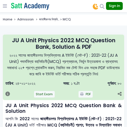
Sign In
Home
Admission
জাহাঙ্গীরনগর বিশ্ববি... > MCQ
JU A Unit Physics 2022 MCQ Question
Bank, Solution & PDF
২০২২ সালের জাহাঙ্গীরনগর বিশ্ববিদ্যালয় A ইউনিট (সেট-F) : 2021-22 (JU A
Unit) পদার্থবিদ্যা বহুনির্বাচনী(MCQ) প্রশ্নব্যাংক, নির্ভুল উত্তরমালা ও ব্যাখ্যাসহ
সমাধান। ২২+ প্রশ্নে প্র্যাকটিস করুন, নিয়মিত মক টেস্ট দিন এবং সহজে PDF ডাউনলোড
করে জাবি ক ইউনিট ভর্তি পরীক্ষার সঠিক প্রস্তুতি নিন।
তারিখ:
২৪-০১-২০২২
সময়:
১ ঘণ্টা
পূর্ণমান:
৮০
Start Exam
PDF
JU A Unit Physics 2022 MCQ Question Bank &
Solution
আপনি কি
2022
সালের
জাহাঙ্গীরনগর বিশ্ববিদ্যালয় A ইউনিট (সেট-F) : 2021-22
(JU A Unit)
ভর্তি পরীক্ষার
MCQ (বহুনির্বাচনী) প্রশ্ন, উত্তর ও বিস্তারিত সমাধান