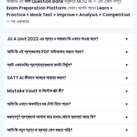
আমাদের এই
ভর্তি Question Bank
শুধুমাত্র MCQ নয় — এটি একটি সম্পূর্ণ
Exam Preparation Platform
যেখানে আপনি পাবেন
Learn +
Practice + Mock Test + Improve + Analysis + Competition
— সব একসাথে।
JU A Unit 2022 এর প্রশ্ন ও সমাধান কি এখানে পাওয়া যাবে?
আমি কি এই প্রশ্নগুলোর PDF ডাউনলোড করতে পারব?
স্যাট একাডেমির প্রশ্নোত্তরগুলো কতটা নির্ভুল?
SATT AI কীভাবে আমাকে সাহায্য করবে?
Mistake Vault বা মিস্টেক ভল্ট কী?
আমি কি এখানে অনলাইনে মক টেস্ট দিতে পারব?
গুরুত্বপূর্ণ প্রশ্নগুলো আলাদা করে রাখার কোনো ব্যবস্থা আছে কি?
আমি কি নতুন প্রশ্ন বা ব্যাখ্যা যোগ করতে পারি?