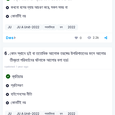
কখনো বলের ন্যায় আচরণ করে, সকল সময় না
কোনটিই নয়
JU
JU A Unit-2022
পদার্থবিদ্যা
বল
2022
Des
2.2k
0
6 .
কোন স্থানে দুই বা ততোধিক আলোক তরঙ্গের উপরিপাতনের ফলে আলোর
তীব্রতা পরিবর্তনের ঘটনাকে আলোর বলা হয়।
Updated: 1 year ago
ব্যতিচার
প্রতিসরণ
হাইগেনসের নীতি
কোনটিই নয়
JU
JU A Unit-2022
পদার্থবিদ্যা
বল
2022