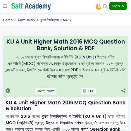
Sign In
Home
Admission
খুলনা বিশ্ববিদ্যালয় > MCQ
KU A Unit Higher Math 2016 MCQ Question
Bank, Solution & PDF
২০১৬ সালের খুলনা বিশ্ববিদ্যালয় ক ইউনিট (KU A Unit) উচ্চতর গণিত
বহুনির্বাচনী(MCQ) প্রশ্নব্যাংক, নির্ভুল উত্তরমালা ও ব্যাখ্যাসহ সমাধান। ২০+ প্রশ্নে
প্র্যাকটিস করুন, নিয়মিত মক টেস্ট দিন এবং সহজে PDF ডাউনলোড করে খুবি ক ইউনিট ভর্তি
পরীক্ষার সঠিক প্রস্তুতি নিন।
Start Exam
PDF
KU A Unit Higher Math 2016 MCQ Question Bank
& Solution
আপনি কি
2016
সালের
খুলনা বিশ্ববিদ্যালয় ক ইউনিট (KU A Unit)
ভর্তি পরীক্ষার
MCQ (বহুনির্বাচনী) প্রশ্ন, উত্তর ও বিস্তারিত সমাধান
খুঁজছেন? আপনার প্রস্তুতিকে
আরও কার্যকর করতে আমরা নিয়ে এসেছি ২০১৬ সালের
সম্পূর্ণ Question Bank
—