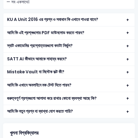
— সব একসাথে।
KU A Unit 2016 এর প্রশ্ন ও সমাধান কি এখানে পাওয়া যাবে?
আমি কি এই প্রশ্নগুলোর PDF ডাউনলোড করতে পারব?
স্যাট একাডেমির প্রশ্নোত্তরগুলো কতটা নির্ভুল?
SATT AI কীভাবে আমাকে সাহায্য করবে?
Mistake Vault বা মিস্টেক ভল্ট কী?
আমি কি এখানে অনলাইনে মক টেস্ট দিতে পারব?
গুরুত্বপূর্ণ প্রশ্নগুলো আলাদা করে রাখার কোনো ব্যবস্থা আছে কি?
আমি কি নতুন প্রশ্ন বা ব্যাখ্যা যোগ করতে পারি?
খুলনা বিশ্ববিদ্যালয়