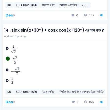
KU
KU A Unit-2016
উচ্চতর গণিত
ম্যাট্রিক্স ও নির্ণায়ক
2016
Des
387
0
14 .
sinx sin(x+30°) + cosx cos(x+120°) এর মান কত ?
Updated: 1 year ago
2
3
2
√
3
3
2
√
3
2
-
3
2
3
√
−
2
1
2
1
2
KU
KU A Unit-2016
উচ্চতর গণিত
বিপরীত ত্রিকোণমিতিক ফাংশন ও ত্রিকোণম
Des
927
0