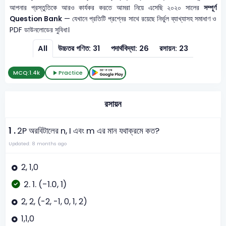
আপনার প্রস্তুতিকে আরও কার্যকর করতে আমরা নিয়ে এসেছি ২০২০ সালের
সম্পূর্ণ
Question Bank
— যেখানে প্রতিটি প্রশ্নের সাথে রয়েছে নির্ভুল ব্যাখ্যাসহ সমাধাণ ও
PDF ডাউনলোডের সুবিধা।
All
উচ্চতর গণিত: 31
পদার্থবিদ্যা: 26
রসায়ন: 23
MCQ:
1.4k
Practice
রসায়ন
1 .
2P অরবিটালের n, I এবং m এর মান যথাক্রমে কত?
Updated: 8 months ago
2, 1,0
2. 1. (-1.0, 1)
2, 2, (-2, -1, 0, 1, 2)
1,1,0