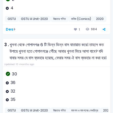
4
GSTU
GSTU A Unit-2020
উচ্চতর গণিত
কনিক (Conics)
2020
Des
984
1
3 .
খুলনা থেকে গোপালগঞ্জ 6 টি ভিন্ন ভিন্ন বাস যাতায়াত করে। তাহলে কত
উপায়ে খুলনা হতে গোপালগঞ্জে পৌঁছে আবার খুলনা ফিরে আসা যাবে? যদি
যাবার সময় যে বাস ব্যবহার হয়েছে, ফেরার সময় ঐ বাস ব্যবহার না করা হয়।
Updated: 10 months ago
30
36
32
35
GSTU
GSTU A Unit-2020
উচ্চতর গণিত
ফাংশন ও ফাংশনের লেখচিত্র
2020