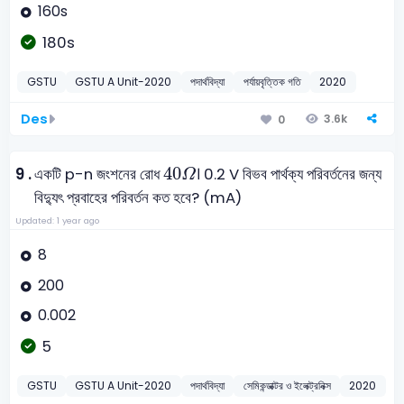
160s
180s
GSTU
GSTU A Unit-2020
পদার্থবিদ্যা
পর্যায়বৃত্তিক গতি
2020
Des
3.6k
0
40
Ω
40
9 .
একটি p-n জংশনের রোধ
। 0.2 V বিভব পার্থক্য পরিবর্তনের জন্য
Ω
বিদ্যুৎ প্রবাহের পরিবর্তন কত হবে? (mA)
Updated: 1 year ago
8
200
0.002
5
GSTU
GSTU A Unit-2020
পদার্থবিদ্যা
সেমিকন্ডাক্টর ও ইলেক্ট্রনিক্স
2020