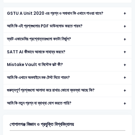
GSTU A Unit 2020 এর প্রশ্ন ও সমাধান কি এখানে পাওয়া যাবে?
আমি কি এই প্রশ্নগুলোর PDF ডাউনলোড করতে পারব?
স্যাট একাডেমির প্রশ্নোত্তরগুলো কতটা নির্ভুল?
SATT AI কীভাবে আমাকে সাহায্য করবে?
Mistake Vault বা মিস্টেক ভল্ট কী?
আমি কি এখানে অনলাইনে মক টেস্ট দিতে পারব?
গুরুত্বপূর্ণ প্রশ্নগুলো আলাদা করে রাখার কোনো ব্যবস্থা আছে কি?
আমি কি নতুন প্রশ্ন বা ব্যাখ্যা যোগ করতে পারি?
গোপালগঞ্জ বিজ্ঞান ও প্রযুক্তি বিশ্ববিদ্যালয়