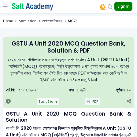
Sign In
Home
Admission
গোপালগঞ্জ বিজ্ঞান ও... > MCQ
GSTU A Unit 2020 MCQ Question Bank,
Solution & PDF
২০২০ সালের গোপালগঞ্জ বিজ্ঞান ও প্রযুক্তি বিশ্ববিদ্যালয় A Unit (GSTU A Unit)
বহুনির্বাচনী(MCQ) প্রশ্নব্যাংক, নির্ভুল উত্তরমালা ও ব্যাখ্যাসহ সমাধান। ৮০+ প্রশ্নে
প্র্যাকটিস করুন, নিয়মিত মক টেস্ট দিন এবং সহজে PDF ডাউনলোড করে গোবিপ্রবি ক
ইউনিট ভর্তি পরীক্ষার সঠিক প্রস্তুতি নিন।
তারিখ:
০৫-০২-২০২০
সময়:
১ ঘণ্টা
পূর্ণমান:
৮০
Start Exam
PDF
GSTU A Unit 2020 MCQ Question Bank &
Solution
আপনি কি
2020
সালের
গোপালগঞ্জ বিজ্ঞান ও প্রযুক্তি বিশ্ববিদ্যালয় A Unit (GSTU
A Unit)
ভর্তি পরীক্ষার
MCQ (বহুনির্বাচনী) প্রশ্ন, উত্তর ও বিস্তারিত সমাধান
খুঁজছেন?