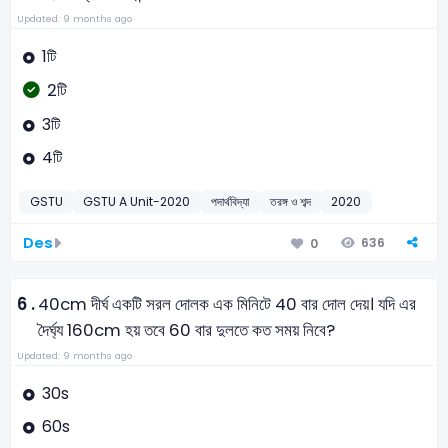
Updated: 9 months ago
1টি
2টি
3টি
4টি
GSTU
GSTU A Unit-2020
পদার্থবিদ্যা
তরঙ্গ ও শব্দ
2020
Des
636
0
6 .
40cm দীর্ঘ একটি সরল দোলক এক মিনিটে 40 বার দোল দেয়। যদি এর
দৈর্ঘ্য 160cm হয় তবে 60 বার দুলতে কত সময় নিবে?
Updated: 9 months ago
30s
60s