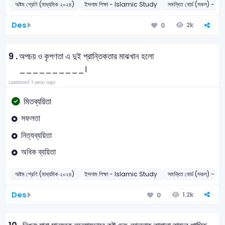
অষ্টম শ্রেণি (মাধ্যমিক ২০২৪)
ইসলাম শিক্ষা - Islamic Study
সমন্বিত বোর্ড (সকল) - 2
Des
2k
0
9 .
অপচয় ও কৃপণতা এ দুই প্রান্তিকতার মাঝখান হলো
__________।
Updated: 1 year ago
মিতব্যয়িতা
সফলতা
নিত্যব্যয়িতা
অধিক ব্যয়িতা
অষ্টম শ্রেণি (মাধ্যমিক ২০২৪)
ইসলাম শিক্ষা - Islamic Study
সমন্বিত বোর্ড (সকল) - 2
Des
1.2k
0