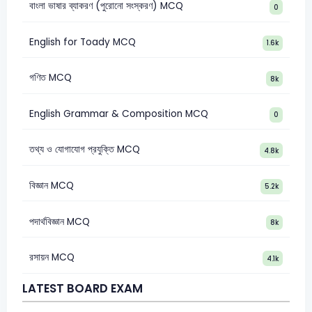
বাংলা ভাষার ব্যাকরণ (পুরোনো সংস্করণ) MCQ
0
English for Toady MCQ
1.6k
গণিত MCQ
8k
English Grammar & Composition MCQ
0
তথ্য ও যোগাযোগ প্রযুক্তি MCQ
4.8k
বিজ্ঞান MCQ
5.2k
পদার্থবিজ্ঞান MCQ
8k
রসায়ন MCQ
4.1k
LATEST BOARD EXAM