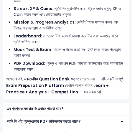
করুন।
Streak, XP & Coins:
প্রতিদিন প্র্যাকটিস করে স্ট্রিক বজায় রাখুন, XP ও
Coin অর্জন করুন এবং মোটিভেটেড থাকুন।
Mission & Progress Analytics:
ডেইলি টাস্ক সম্পন্ন করুন এবং
নিজের পারফরম্যান্স এনালাইসিস দেখুন।
Leaderboard:
দেশসেরা লিডারবোর্ডে জায়গা করে নিন এবং অন্যদের সাথে
প্রতিযোগিতা করুন।
Mock Test & Exam:
রিয়েল এক্সামের মতো মক টেস্ট দিয়ে নিজের প্রস্তুতি
যাচাই করুন।
PDF Download:
প্রশ্ন ও সমাধান PDF আকারে ডাউনলোড করে অফলাইনে
পড়াশোনা করুন।
আমাদের এই
একাডেমিক Question Bank
শুধুমাত্র প্রশ্ন নয় — এটি একটি সম্পূর্ণ
Exam Preparation Platform
যেখানে আপনি পাবেন
Learn +
Practice + Analysis + Competition
— সব একসাথে।
এর প্রশ্ন ও সমাধান কি এখানে পাওয়া যাবে?
আমি কি এই প্রশ্নগুলোর PDF ডাউনলোড করতে পারব?