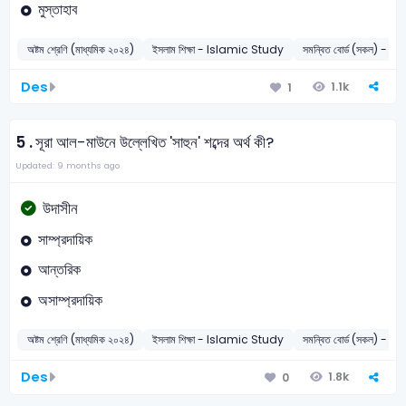
মুস্তাহাব
অষ্টম শ্রেণি (মাধ্যমিক ২০২৪)
ইসলাম শিক্ষা - Islamic Study
সমন্বিত বোর্ড (সকল) - 2
Des
1.1k
1
5 .
সূরা আল-মাউনে উল্লেখিত 'সাহুন' শব্দের অর্থ কী?
Updated: 9 months ago
উদাসীন
সাম্প্রদায়িক
আন্তরিক
অসাম্প্রদায়িক
অষ্টম শ্রেণি (মাধ্যমিক ২০২৪)
ইসলাম শিক্ষা - Islamic Study
সমন্বিত বোর্ড (সকল) - 2
Des
1.8k
0