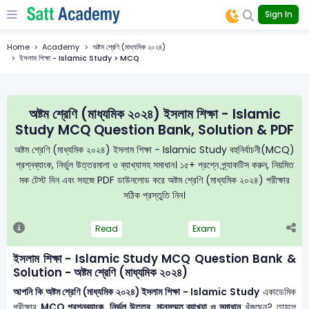
Sign In
Home
Academy
অষ্টম শ্রেণি (মাধ্যমিক ২০২৪)
ইসলাম শিক্ষা - Islamic Study > MCQ
অষ্টম শ্রেণি (মাধ্যমিক ২০২৪) ইসলাম শিক্ষা - Islamic
Study MCQ Question Bank, Solution & PDF
অষ্টম শ্রেণি (মাধ্যমিক ২০২৪) ইসলাম শিক্ষা - Islamic Study বহুনির্বাচনী(MCQ)
প্রশ্নব্যাংক, নির্ভুল উত্তরমালা ও ব্যাখ্যাসহ সমাধান। ১৫+ প্রশ্নে প্র্যাকটিস করুন, নিয়মিত
মক টেস্ট দিন এবং সহজে PDF ডাউনলোড করে অষ্টম শ্রেণি (মাধ্যমিক ২০২৪) পরীক্ষার
সঠিক প্রস্তুতি নিন।
Read
Exam
ইসলাম শিক্ষা - Islamic Study MCQ Question Bank &
Solution - অষ্টম শ্রেণি (মাধ্যমিক ২০২৪)
আপনি কি অষ্টম শ্রেণি (মাধ্যমিক ২০২৪) ইসলাম শিক্ষা - Islamic Study
একাডেমিক
পরীক্ষার
MCQ প্রশ্নব্যাংক, নির্ভুল উত্তর, মানসম্মত ব্যাখ্যা ও সমাধান
খুঁজছেন? তাহলে