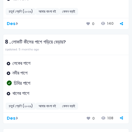
চতুর্থ শ্রেণি (২০২৬)
আমার বাংলা বই
কেমন বড়াই
Des
140
0
8 .
লোকটি কীসের পাশে গড়িয়ে বেড়ায়?
Updated: 5 months ago
লেকের পাশে
নদীর পাশে
ঢিবির পাশে
খালের পাশে
চতুর্থ শ্রেণি (২০২৬)
আমার বাংলা বই
কেমন বড়াই
Des
108
0