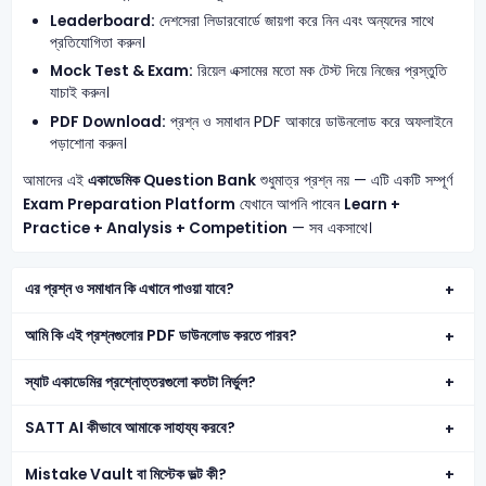
Leaderboard:
দেশসেরা লিডারবোর্ডে জায়গা করে নিন এবং অন্যদের সাথে
প্রতিযোগিতা করুন।
Mock Test & Exam:
রিয়েল এক্সামের মতো মক টেস্ট দিয়ে নিজের প্রস্তুতি
যাচাই করুন।
PDF Download:
প্রশ্ন ও সমাধান PDF আকারে ডাউনলোড করে অফলাইনে
পড়াশোনা করুন।
আমাদের এই
একাডেমিক Question Bank
শুধুমাত্র প্রশ্ন নয় — এটি একটি সম্পূর্ণ
Exam Preparation Platform
যেখানে আপনি পাবেন
Learn +
Practice + Analysis + Competition
— সব একসাথে।
এর প্রশ্ন ও সমাধান কি এখানে পাওয়া যাবে?
আমি কি এই প্রশ্নগুলোর PDF ডাউনলোড করতে পারব?
স্যাট একাডেমির প্রশ্নোত্তরগুলো কতটা নির্ভুল?
SATT AI কীভাবে আমাকে সাহায্য করবে?
Mistake Vault বা মিস্টেক ভল্ট কী?