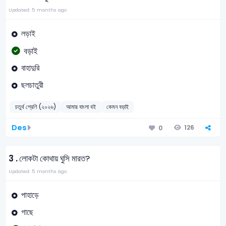
Updated: 5 months ago
লড়াই
বড়াই
বাহাদুরি
ছলচাতুরী
চতুর্থ শ্রেণি (২০২৬)
আমার বাংলা বই
কেমন বড়াই
Des
126
0
3 .
লোকটা কোথায় ঘুসি মারত?
Updated: 5 months ago
পাহাড়ে
গাছে