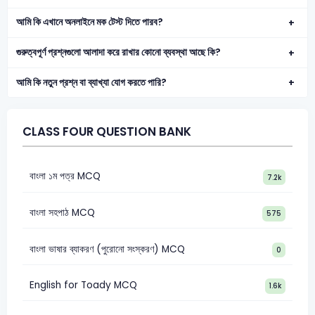
আমি কি এখানে অনলাইনে মক টেস্ট দিতে পারব?
গুরুত্বপূর্ণ প্রশ্নগুলো আলাদা করে রাখার কোনো ব্যবস্থা আছে কি?
আমি কি নতুন প্রশ্ন বা ব্যাখ্যা যোগ করতে পারি?
CLASS FOUR QUESTION BANK
বাংলা ১ম পত্র MCQ
7.2k
বাংলা সহপাঠ MCQ
575
বাংলা ভাষার ব্যাকরণ (পুরোনো সংস্করণ) MCQ
0
English for Toady MCQ
1.6k