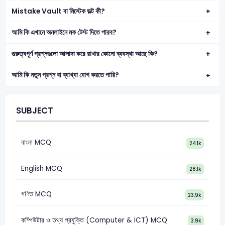
Mistake Vault বা মিস্টেক ভল্ট কী?
আমি কি এখানে অনলাইনে মক টেস্ট দিতে পারব?
গুরুত্বপূর্ণ প্রশ্নগুলো আলাদা করে রাখার কোনো ব্যবস্থা আছে কি?
আমি কি নতুন প্রশ্ন বা ব্যাখ্যা যোগ করতে পারি?
SUBJECT
বাংলা MCQ
24.1k
English MCQ
28.1k
গণিত MCQ
23.9k
কম্পিউটার ও তথ্য প্রযুক্তি (Computer & ICT) MCQ
3.9k