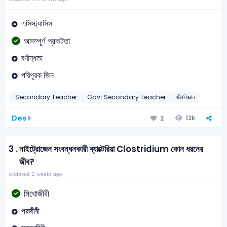
এসিস্ট্যাসিস
অসম্পূর্ণ প্রকটতা
বর্ণান্ধতা
পরিপূরক জিন
Secondary Teacher
Govt Secondary Teacher
জীববিজ্ঞান
Des
12k
2
3 .
নাইট্রোজেন সংবন্ধনকারী ব্যাক্টেরিয়া Clostridium কোন ধরনের
জীব?
Updated: 2 weeks ago
মিথোজীবী
পরজীবী