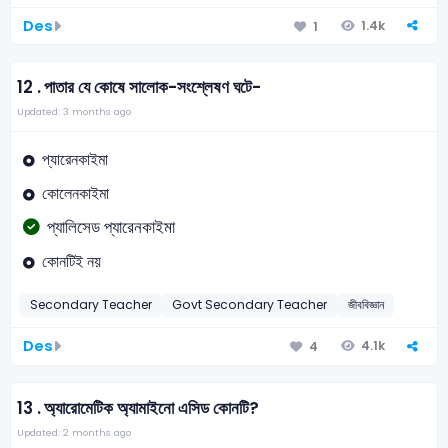
Des
1.4k
1
12 .
পাতার যে কোষে সালোক-সংশ্লেষণ ঘটে-
Updated: 3 months ago
প্যারেনকাইমা
কোলেনকাইমা
প্যালিসেড প্যারেনকাইমা
কোনটিই নয়
Secondary Teacher
Govt Secondary Teacher
জীববিজ্ঞান
Des
4.1k
4
13 .
অ্যারোমেটিক অ্যামাইনো এসিড কোনটি?
Updated: 2 months ago