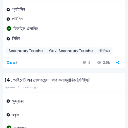
গ্লাইসিন
লাইসিন
ফিনাইল এলানিন
সিরিন
Secondary Teacher
Govt Secondary Teacher
জীববিজ্ঞান
Des
2.5k
4
14 .
আইলেট অব লেঙ্গারহেন্স-কার কলাস্থানিক বৈশিষ্ট্য?
Updated: 2 months ago
ক্ষুদ্রান্ত্র
যকৃত