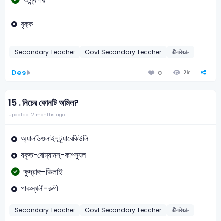
অগ্ন্যাশয়
বৃক্ক
Secondary Teacher
Govt Secondary Teacher
জীববিজ্ঞান
Des
2k
0
15 .
নিচের কোনটি অমিল?
Updated: 2 months ago
অ্যালভিওলাই-ট্র্যাবেকিউলি
যকৃত-বোম্যানস্-কাপস্যুল
ক্ষুদ্রাঙ্গ-ভিলাই
পাকস্থলী-রুগী
Secondary Teacher
Govt Secondary Teacher
জীববিজ্ঞান