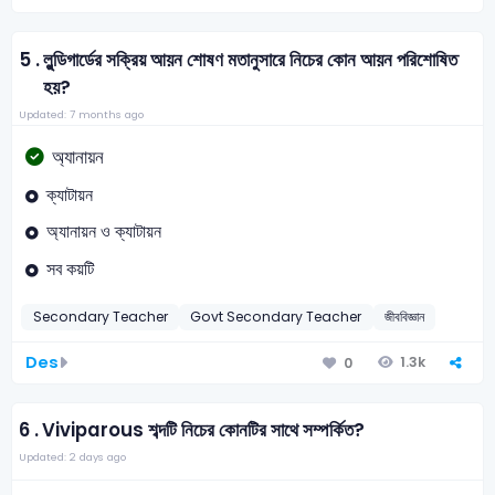
5 .
লুন্ডিগার্ডের সক্রিয় আয়ন শোষণ মতানুসারে নিচের কোন আয়ন পরিশোষিত
হয়?
Updated: 7 months ago
অ্যানায়ন
ক্যাটায়ন
অ্যানায়ন ও ক্যাটায়ন
সব কয়টি
Secondary Teacher
Govt Secondary Teacher
জীববিজ্ঞান
Des
1.3k
0
6 .
Viviparous শব্দটি নিচের কোনটির সাথে সম্পর্কিত?
Updated: 2 days ago