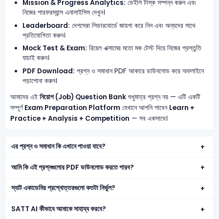
Mission & Progress Analytics:
ডেইলি টাস্ক সম্পন্ন করুন এবং
নিজের পারফরম্যান্স এনালাইসিস দেখুন।
Leaderboard:
দেশসেরা লিডারবোর্ডে জায়গা করে নিন এবং অন্যদের সাথে
প্রতিযোগিতা করুন।
Mock Test & Exam:
রিয়েল এক্সামের মতো মক টেস্ট দিয়ে নিজের প্রস্তুতি
যাচাই করুন।
PDF Download:
প্রশ্ন ও সমাধান PDF আকারে ডাউনলোড করে অফলাইনে
পড়াশোনা করুন।
আমাদের এই
নিয়োগ (Job) Question Bank
শুধুমাত্র প্রশ্ন নয় — এটি একটি
সম্পূর্ণ
Exam Preparation Platform
যেখানে আপনি পাবেন
Learn +
Practice + Analysis + Competition
— সব একসাথে।
এর প্রশ্ন ও সমাধান কি এখানে পাওয়া যাবে?
আমি কি এই প্রশ্নগুলোর PDF ডাউনলোড করতে পারব?
স্যাট একাডেমির প্রশ্নোত্তরগুলো কতটা নির্ভুল?
SATT AI কীভাবে আমাকে সাহায্য করবে?