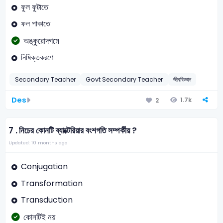
ফুল ফুটাতে
ফল পাকাতে
অঙ্কুরোদগমে
নিষিক্তকরণে
Secondary Teacher
Govt Secondary Teacher
জীববিজ্ঞান
Des
1.7k
2
7 .
নিচের কোনটি ব্যাক্টেরিয়ার বংশগতি সম্পর্কীয় ?
Updated: 10 months ago
Conjugation
Transformation
Transduction
কোনটিই নয়