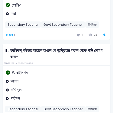
পোলিও
যক্ষ্মা
Secondary Teacher
Govt Secondary Teacher
জীববিজ্ঞান
Des
2k
1
11 .
হরলিকস্ পাউডার বাতাসে রাখলে যে প্রক্রিয়ায় বাতাস থেকে পানি শোষণ
করে-
Updated: 7 months ago
ইমবাইবিশন
ব্যাপন
অভিস্রবণ
গাটেশন
Secondary Teacher
Govt Secondary Teacher
জীববিজ্ঞান