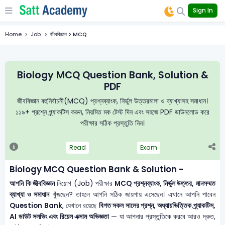
Sign In
Home
Job
জীববিজ্ঞান > MCQ
Biology MCQ Question Bank, Solution &
PDF
জীববিজ্ঞান বহুনির্বাচনী(MCQ) প্রশ্নব্যাংক, নির্ভুল উত্তরমালা ও ব্যাখ্যাসহ সমাধান।
১১৯+ প্রশ্নে প্র্যাকটিস করুন, নিয়মিত মক টেস্ট দিন এবং সহজে PDF ডাউনলোড করে
পরীক্ষার সঠিক প্রস্তুতি নিন।
Read
Exam
Biology MCQ Question Bank & Solution -
আপনি কি জীববিজ্ঞান
নিয়োগ (Job) পরীক্ষার
MCQ প্রশ্নব্যাংক, নির্ভুল উত্তর, মানসম্মত
ব্যাখ্যা ও সমাধান
খুঁজছেন? তাহলে আপনি সঠিক জায়গায় এসেছেন। এখানে আপনি পাবেন
Question Bank
, যেখানে রয়েছে
বিগত সকল সালের প্রশ্ন, অধ্যায়ভিত্তিক প্র্যাকটিস,
AI ডাউট সলভিং এবং রিয়েল এক্সাম অভিজ্ঞতা
— যা আপনার প্রস্তুতিকে করবে আরও দ্রুত,