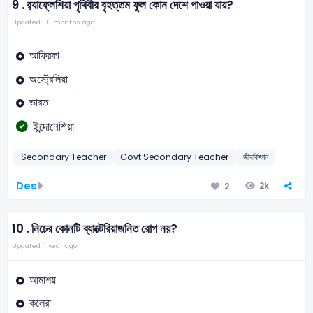
9 .
র‌্যাফ্লেশিয়া পৃথিবীর বৃহত্তম ফুল কোন দেশে পাওয়া যায়?
Updated: 10 months ago
আফ্রিকা
অস্ট্রেলিয়া
ভারত
ইন্দোনেশিয়া
Secondary Teacher
Govt Secondary Teacher
জীববিজ্ঞান
Des
2k
2
10 .
নিচের কোনটি ব্যাক্টেরিয়াজনিত রোগ নয়?
Updated: 1 year ago
আমাশয়
কলেরা