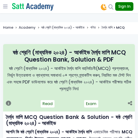
"
Sign In
Home
Academy
ষষ্ঠ শ্রেণি (মাধ্যমিক ২০২৪) - আর্কাইভ
গণিত
দৈর্ঘ্য মাপি > MCQ
ষষ্ঠ শ্রেণি (মাধ্যমিক ২০২৪) - আর্কাইভ দৈর্ঘ্য মাপি MCQ
Question Bank, Solution & PDF
ষষ্ঠ শ্রেণি (মাধ্যমিক ২০২৪) - আর্কাইভ দৈর্ঘ্য মাপি বহুনির্বাচনী(MCQ) প্রশ্নব্যাংক,
নির্ভুল উত্তরমালা ও ব্যাখ্যাসহ সমাধান। ০+ প্রশ্নে প্র্যাকটিস করুন, নিয়মিত মক টেস্ট দিন
এবং সহজে PDF ডাউনলোড করে ষষ্ঠ শ্রেণি (মাধ্যমিক ২০২৪) - আর্কাইভ পরীক্ষার সঠিক
প্রস্তুতি নিন।
Read
Exam
দৈর্ঘ্য মাপি MCQ Question Bank & Solution - ষষ্ঠ শ্রেণি
(মাধ্যমিক ২০২৪) - আর্কাইভ
আপনি কি ষষ্ঠ শ্রেণি (মাধ্যমিক ২০২৪) - আর্কাইভ দৈর্ঘ্য মাপি
একাডেমিক পরীক্ষার
MCQ