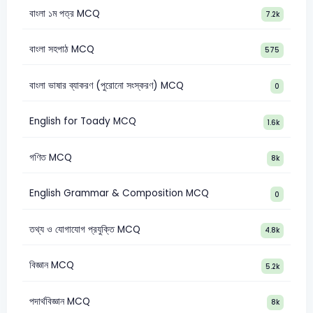
বাংলা ১ম পত্র MCQ
7.2k
বাংলা সহপাঠ MCQ
575
বাংলা ভাষার ব্যাকরণ (পুরোনো সংস্করণ) MCQ
0
English for Toady MCQ
1.6k
গণিত MCQ
8k
English Grammar & Composition MCQ
0
তথ্য ও যোগাযোগ প্রযুক্তি MCQ
4.8k
বিজ্ঞান MCQ
5.2k
পদার্থবিজ্ঞান MCQ
8k