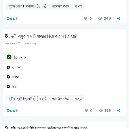
তৃতীয় শ্রেণি (প্রাথমিক) (২০২২)
প্রাথমিক গণিত
সংখ্যা
Des
249
0
8 .
৬টি অযুত ও ৮টি হাজার নিয়ে কত গঠিত হয়?
Updated: 7 months ago
৬৮০০০
৬৮০০
৬৮০
৬৮
তৃতীয় শ্রেণি (প্রাথমিক) (২০২২)
প্রাথমিক গণিত
সংখ্যা
Des
189
0
9 .
পাঁচ অঙ্কবিশিষ্ট সংখ্যার সর্ববামের স্থানীয় মান কত?