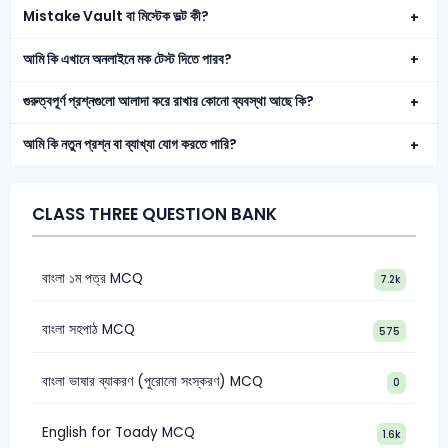
Mistake Vault বা মিস্টেক ভল্ট কী?
আমি কি এখানে অনলাইনে মক টেস্ট দিতে পারব?
গুরুত্বপূর্ণ প্রশ্নগুলো আলাদা করে রাখার কোনো ব্যবস্থা আছে কি?
আমি কি নতুন প্রশ্ন বা ব্যাখ্যা যোগ করতে পারি?
CLASS THREE QUESTION BANK
বাংলা ১ম পত্র MCQ
7.2k
বাংলা সহপাঠ MCQ
575
বাংলা ভাষার ব্যাকরণ (পুরোনো সংস্করণ) MCQ
0
English for Toady MCQ
1.6k