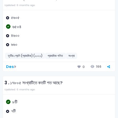
Updated: 6 months ago
৫৬০৫
৬৫০৪
৪৬০০
৬৬০
তৃতীয় শ্রেণি (প্রাথমিক) (২০২২)
প্রাথমিক গণিত
সংখ্যা
Des
166
0
3 .
১৭৮০৫ সংখ্যাটিতে কতটি শত আছে?
Updated: 6 months ago
৮টি
৭টি