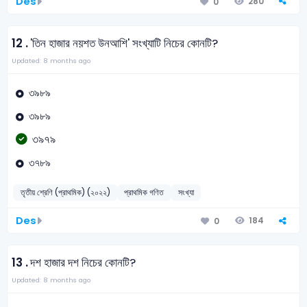
Des
280
0
12 .
'তিন হাজার নয়শত উনআশি' সংখ্যাটি নিচের কোনটি?
Updated: 8 months ago
৩৯৮৯
৩৯৮৯
৩৯৭৯
৩৭৮৯
তৃতীয় শ্রেণি (প্রাথমিক) (২০২২)
প্রাথমিক গণিত
সংখ্যা
Des
184
0
13 .
দশ হাজার দশ নিচের কোনটি?
Updated: 8 months ago