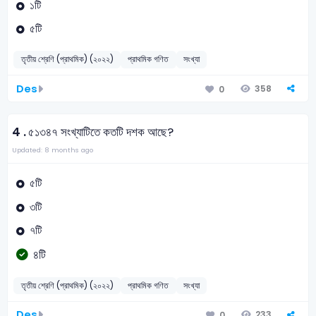
১টি
৫টি
তৃতীয় শ্রেণি (প্রাথমিক) (২০২২)
প্রাথমিক গণিত
সংখ্যা
Des
358
0
4 .
৫১৩৪৭ সংখ্যাটিতে কতটি দশক আছে?
Updated: 8 months ago
৫টি
৩টি
৭টি
৪টি
তৃতীয় শ্রেণি (প্রাথমিক) (২০২২)
প্রাথমিক গণিত
সংখ্যা
Des
233
0