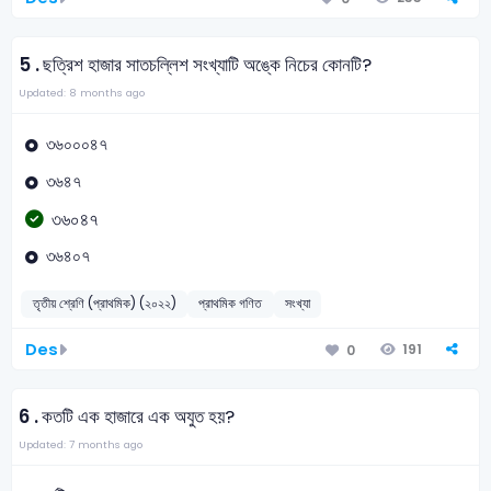
5 .
ছত্রিশ হাজার সাতচল্লিশ সংখ্যাটি অঙ্কে নিচের কোনটি?
Updated: 8 months ago
৩৬০০০৪৭
৩৬৪৭
৩৬০৪৭
৩৬৪০৭
তৃতীয় শ্রেণি (প্রাথমিক) (২০২২)
প্রাথমিক গণিত
সংখ্যা
Des
191
0
6 .
কতটি এক হাজারে এক অযুত হয়?
Updated: 7 months ago