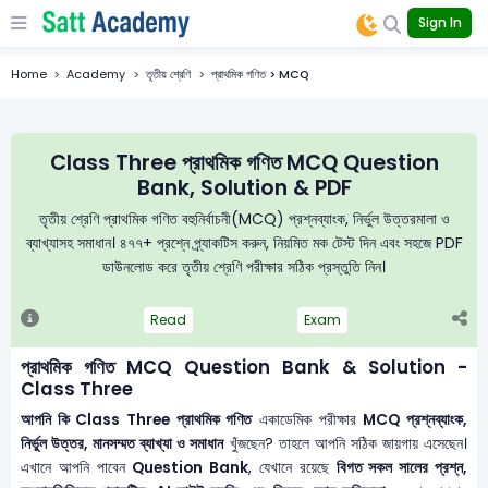
Sign In
Home
Academy
তৃতীয় শ্রেণি
প্রাথমিক গণিত > MCQ
Class Three প্রাথমিক গণিত MCQ Question
Bank, Solution & PDF
তৃতীয় শ্রেণি প্রাথমিক গণিত বহুনির্বাচনী(MCQ) প্রশ্নব্যাংক, নির্ভুল উত্তরমালা ও
ব্যাখ্যাসহ সমাধান। ৪৭৭+ প্রশ্নে প্র্যাকটিস করুন, নিয়মিত মক টেস্ট দিন এবং সহজে PDF
ডাউনলোড করে তৃতীয় শ্রেণি পরীক্ষার সঠিক প্রস্তুতি নিন।
Read
Exam
প্রাথমিক গণিত MCQ Question Bank & Solution -
Class Three
আপনি কি Class Three প্রাথমিক গণিত
একাডেমিক পরীক্ষার
MCQ প্রশ্নব্যাংক,
নির্ভুল উত্তর, মানসম্মত ব্যাখ্যা ও সমাধান
খুঁজছেন? তাহলে আপনি সঠিক জায়গায় এসেছেন।
এখানে আপনি পাবেন
Question Bank
, যেখানে রয়েছে
বিগত সকল সালের প্রশ্ন,