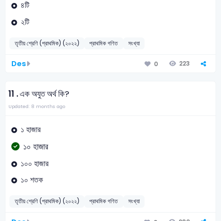
৪টি
২টি
তৃতীয় শ্রেণি (প্রাথমিক) (২০২২)
প্রাথমিক গণিত
সংখ্যা
Des
223
0
11 .
এক অযুত অর্থ কি?
Updated: 8 months ago
১ হাজার
১০ হাজার
১০০ হাজার
১০ শতক
তৃতীয় শ্রেণি (প্রাথমিক) (২০২২)
প্রাথমিক গণিত
সংখ্যা