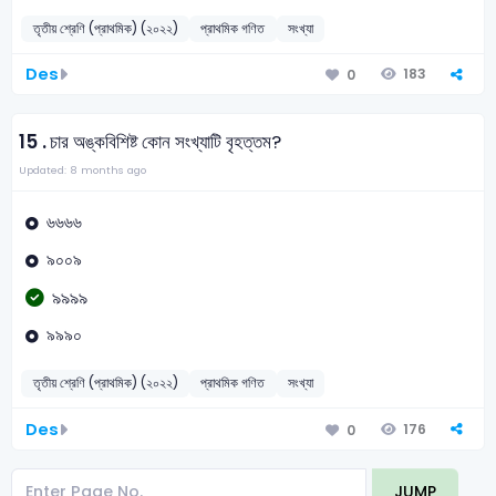
তৃতীয় শ্রেণি (প্রাথমিক) (২০২২)
প্রাথমিক গণিত
সংখ্যা
Des
183
0
15 .
চার অঙ্কবিশিষ্ট কোন সংখ্যাটি বৃহত্তম?
Updated: 8 months ago
৬৬৬৬
৯০০৯
৯৯৯৯
৯৯৯০
তৃতীয় শ্রেণি (প্রাথমিক) (২০২২)
প্রাথমিক গণিত
সংখ্যা
Des
176
0
JUMP