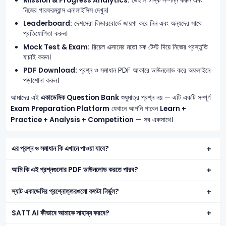
Mission & Progress Analytics:
ডেইলি টাস্ক সম্পন্ন করুন এবং
নিজের পারফরম্যান্স এনালাইসিস দেখুন।
Leaderboard:
দেশসেরা লিডারবোর্ডে জায়গা করে নিন এবং অন্যদের সাথে
প্রতিযোগিতা করুন।
Mock Test & Exam:
রিয়েল এক্সামের মতো মক টেস্ট দিয়ে নিজের প্রস্তুতি
যাচাই করুন।
PDF Download:
প্রশ্ন ও সমাধান PDF আকারে ডাউনলোড করে অফলাইনে
পড়াশোনা করুন।
আমাদের এই
একাডেমিক Question Bank
শুধুমাত্র প্রশ্ন নয় — এটি একটি সম্পূর্ণ
Exam Preparation Platform
যেখানে আপনি পাবেন
Learn +
Practice + Analysis + Competition
— সব একসাথে।
এর প্রশ্ন ও সমাধান কি এখানে পাওয়া যাবে?
আমি কি এই প্রশ্নগুলোর PDF ডাউনলোড করতে পারব?
স্যাট একাডেমির প্রশ্নোত্তরগুলো কতটা নির্ভুল?
SATT AI কীভাবে আমাকে সাহায্য করবে?