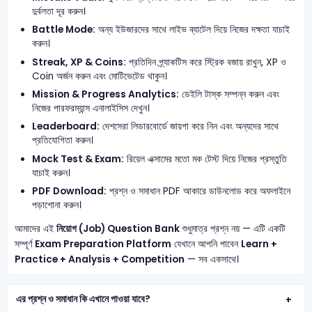
দুর্বলতা দূর করুন।
Battle Mode:
অন্য ইউজারদের সাথে লাইভ ব্যাটেল দিয়ে নিজের দক্ষতা যাচাই
করুন।
Streak, XP & Coins:
প্রতিদিন প্র্যাকটিস করে স্ট্রিক বজায় রাখুন, XP ও
Coin অর্জন করুন এবং মোটিভেটেড থাকুন।
Mission & Progress Analytics:
ডেইলি টাস্ক সম্পন্ন করুন এবং
নিজের পারফরম্যান্স এনালাইসিস দেখুন।
Leaderboard:
দেশসেরা লিডারবোর্ডে জায়গা করে নিন এবং অন্যদের সাথে
প্রতিযোগিতা করুন।
Mock Test & Exam:
রিয়েল এক্সামের মতো মক টেস্ট দিয়ে নিজের প্রস্তুতি
যাচাই করুন।
PDF Download:
প্রশ্ন ও সমাধান PDF আকারে ডাউনলোড করে অফলাইনে
পড়াশোনা করুন।
আমাদের এই
নিয়োগ (Job) Question Bank
শুধুমাত্র প্রশ্ন নয় — এটি একটি
সম্পূর্ণ
Exam Preparation Platform
যেখানে আপনি পাবেন
Learn +
Practice + Analysis + Competition
— সব একসাথে।
এর প্রশ্ন ও সমাধান কি এখানে পাওয়া যাবে?