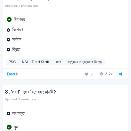
Updated: 3 months ago
বিশেষ্য
বিশেষণ
সর্বনাম
ক্রিয়া
PSC
NSI – Field Staff
বাংলা
বস্তুবাচক বা দ্রব্যবাচক বিশেষ্য
Des
3.2k
9
3 .
'লবণ' শব্দের বিশেষ্য কোনটি?
Updated: 2 weeks ago
লবণাক্ত
নুন