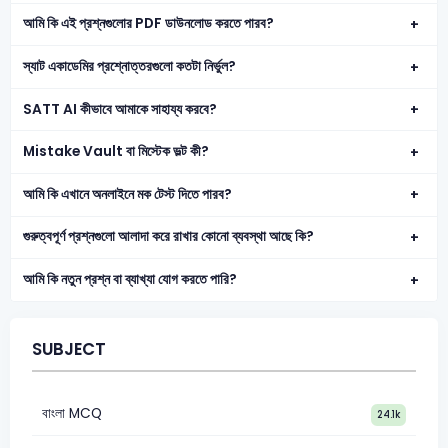
আমি কি এই প্রশ্নগুলোর PDF ডাউনলোড করতে পারব?
স্যাট একাডেমির প্রশ্নোত্তরগুলো কতটা নির্ভুল?
SATT AI কীভাবে আমাকে সাহায্য করবে?
Mistake Vault বা মিস্টেক ভল্ট কী?
আমি কি এখানে অনলাইনে মক টেস্ট দিতে পারব?
গুরুত্বপূর্ণ প্রশ্নগুলো আলাদা করে রাখার কোনো ব্যবস্থা আছে কি?
আমি কি নতুন প্রশ্ন বা ব্যাখ্যা যোগ করতে পারি?
SUBJECT
বাংলা MCQ
24.1k