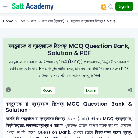
Sign In
Home
Job
বাংলা
বাংলা ভাষা (ব্যাকরণ)
বস্তুবাচক বা দ্রব্যবাচক বিশেষ্য > MCQ
বস্তুবাচক বা দ্রব্যবাচক বিশেষ্য MCQ Question Bank,
Solution & PDF
বস্তুবাচক বা দ্রব্যবাচক বিশেষ্য বহুনির্বাচনী(MCQ) প্রশ্নব্যাংক, নির্ভুল উত্তরমালা ও
ব্যাখ্যাসহ সমাধান। ৩+ প্রশ্নে প্র্যাকটিস করুন, নিয়মিত মক টেস্ট দিন এবং সহজে PDF
ডাউনলোড করে পরীক্ষার সঠিক প্রস্তুতি নিন।
Read
Exam
বস্তুবাচক বা দ্রব্যবাচক বিশেষ্য MCQ Question Bank &
Solution -
আপনি কি বস্তুবাচক বা দ্রব্যবাচক বিশেষ্য
নিয়োগ (Job) পরীক্ষার
MCQ প্রশ্নব্যাংক,
নির্ভুল উত্তর, মানসম্মত ব্যাখ্যা ও সমাধান
খুঁজছেন? তাহলে আপনি সঠিক জায়গায় এসেছেন।
এখানে আপনি পাবেন
Question Bank
, যেখানে রয়েছে
বিগত সকল সালের প্রশ্ন,