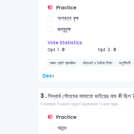
Practice
অশ্বত্থ বৃক্ষ
জম্বুবৃক্ষ
Vote Statistics
Opt. 1 :
0
Opt. 2 :
0
পঞ্চম শ্রেণি প্রাথমিক
বৌদ্ধধর্ম ও নৈতিক শিক্ষা
অনুশীলনী
Des
3 .
সিদ্ধার্থ গৌতমের মামাতো ভাইয়ের নাম কী ছিল 
Created: 3 years ago |
Updated: 1 year ago
Practice
আনন্দ