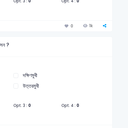
Opt. 3 :
0
Opt. 4 :
0
1k
0
সেন ?
দক্ষিণমুখী
উত্তরমুখী
Opt. 3 :
0
Opt. 4 :
0