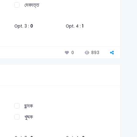
দেবদত্ত
Opt. 3 :
0
Opt. 4 :
1
893
0
ছন্দক
খুদ্দক