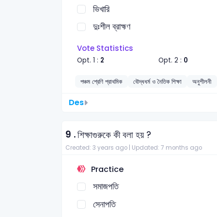
ভিখারি
দুঃশীল ব্রাহ্মণ
Vote Statistics
Opt. 1 :
2
Opt. 2 :
0
পঞ্চম শ্রেণি প্রাথমিক
বৌদ্ধধর্ম ও নৈতিক শিক্ষা
অনুশীলনী
Des
9 .
শিক্ষাগুরুকে কী বলা হয় ?
Created: 3 years ago |
Updated: 7 months ago
Practice
সমাজপতি
সেনাপতি