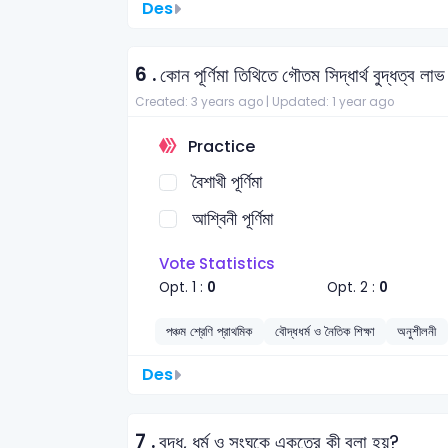
Des
6 .
কোন পূর্ণিমা তিথিতে গৌতম সিদ্ধার্থ বুদ্ধত্ব লাভ
Created: 3 years ago |
Updated: 1 year ago
Practice
বৈশাখী পূর্ণিমা
আশ্বিনী পূর্ণিমা
Vote Statistics
Opt. 1 :
0
Opt. 2 :
0
পঞ্চম শ্রেণি প্রাথমিক
বৌদ্ধধর্ম ও নৈতিক শিক্ষা
অনুশীলনী
Des
7 .
বুদ্ধ, ধর্ম ও সংঘকে একত্রে কী বলা হয়?