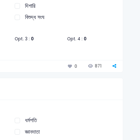
দিশারি
বিশুদ্ধ সংঘ
Opt. 3 :
0
Opt. 4 :
0
871
0
ধর্মপতি
জ্ঞানদাতা