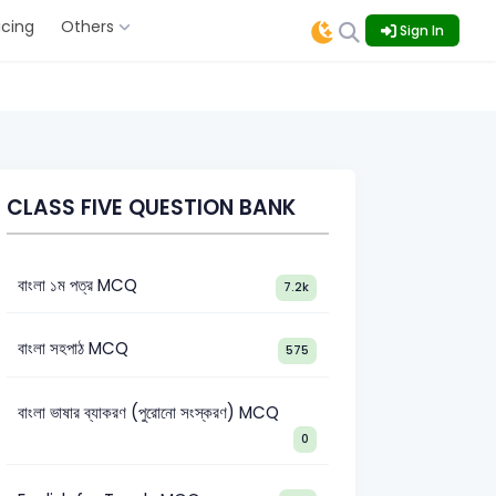
icing
Others
Sign In
CLASS FIVE QUESTION BANK
বাংলা ১ম পত্র MCQ
7.2k
বাংলা সহপাঠ MCQ
575
বাংলা ভাষার ব্যাকরণ (পুরোনো সংস্করণ) MCQ
0