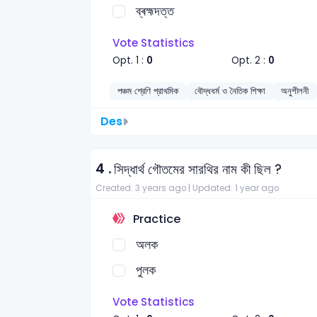
ব্ৰহ্মদত্ত
Vote Statistics
Opt. 1 :
0
Opt. 2 :
0
পঞ্চম শ্রেণি প্রাথমিক
বৌদ্ধধর্ম ও নৈতিক শিক্ষা
অনুশীলনী
Des
4 .
সিদ্ধার্থ গৌতমের সারথির নাম কী ছিল ?
Created: 3 years ago |
Updated: 1 year ago
Practice
অলক
পুলক
Vote Statistics