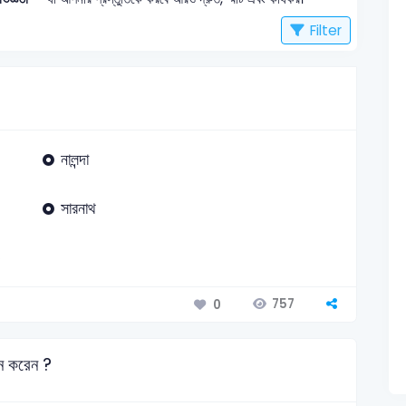
Filter
নালন্দা
সারনাথ
757
0
ান করেন ?