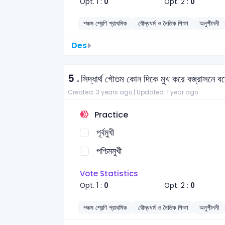
Opt. 1 :
0
Opt. 2 :
0
পঞ্চম শ্রেণি প্রাথমিক
বৌদ্ধধর্ম ও নৈতিক শিক্ষা
অনুশীলনী
Des
5 .
সিদ্ধার্থ গৌতম কোন দিকে মুখ করে বজ্রাসনে ব
Created: 3 years ago |
Updated: 1 year ago
Practice
পূর্বমুখী
পশ্চিমমুখী
Vote Statistics
Opt. 1 :
0
Opt. 2 :
0
পঞ্চম শ্রেণি প্রাথমিক
বৌদ্ধধর্ম ও নৈতিক শিক্ষা
অনুশীলনী