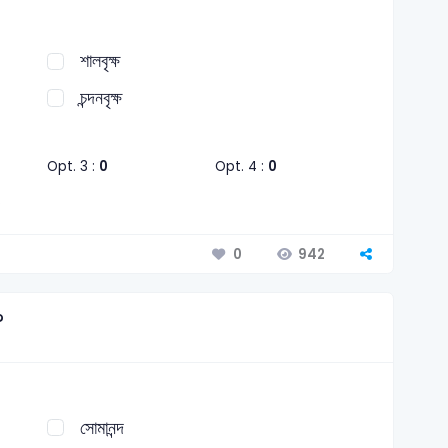
শালবৃক্ষ
চন্দনবৃক্ষ
Opt. 3 :
0
Opt. 4 :
0
942
0
?
সোমানন্দ