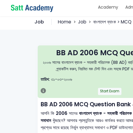
Academy
Adm
Job
Home
Job
বাংলাদেশ ব্যাংক > MCQ
BB AD 2006 MCQ Ques
২০০৬ সালের বাংলাদেশ ব্যাংক - সহকারী পরিচালক (BB AD) বহুনির্
প্র্যাকটিস করুন, নিয়মিত মক টেস্ট দিন এবং সহজে PDF 
তারিখ:
৩১-০৩-২০০৬
Start Exam
BB AD 2006 MCQ Question Bank 
আপনি কি
2006
সালের
বাংলাদেশ ব্যাংক - সহকারী পরিচ
সমাধান
খুঁজছেন? আপনার প্রস্তুতিকে আরও কার্যকর করতে আম
প্রশ্নের সাথে রয়েছে নির্ভুল ব্যাখ্যাসহ সমাধাণ ও PDF ডাউনলোডে