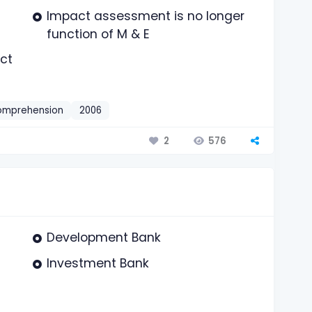
Impact assessment is no longer
function of M & E
ect
omprehension
2006
576
2
Development Bank
Investment Bank