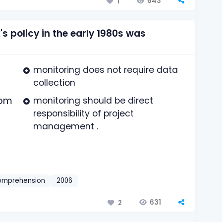
643
1
s policy in the early 1980s was
monitoring does not require data
collection
rom
monitoring should be direct
responsibility of project
management .
omprehension
2006
631
2