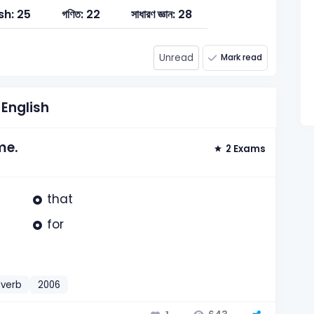
sh: 25
গণিত: 22
সাধারণ জ্ঞান: 28
Unread
Mark read
English
me.
2 Exams
that
for
dverb
2006