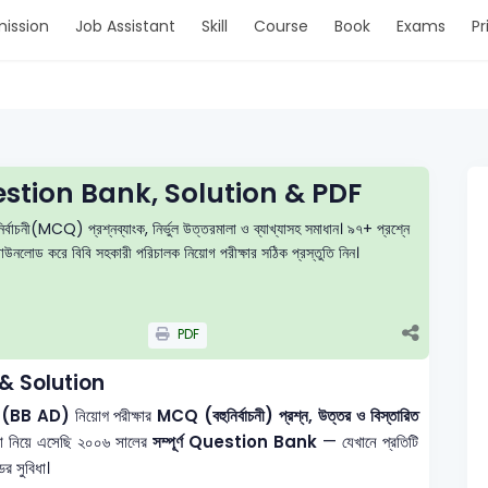
ission
Job Assistant
Skill
Course
Book
Exams
Pr
tion Bank, Solution & PDF
বাচনী(MCQ) প্রশ্নব্যাংক, নির্ভুল উত্তরমালা ও ব্যাখ্যাসহ সমাধান। ৯৭+ প্রশ্নে
ডাউনলোড করে বিবি সহকারী পরিচালক নিয়োগ পরীক্ষার সঠিক প্রস্তুতি নিন।
PDF
& Solution
ালক (BB AD)
নিয়োগ পরীক্ষার
MCQ (বহুনির্বাচনী) প্রশ্ন, উত্তর ও বিস্তারিত
রা নিয়ে এসেছি ২০০৬ সালের
সম্পূর্ণ Question Bank
— যেখানে প্রতিটি
র সুবিধা।