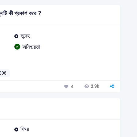
্যটি কী প্রকাশ করে ?
সন্দেহ
অনিশ্চয়তা
006
2.9k
4
বিষ্ময়