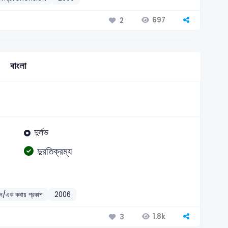
697
2
বাংলা
দুর্লভ
দুরতিক্রম্য
চন/এক কথায় প্রকাশ
2006
1.8k
3