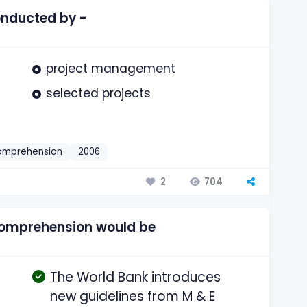
onducted by -
project management
selected projects
omprehension
2006
704
2
 comprehension would be
The World Bank introduces
new guidelines from M & E