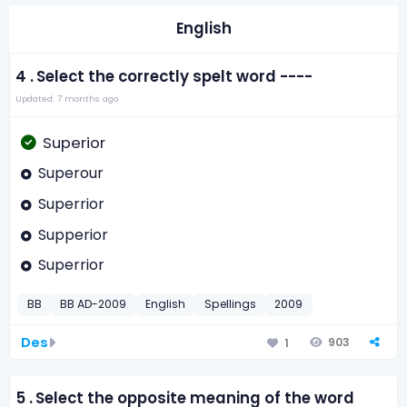
English
4 .
Select the correctly spelt word ----
Updated: 7 months ago
Superior
Superour
Superrior
Supperior
Superrior
BB
BB AD-2009
English
Spellings
2009
Des
903
1
5 .
Select the opposite meaning of the word