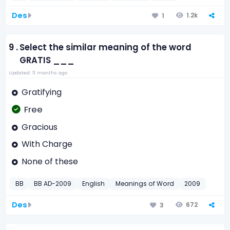
Des
1.2k
1
9 .
Select the similar meaning of the word
GRATIS ___
Updated: 11 months ago
Gratifying
Free
Gracious
With Charge
None of these
BB
BB AD-2009
English
Meanings of Word
2009
Des
672
3