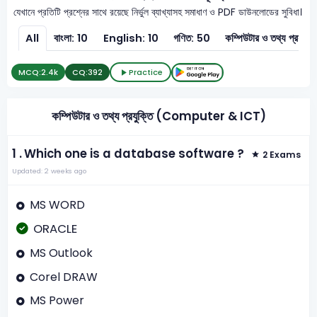
যেখানে প্রতিটি প্রশ্নের সাথে রয়েছে নির্ভুল ব্যাখ্যাসহ সমাধাণ ও PDF ডাউনলোডের সুবিধা।
All
বাংলা: 10
English: 10
গণিত: 50
কম্পিউটার ও ত
MCQ:
2.4k
CQ:
392
Practice
কম্পিউটার ও তথ্য প্রযুক্তি (Computer & ICT)
1 .
Which one is a database software ?
2 Exams
Updated: 2 weeks ago
MS WORD
ORACLE
MS Outlook
Corel DRAW
MS Power