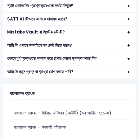
স্যাট একাডেমির প্রশ্নোত্তরগুলো কতটা নির্ভুল?
SATT AI কীভাবে আমাকে সাহায্য করবে?
Mistake Vault বা মিস্টেক ভল্ট কী?
আমি কি এখানে অনলাইনে মক টেস্ট দিতে পারব?
গুরুত্বপূর্ণ প্রশ্নগুলো আলাদা করে রাখার কোনো ব্যবস্থা আছে কি?
আমি কি নতুন প্রশ্ন বা ব্যাখ্যা যোগ করতে পারি?
বাংলাদেশ ব্যাংক
বাংলাদেশ ব্যাংক — সিনিয়র অফিসার (আইটি) (জব আইডি-২৫১০৪)
বাংলাদেশ ব্যাংক — সহকারী পরিচালক