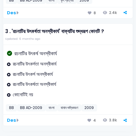
BB
BB AD-2009
বাংলা
কৃৎ প্রত্যয়
2009
Des
2.4k
8
3 .
'রচনাটির উৎকর্ষতা অনস্বীকার্য' বাক্যটির শুদ্ধরূপ কোনটি ?
Updated: 6 months ago
রচনাটির উৎকর্ষ অনস্বীকার্য
রচনাটির উৎকর্সতা অনস্বীকার্য
রচনাটির উৎকর্স অনস্বীকার্য
রচনাটির উৎকর্ষতা অনস্বীকার্য
কোনোটিই নয়
BB
BB AD-2009
বাংলা
বানান শুদ্ধিকরণ
2009
Des
3.8k
4