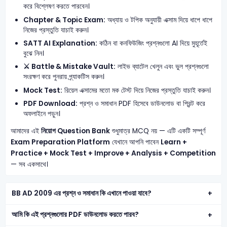
করে বিশ্লেষণ করতে পারবেন।
Chapter & Topic Exam:
অধ্যায় ও টপিক অনুযায়ী এক্সাম দিয়ে ধাপে ধাপে
নিজের প্রস্তুতি যাচাই করুন।
SATT AI Explanation:
কঠিন বা কনফিউজিং প্রশ্নগুলো AI দিয়ে মুহূর্তেই
বুঝে নিন।
⚔️ Battle & Mistake Vault:
লাইভ ব্যাটেল খেলুন এবং ভুল প্রশ্নগুলো
সংরক্ষণ করে পুনরায় প্র্যাকটিস করুন।
Mock Test:
রিয়েল এক্সামের মতো মক টেস্ট দিয়ে নিজের প্রস্তুতি যাচাই করুন।
PDF Download:
প্রশ্ন ও সমাধান PDF হিসেবে ডাউনলোড বা প্রিন্ট করে
অফলাইনে পড়ুন।
আমাদের এই
নিয়োগ Question Bank
শুধুমাত্র MCQ নয় — এটি একটি সম্পূর্ণ
Exam Preparation Platform
যেখানে আপনি পাবেন
Learn +
Practice + Mock Test + Improve + Analysis + Competition
— সব একসাথে।
BB AD 2009 এর প্রশ্ন ও সমাধান কি এখানে পাওয়া যাবে?
আমি কি এই প্রশ্নগুলোর PDF ডাউনলোড করতে পারব?