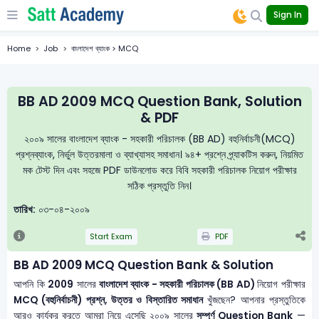
Sign In
Home
Job
বাংলাদেশ ব্যাংক > MCQ
BB AD 2009 MCQ Question Bank, Solution
& PDF
২০০৯ সালের বাংলাদেশ ব্যাংক - সহকারী পরিচালক (BB AD) বহুনির্বাচনী(MCQ)
প্রশ্নব্যাংক, নির্ভুল উত্তরমালা ও ব্যাখ্যাসহ সমাধান। ৯৪+ প্রশ্নে প্র্যাকটিস করুন, নিয়মিত
মক টেস্ট দিন এবং সহজে PDF ডাউনলোড করে বিবি সহকারী পরিচালক নিয়োগ পরীক্ষার
সঠিক প্রস্তুতি নিন।
তারিখ:
০৩-০৪-২০০৯
Start Exam
PDF
BB AD 2009 MCQ Question Bank & Solution
আপনি কি
2009
সালের
বাংলাদেশ ব্যাংক - সহকারী পরিচালক (BB AD)
নিয়োগ পরীক্ষার
MCQ (বহুনির্বাচনী) প্রশ্ন, উত্তর ও বিস্তারিত সমাধান
খুঁজছেন? আপনার প্রস্তুতিকে
আরও কার্যকর করতে আমরা নিয়ে এসেছি ২০০৯ সালের
সম্পূর্ণ Question Bank
—