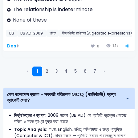
The relationship is indeterminate
None of these
BB
BB AD-2009
গণিত
বীজগণিতীয় রাশিমালা (Algebraic expressions)
Des
1.1k
0
‹
1
2
3
4
5
6
7
›
কেন বাংলাদেশ ব্যাংক - সহকারী পরিচালক MCQ (বহুনির্বাচনী) প্রশ্ন
ব্যাংকটি সেরা?
নির্ভুল উত্তর ও ব্যাখ্যা:
2009 সালের (BB AD) এর প্রতিটি প্রশ্নের পেছনের
লজিক ও সহজ ব্যাখ্যা যুক্ত করা হয়েছে।
Topic Analysis:
বাংলা, English, গণিত, কম্পিউটার ও তথ্য প্রযুক্তি
(Computer & ICT), সাধারণ জ্ঞান — প্রতিটি বিষয়ের পারফরম্যান্স আলাদা