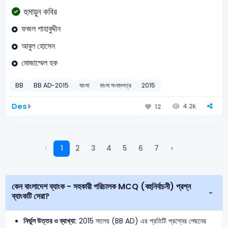
হুমায়ুন কবির
ফজল শাহাবুদ্দীন
আবুল হোসেন
মোজাম্মেল হক
BB
BB AD-2015
বাংলা
বাংলা সংবাদপত্র
2015
Des
4.2k
12
‹
1
2
3
4
5
6
7
›
কেন বাংলাদেশ ব্যাংক - সহকারী পরিচালক MCQ (বহুনির্বাচনী) প্রশ্ন
ব্যাংকটি সেরা?
নির্ভুল উত্তর ও ব্যাখ্যা:
2015 সালের (BB AD) এর প্রতিটি প্রশ্নের পেছনের