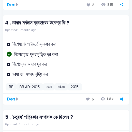
Des
815
3
4 .
ভাষার সর্বনাম ব্যবহারের উদ্দেশ্য কি ?
Updated: 1 month ago
বিশেষণের পরিবর্তে ব্যবহার করা
বিশেষ্যের পুনরাবৃত্তি দূর করা
বিশেষ্যের অভাব দূর করা
ভাষা শব্দ সম্পদ বৃদ্ধি করা
BB
BB AD-2015
বাংলা
সর্বনাম
2015
Des
1.8k
5
5 .
'চতুরঙ্গ' পত্রিকার সম্পাদক কে ছিলেন ?
Updated: 6 months ago