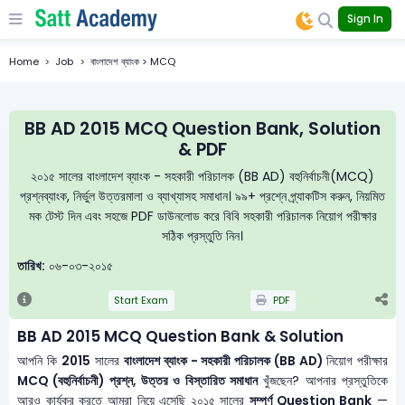
Sign In
Home
Job
বাংলাদেশ ব্যাংক > MCQ
BB AD 2015 MCQ Question Bank, Solution
& PDF
২০১৫ সালের বাংলাদেশ ব্যাংক - সহকারী পরিচালক (BB AD) বহুনির্বাচনী(MCQ)
প্রশ্নব্যাংক, নির্ভুল উত্তরমালা ও ব্যাখ্যাসহ সমাধান। ৯৯+ প্রশ্নে প্র্যাকটিস করুন, নিয়মিত
মক টেস্ট দিন এবং সহজে PDF ডাউনলোড করে বিবি সহকারী পরিচালক নিয়োগ পরীক্ষার
সঠিক প্রস্তুতি নিন।
তারিখ:
০৬-০৩-২০১৫
Start Exam
PDF
BB AD 2015 MCQ Question Bank & Solution
আপনি কি
2015
সালের
বাংলাদেশ ব্যাংক - সহকারী পরিচালক (BB AD)
নিয়োগ পরীক্ষার
MCQ (বহুনির্বাচনী) প্রশ্ন, উত্তর ও বিস্তারিত সমাধান
খুঁজছেন? আপনার প্রস্তুতিকে
আরও কার্যকর করতে আমরা নিয়ে এসেছি ২০১৫ সালের
সম্পূর্ণ Question Bank
—