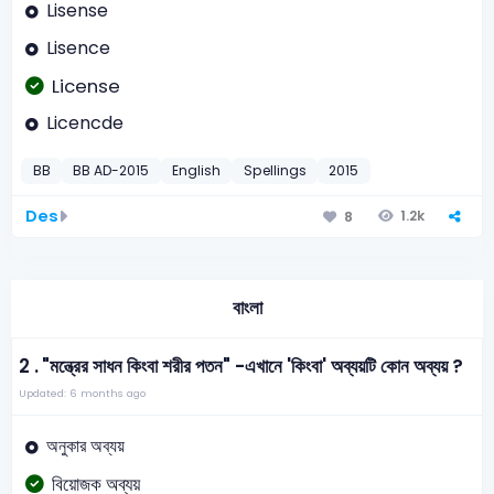
Lisense
Lisence
License
Licencde
BB
BB AD-2015
English
Spellings
2015
Des
1.2k
8
বাংলা
2 .
"মন্ত্রের সাধন কিংবা শরীর পতন" -এখানে 'কিংবা' অব্যয়টি কোন অব্যয় ?
Updated: 6 months ago
অনুকার অব্যয়
বিয়োজক অব্যয়