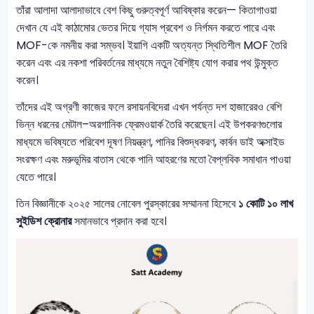
তাঁরা আলাদা আলাদাভাবে বেশ কিছু গুরুত্বপূর্ণ আবিষ্কার করেন— কিতাগাওয়া
দেখান যে এই কাঠামোর ভেতর দিয়ে গ্যাস প্রবেশ ও নির্গমন করতে পারে এবং
MOF-কে নমনীয় করা সম্ভব। ইয়াগি একটি অত্যন্ত স্থিতিশীল MOF তৈরি
করেন এবং এর নকশা পরিবর্তনের মাধ্যমে নতুন বৈশিষ্ট্য যোগ করার পথ উন্মুক্ত
করেন।
তাঁদের এই অগ্রণী কাজের ফলে রসায়নবিদেরা এখন পর্যন্ত দশ হাজারেরও বেশি
ভিন্ন ধরনের মেটাল–অরগানিক ফ্রেমওয়ার্ক তৈরি করেছেন। এই উপকরণগুলোর
মাধ্যমে ভবিষ্যতে পরিবেশ দূষণ নিয়ন্ত্রণ, পানির বিশুদ্ধকরণ, কার্বন ডাই অক্সাইড
সংরক্ষণ এবং মরুভূমির বাতাস থেকে পানি আহরণের মতো বৈপ্লবিক সমাধান পাওয়া
যেতে পারে।
তিন বিজ্ঞানীকে ২০২৫ সালের নোবেল পুরস্কারের সম্মাননা হিসেবে
১ কোটি ১০ লাখ
সুইডিশ ক্রোনার
সমানভাবে প্রদান করা হবে।