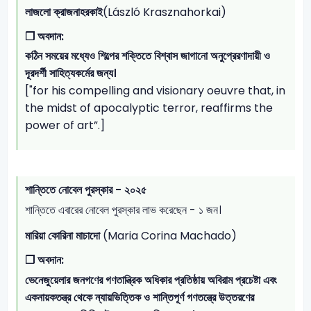
লাজলো ক্রাজনাহরকাই
(László Krasznahorkai)
❐
অবদান:
কঠিন সময়ের মধ্যেও শিল্পের শক্তিতে বিশ্বাস জাগানো অনুপ্রেরণাদায়ী ও
দূরদর্শী সাহিত্যকর্মের জন্য।
["for his compelling and visionary oeuvre that, in
the midst of apocalyptic terror, reaffirms the
power of art”.]
শান্তিতে নোবেল পুরস্কার - ২০২৫
শান্তিতে এবারের নোবেল পুরস্কার লাভ করেছেন - ১ জন।
মারিয়া কোরিনা মাচাদো
(Maria Corina Machado)
❐
অবদান:
ভেনেজুয়েলার জনগণের গণতান্ত্রিক অধিকার প্রতিষ্ঠায় অবিরাম প্রচেষ্টা এবং
একনায়কতন্ত্র থেকে ন্যায়ভিত্তিক ও শান্তিপূর্ণ গণতন্ত্রে উত্তরণের