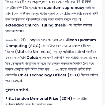
শিরোনামে একটি গবেষণাপত্র প্রকাশ করেন, যেখানে তাঁরা ৫৩ কিউবিট বিশিষ্ট
কোয়ান্টাম কম্পিউটার ব্যবহার করে
quantum supremacy
অর্জনের
ঘোষণা দেন। এটি ছিল বিশ্বের প্রথম প্রমাণ যে কোয়ান্টাম কম্পিউটার কোনো নির্দিষ্ট
কাজ ক্লাসিক্যাল কম্পিউটারের চেয়ে দ্রুত সম্পন্ন করতে পারে, যা
extended Church–Turing thesis
-এর প্রচলিত ধারণাকে
চ্যালেঞ্জ জানায়।
২০২০ সালে তিনি Google থেকে পদত্যাগ করে
Silicon Quantum
Computing (SQC)
কোম্পানিতে যোগ দেন, যা অধ্যাপক মিশেল
সিমন্সের (Michelle Simmons) নেতৃত্বে প্রতিষ্ঠিত হয়েছিল। পরবর্তীতে
২০২২ সালে তিনি
Qolab
নামের একটি কোম্পানি সহ-প্রতিষ্ঠা করেন, যার লক্ষ্য
ছিল সেমিকন্ডাক্টর প্রযুক্তির মাধ্যমে বৃহৎ স্কেলে উচ্চমানের কিউবিট তৈরি করে
কার্যকর কোয়ান্টাম কম্পিউটার নির্মাণ করা। ২০২৫ সালের জানুয়ারি পর্যন্ত তিনি
কোম্পানির
Chief Technology Officer (CTO)
হিসেবে দায়িত্ব
পালন করছেন।
পুরস্কার ও সম্মাননা:
Fritz London Memorial Prize (2014)
– কোয়ান্টাম
সুপারকন্ডাক্টিভিটি গবেষণায় অবদানের জন্য