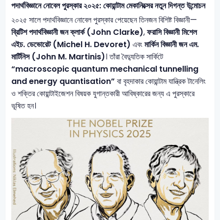
পদার্থবিজ্ঞানে নোবেল পুরস্কার ২০২৫: কোয়ান্টাম মেকানিক্সের নতুন দিগন্ত উন্মোচন
২০২৫ সালে পদার্থবিজ্ঞানে নোবেল পুরস্কার পেয়েছেন তিনজন বিশিষ্ট বিজ্ঞানী—
ব্রিটিশ পদার্থবিজ্ঞানী জন ক্লার্ক (John Clarke)
,
ফরাসি বিজ্ঞানী মিশেল
এইচ. ডেভোরেট (Michel H. Devoret)
এবং
মার্কিন বিজ্ঞানী জন এম.
মার্টিনিস (John M. Martinis)
। তাঁরা বৈদ্যুতিক সার্কিটে
“macroscopic quantum mechanical tunnelling
and energy quantisation”
বা বৃহদাকার কোয়ান্টাম যান্ত্রিক টানেলিং
ও শক্তির কোয়ান্টাইজেশন বিষয়ক যুগান্তকারী আবিষ্কারের জন্য এ পুরস্কারে
ভূষিত হন।