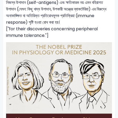
নিজস্ব উপাদান (self-antigens) এবং ক্ষতিকারক নয় এমন বহিরাগত
উপাদান (যেমন: কিছু খাদ্য উপাদান, উপকারী অন্ত্রের ব্যাকটেরিয়া) এর বিরুদ্ধে
অনাকাঙ্ক্ষিত বা অতিরিক্ত প্রতিরোধমূলক প্রতিক্রিয়া (immune
response) সৃষ্টি হওয়া রোধ করা হয়।
["for their discoveries concerning peripheral
immune tolerance."]