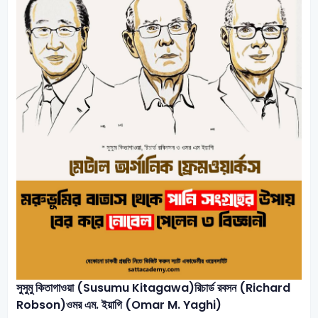
সুসুমু কিতাগাওয়া
(Susumu Kitagawa)
রিচার্ড রবসন
(Richard
Robson)
ওমর এম. ইয়াগি
(Omar M. Yaghi)