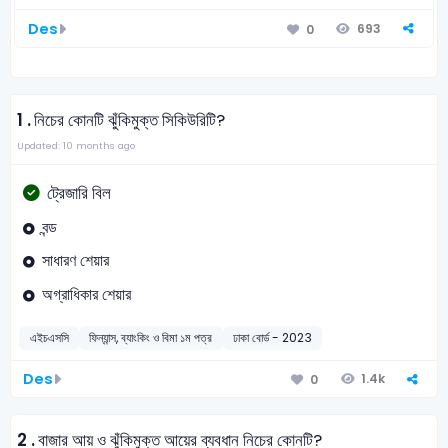
Des
693
0
1 .
নিচের কোনটি ঝুঁকিমুক্ত সিকিউরিটি?
Updated: 10 months ago
ট্রেজারি বিল
বন্ড
সাধারণ শেয়ার
অগ্রাধিকার শেয়ার
এইচএসসি
ফিন্যান্স, ব্যাংকিং ও বিমা ১ম পত্র
ঢাকা বোর্ড - 2023
Des
1.4k
0
2 .
বাজার আয় ও ঝুঁকিমুক্ত আয়ের ব্যবধান নিচের কোনটি?