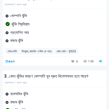
Updated: 1 year ago
কোম্পানি ঝুঁকি
ঝুঁকি প্রিমিয়াম
প্রত্যাশিত আয়
বাজার ঝুঁকি
এইচএসসি
ফিন্যান্স, ব্যাংকিং ও বিমা ১ম পত্র
ঢাকা বোর্ড - 2023
Des
1.2k
0
3 .
কোন ঝুঁকির কারণে কোম্পানি খুব দ্রুত বিলোপসাধন হতে পারে?
Updated: 1 year ago
ব্যবসায়িক ঝুঁকি
বাজার ঝুঁকি