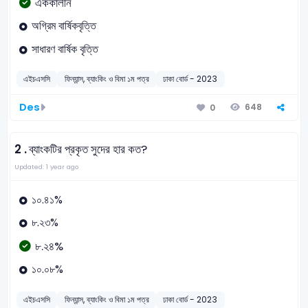
এককালীন
অগ্রিম বার্ষিকবৃত্তি
সাধারণ বার্ষিক বৃত্তি
এইচএসসি
ফিন্যান্স, ব্যাংকিং ও বিমা ১ম পত্র
ঢাকা বোর্ড - 2023
Des
648
0
2 .
ব্যাংকটির প্রকৃত সুদের হার কত?
Updated: 1 year ago
১০.৪১%
৮.২৩%
৮.২৪%
১০.০৮%
এইচএসসি
ফিন্যান্স, ব্যাংকিং ও বিমা ১ম পত্র
ঢাকা বোর্ড - 2023