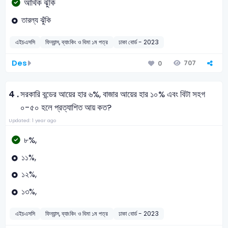
আর্থিক ঝুঁকি
তারল্য ঝুঁকি
এইচএসসি
ফিন্যান্স, ব্যাংকিং ও বিমা ১ম পত্র
ঢাকা বোর্ড - 2023
Des
707
0
4 .
সরকারি বন্ডের আয়ের হার ৬%, বাজার আয়ের হার ১০% এবং বিটা সহগ
০-৫০ হলে প্রত্যাশিত আয় কত?
Updated: 1 year ago
৮%,
১১%,
১২%,
১৩%,
এইচএসসি
ফিন্যান্স, ব্যাংকিং ও বিমা ১ম পত্র
ঢাকা বোর্ড - 2023