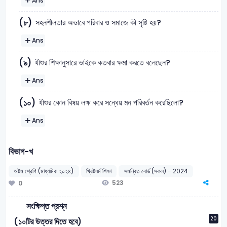
Ans
সহনশীলতার অভাবে পরিবার ও সমাজে কী সৃষ্টি হয়?
(৮)
Ans
যীশুর শিক্ষানুসারে ভাইকে কতবার ক্ষমা করতে বলেছেন?
(৯)
Ans
যীশুর কোন বিষয় লক্ষ করে সন্ধেয় মন পরিবর্তন করেছিলো?
(১০)
Ans
বিভাগ-খ
অষ্টম শ্রেণি (মাধ্যমিক ২০২৪)
খ্রিষ্টধর্ম শিক্ষা
সমন্বিত বোর্ড (সকল) - 2024
523
0
সংক্ষিপ্ত প্রশ্ন
20
(১০টির উত্তর দিতে হবে)