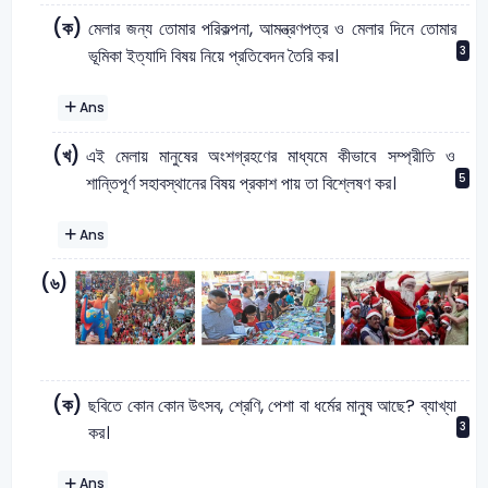
(ক)
মেলার জন্য তোমার পরিকল্পনা, আমন্ত্রণপত্র ও মেলার দিনে তোমার
3
ভূমিকা ইত্যাদি বিষয় নিয়ে প্রতিবেদন তৈরি কর।
Ans
(খ)
এই মেলায় মানুষের অংশগ্রহণের মাধ্যমে কীভাবে সম্প্রীতি ও
5
শান্তিপূর্ণ সহাবস্থানের বিষয় প্রকাশ পায় তা বিশ্লেষণ কর।
Ans
(৬)
(ক)
ছবিতে কোন কোন উৎসব, শ্রেণি, পেশা বা ধর্মের মানুষ আছে? ব্যাখ্যা
3
কর।
Ans