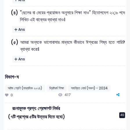
"ছেলের বা মেয়ের প্রয়োজন অনুসারে শিক্ষা দাও" হিতোপদেশ ২২;৬ পদে
(৪)
লিখিত এই বাক্যের ব্যাখ্যা দাও।
Ans
আমরা অন্যকে ভালোবাসার মাধ্যমে কীভাবে ঈশ্বরের শিষ্য হতে পারি?
(৫)
ব্যাখ্যা করো।
Ans
বিভাগ-ঘ
অষ্টম শ্রেণি (মাধ্যমিক ২০২৪)
খ্রিষ্টধর্ম শিক্ষা
সমন্বিত বোর্ড (সকল) - 2024
417
0
রচনামূলক প্রশ্ন: প্রেক্ষাপট নির্ভর
40
(৭টি প্রশ্নের ৫টির উত্তর দিতে হবে।)