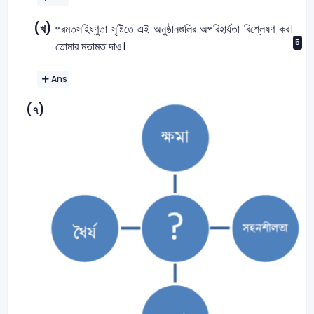
(খ)
পরমতসহিষ্ণুতা সৃষ্টিতে এই অনুষ্ঠানগুলির অপরিহার্যতা বিশ্লেষণ কর।
5
তোমার মতামত দাও।
Ans
(৭)