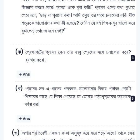
জিজ্ঞাসা করলে মারে। আমরা ওকে ঘৃণা করি।" প্লাবন ওদের কথা বুঝতে
পেরে বলে, "ছাড় না পুরানো কথা। আমি তবুও ওর সাথে চলাফেরা করি। যীশু
শত্রুকে ভালোবাসার কথা কী বলেছে? সেদিন যে ধর্ম শিক্ষক খুব ভালো করে
বুঝালেন, তোদের মনে নেই?"
(ক)
প্রেক্ষাপটের প্লাবন কেন তার বন্ধু গ্রেসের সঙ্গে চলাফেরা করে?
3
ব্যাখ্যা করো।
Ans
(খ)
গ্রেসের মত এ ধরনের শত্রুকে ভালোবাসার বিষয়ে প্লাবন শ্রেণি
শিক্ষকের কাছে যে শিক্ষা পেয়েছে তা তোমার পাঠ্যপুস্তকের আলোকে
5
বর্ণনা কর।
Ans
(৩)
অর্পার প্রতিবেশী একজন কাকা অসুস্থ হয়ে ঘরে পড়ে আছে। তাকে সেবা