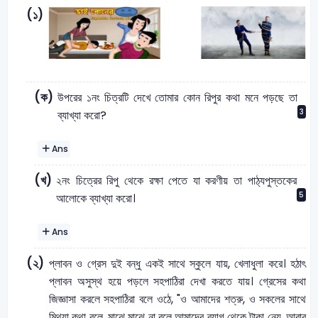
(১)
(ক)
উপরের ১নং চিত্রটি দেখে তোমার কোন রিপুর কথা মনে পড়ছে তা
3
ব্যাখ্যা করো?
Ans
(খ)
২নং চিত্রের রিপু থেকে রক্ষা পেতে যা করণীয় তা পাঠ্যপুস্তকের
5
আলোকে ব্যাখ্যা করো।
Ans
(২)
প্লাবন ও গ্রেস দুই বন্ধু একই সাথে স্কুলে যায়, খেলাধুলা করে। হঠাৎ
প্লাবন অসুস্থ হয়ে পড়লে সহপাঠিরা দেখা করতে যায়। গ্রেসের কথা
জিজ্ঞাসা করলে সহপাঠিরা বলে ওঠে, "ও আমাদের শত্রু, ও সকলের সাথে
মিথ্যা কথা বলে, মাঝে মাঝে না বলে আমাদের ব্যাগ থেকে টাকা নেয়, আবার