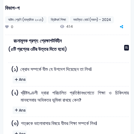
বিভাগ-গ
অষ্টম শ্রেণি (মাধ্যমিক ২০২৪)
খ্রিষ্টধর্ম শিক্ষা
সমন্বিত বোর্ড (সকল) - 2024
414
0
রচনামূলক প্রশ্ন: প্রেক্ষাপটবিহীন
15
(৫টি প্রশ্নের ৩টির উত্তর দিতে হবে।)
ক্রোধ সম্পর্কে যীশু যে উপদেশ দিয়েছেন তা লিখ।
(১)
Ans
খ্রীষ্টমণ্ডলী দ্বারা পরিচালিত প্রতিষ্ঠানগুলোতে শিক্ষা ও চিকিৎসায়
(২)
মানবসেবায় অধিকতর ভূমিকা রাখছে কেন?
Ans
শত্রুকে ভালোবাসার বিষয়ে যীশুর শিক্ষা সম্পর্কে লিখ।
(৩)
Ans