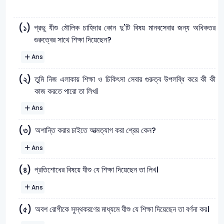
প্রভু যীশু মৌলিক চাহিদার কোন দু'টি বিষয় মানবসেবার জন্য অধিকতর
(১)
গুরুত্বের সাথে শিক্ষা দিয়েছেন?
Ans
তুমি নিজ এলাকায় শিক্ষা ও চিকিৎসা সেবার গুরুত্ব উপলব্ধি করে কী কী
(২)
কাজ করতে পারো তা লিখ।
Ans
অশান্তি করার চাইতে আত্মত্যাগ করা শ্রেয় কেন?
(৩)
Ans
প্রতিশোধের বিষয়ে যীশু যে শিক্ষা দিয়েছেন তা লিখ।
(৪)
Ans
অবশ রোগীকে সুস্থকরণের মাধ্যমে যীশু যে শিক্ষা দিয়েছেন তা বর্ণনা কর।
(৫)