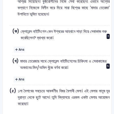
আশ্রয় দিয়েছেন। কুষ্ঠরোগীদের নিজে সেবা করেছেন। এভাবে অন্যের
কল্যাণে নিজেকে বিলীন করে দিয়ে সারা বিশ্বের কাছে 'মাদার তেরেজা'
উপাধিতে ভূষিত হয়েছেন।
(ক)
ফ্লোরেন্স নাইটিংগেল কেন ঈশ্বরের আহবানে সাড়া দিয়ে সেবাকাজ শুরু
3
করেছিলেন? ব্যাখ্যা করো।
Ans
(খ)
মাদার তেরেজার সাথে ফ্লোরেন্স নাইটিংগেলের চিকিৎসা ও সেবাকাজের
5
অবদানের মিল/অমিল খুঁজে বর্ণনা করো।
Ans
(৫)
১লা বৈশাখের সবচেয়ে আকর্ষণীয় বিষয় বৈশাখী মেলা। এই মেলায় মানুষ দূর
দূরান্ত থেকে ছুটে আসে। তুমি বিদ্যালয়ে এরকম একটা মেলার আয়োজন
করেছো।