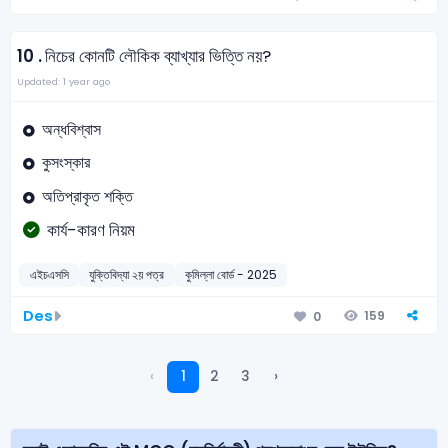
10 .
নিচের কোনটি লৌকিক ব্যাখ্যার ভিত্তি নয়?
Updated: 1 year ago
অন্ধবিশ্বাস
কুসংস্কার
অতিপ্রাকৃত শক্তি
কার্য-কারণ নিয়ম
এইচএসসি
যুক্তিবিদ্যা ২য় পত্র
কুমিল্লা বোর্ড - 2025
Des
159
0
‹
1
2
3
›