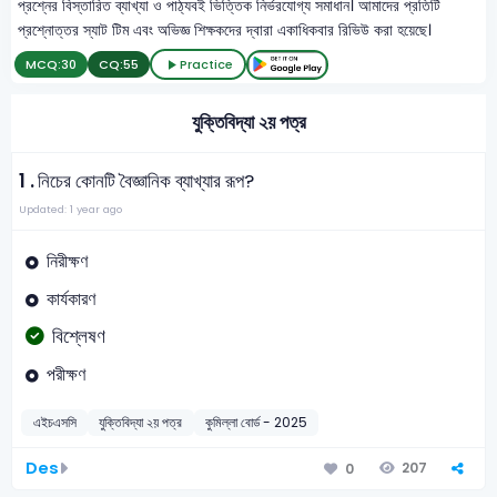
প্রশ্নের বিস্তারিত ব্যাখ্যা ও পাঠ্যবই ভিত্তিক নির্ভরযোগ্য সমাধান। আমাদের প্রতিটি
প্রশ্নোত্তর স্যাট টিম এবং অভিজ্ঞ শিক্ষকদের দ্বারা একাধিকবার রিভিউ করা হয়েছে।
MCQ:
30
CQ:
55
Practice
যুক্তিবিদ্যা ২য় পত্র
1 .
নিচের কোনটি বৈজ্ঞানিক ব্যাখ্যার রূপ?
Updated: 1 year ago
নিরীক্ষণ
কার্যকারণ
বিশ্লেষণ
পরীক্ষণ
এইচএসসি
যুক্তিবিদ্যা ২য় পত্র
কুমিল্লা বোর্ড - 2025
Des
207
0