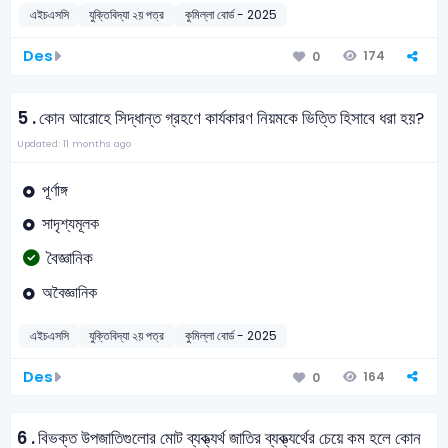
এইচএসসি
যুক্তিবিদ্যা ২য় পত্র
কুমিল্লা বোর্ড - 2025
Des
174
0
5 .
কোন আরোহে সিদ্ধান্ত গ্রহণে কার্যকারণ নিয়মকে ভিত্তি হিসাবে ধরা হয়?
Updated: 11 months ago
পূর্ণাঙ্গ
সাদৃশ্যমূলক
বৈজ্ঞানিক
অবৈজ্ঞানিক
এইচএসসি
যুক্তিবিদ্যা ২য় পত্র
কুমিল্লা বোর্ড - 2025
Des
164
0
6 .
বিভক্ত উপজাতিগুলোর মোট ব্যক্ত্যর্থ জাতির ব্যক্ত্যর্থের চেয়ে কম হলে কোন