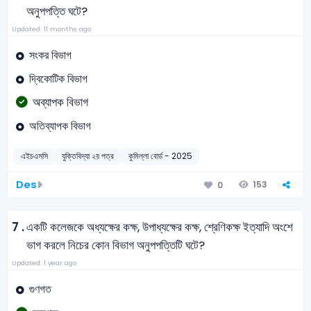
অনুপপত্তি ঘটে?
Updated: 11 months ago
সংকর বিভাগ
দ্বিকোটিক বিভাগ
অব্যাপক বিভাগ
অতিব্যাপক বিভাগ
এইচএসসি
যুক্তিবিদ্যা ২য় পত্র
কুমিল্লা বোর্ড - 2025
Des
153
0
7 .
একটি কলেজকে অধ্যক্ষের কক্ষ, উপাধ্যক্ষের কক্ষ, শ্রেণিকক্ষ ইত্যাদি অংশে
ভাগ করলে নিচের কোন বিভাগ অনুপপত্তিটি ঘটে?
Updated: 1 year ago
গুণগত