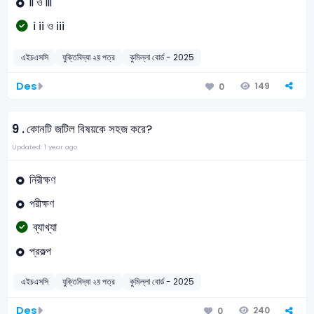
ii ও iii
i ii ও iii
এইচএসসি
যুক্তিবিদ্যা ২য় পত্র
কুমিল্লা বোর্ড - 2025
Des
149
0
9 .
কোনটি জটিল বিষয়কে সহজ করে?
Updated: 1 year ago
নিরীক্ষণ
পরীক্ষণ
ব্যাখ্যা
প্রকল্প
এইচএসসি
যুক্তিবিদ্যা ২য় পত্র
কুমিল্লা বোর্ড - 2025
Des
240
0