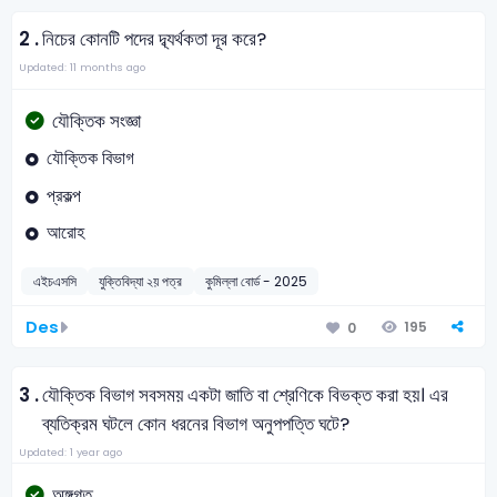
2 .
নিচের কোনটি পদের দ্ব্যর্থকতা দূর করে?
Updated: 11 months ago
যৌক্তিক সংজ্ঞা
যৌক্তিক বিভাগ
প্রকল্প
আরোহ
এইচএসসি
যুক্তিবিদ্যা ২য় পত্র
কুমিল্লা বোর্ড - 2025
Des
195
0
3 .
যৌক্তিক বিভাগ সবসময় একটা জাতি বা শ্রেণিকে বিভক্ত করা হয়। এর
ব্যতিক্রম ঘটলে কোন ধরনের বিভাগ অনুপপত্তি ঘটে?
Updated: 1 year ago
অঙ্গগত