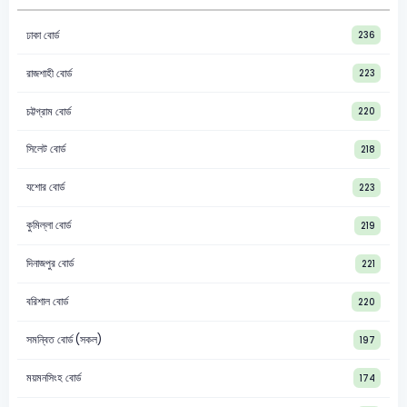
ঢাকা বোর্ড
236
রাজশাহী বোর্ড
223
চট্টগ্রাম বোর্ড
220
সিলেট বোর্ড
218
যশোর বোর্ড
223
কুমিল্লা বোর্ড
219
দিনাজপুর বোর্ড
221
বরিশাল বোর্ড
220
সমন্বিত বোর্ড (সকল)
197
ময়মনসিংহ বোর্ড
174