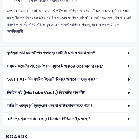
করে লাখ লাখ শিক্ষার্থীকে সাহায্য করতে পারেন।
আপনার স্বপ্নের ক্যারিয়ার ও বোর্ড পরীক্ষায় কাঙ্ক্ষিত ফলাফল নিশ্চিত করতে কুমিল্লা বোর্ড
এর পূর্ণাঙ্গ প্রশ্ন ব্যাংক নিয়ে স্যাট একাডেমি আপনার সার্বক্ষণিক সঙ্গী। ৬০ লক্ষ শিক্ষার্থীর এই
ডিজিটাল লার্নিং কমিউনিটিতে যুক্ত হয়ে আজই আপনার প্রস্তুতিকে করুন স্মার্ট এবং
আত্মবিশ্বাসী।
কুমিল্লা বোর্ড এর পরীক্ষার প্রশ্ন ব্যাংকটি কি এখানে পাওয়া যাবে?
স্যাট একাডেমির এই বোর্ড প্রশ্ন ব্যাংকটি অন্যদের থেকে আলাদা কেন?
SATT AI ডাউট সলভিং ফিচারটি কীভাবে আমাকে সাহায্য করবে?
মিস্টেক ভল্ট (Mistake Vault) ফিচারটির কাজ কী?
আমি কি গুরুত্বপূর্ণ প্রশ্নগুলো সেভ বা ডাউনলোড করতে পারব?
কঠিন প্রশ্নের সমাধানের জন্য কি কোনো ভিডিও গাইড আছে?
BOARDS