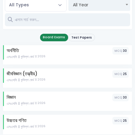
All Year
Board Exams
Test Papers
অর্থনীতি
MCQ
30
এসএসসি
|| 2026
|| কুমিল্লা বোর্ড
জীববিজ্ঞান (তত্ত্বীয়)
MCQ
25
এসএসসি
|| 2026
|| কুমিল্লা বোর্ড
বিজ্ঞান
MCQ
30
এসএসসি
|| 2026
|| কুমিল্লা বোর্ড
উচ্চতর গণিত
MCQ
25
এসএসসি
|| 2026
|| কুমিল্লা বোর্ড