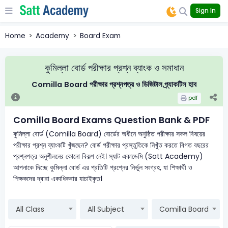
Sign In
Home
Academy
Board Exam
কুমিল্লা বোর্ড পরীক্ষার প্রশ্ন ব্যাংক ও সমাধান
Comilla Board পরীক্ষার প্রশ্নপত্র ও ডিজিটাল প্র্যাকটিস হাব
pdf
Comilla Board Exams Question Bank & PDF
কুমিল্লা বোর্ড (Comilla Board) বোর্ডের অধীনে অনুষ্ঠিত পরীক্ষার সকল বিষয়ের
পরীক্ষার প্রশ্ন ব্যাংকটি খুঁজছেন? বোর্ড পরীক্ষার প্রস্তুতিকে নিখুঁত করতে বিগত বছরের
প্রশ্নপত্র অনুশীলনের কোনো বিকল্প নেই। স্যাট একাডেমি (Satt Academy)
আপনাকে দিচ্ছে কুমিল্লা বোর্ড এর প্রতিটি প্রশ্নের নির্ভুল সংগ্রহ, যা শিক্ষার্থী ও
শিক্ষকদের দ্বারা একাধিকবার যাচাইকৃত।
All Class
All Subject
Comilla Board