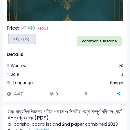
Price:
৳10
৳100
(-90%)
একটু পড়ে দেখুন
common.subscribe
Details
Wanted
20
Sale
2
Language
Bangla
447
0
উচ্চ মাধ্যমিক উচ্চতর গণিত প্রথম ও দ্বিতীয় পত্র সম্পূর্ণ বরিশাল বোর্ড
ই-প্রশ্নব্যাংক (PDF)
all barishal board 1st and 2nd paper combined 2023