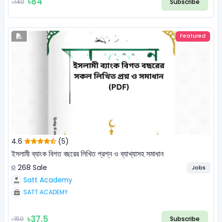
৳84
৳140
Subscribe
Featured
4.6
(5)
ইসলামী ব্যাংক বিগত বছরের লিখিত প্রশ্ন ও ব্যাখ্যাসহ সমাধান
268 Sale
Jobs
Satt Academy
SATT ACADEMY
৳37.5
৳150
Subscribe