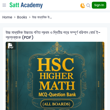
Sign In
Home
Books
উচ্চ মাধ্যমিক উ...
উচ্চ মাধ্যমিক উচ্চতর গণিত প্রথম ও দ্বিতীয় পত্র সম্পূর্ণ বরিশাল বোর্ড ই-
প্রশ্নব্যাংক (PDF)