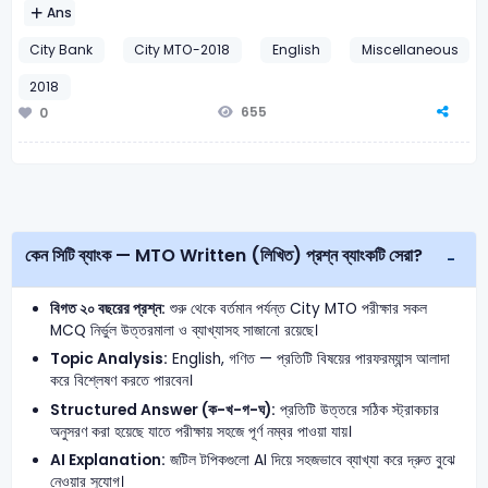
Ans
City Bank
City MTO-2018
English
Miscellaneous
2018
655
0
কেন সিটি ব্যাংক — MTO Written (লিখিত) প্রশ্ন ব্যাংকটি সেরা?
বিগত ২০ বছরের প্রশ্ন:
শুরু থেকে বর্তমান পর্যন্ত City MTO পরীক্ষার সকল
MCQ নির্ভুল উত্তরমালা ও ব্যাখ্যাসহ সাজানো রয়েছে।
Topic Analysis:
English, গণিত — প্রতিটি বিষয়ের পারফরম্যান্স আলাদা
করে বিশ্লেষণ করতে পারবেন।
Structured Answer (ক-খ-গ-ঘ):
প্রতিটি উত্তরে সঠিক স্ট্রাকচার
অনুসরণ করা হয়েছে যাতে পরীক্ষায় সহজে পূর্ণ নম্বর পাওয়া যায়।
AI Explanation:
জটিল টপিকগুলো AI দিয়ে সহজভাবে ব্যাখ্যা করে দ্রুত বুঝে
নেওয়ার সুযোগ।