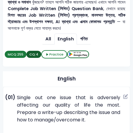
ব্যাখ্যা ও সমাধান
খুঁজছেন? তাহলে আপনি সঠিক জায়গায় এসেছেন। এখানে আপনি পাবেন
Complete Job Written (লিখিত) Question Bank
, যেখানে রয়েছে
বিগত বছরের Job Written (লিখিত) প্রশ্নব্যাংক, মানসম্মত উত্তর, সঠিক
স্ট্রাকচার এবং উপস্থাপন দক্ষতা, AI ব্যাখ্যা এবং এক্সাম ফোকাসড প্রস্তুতি
— যা
আপনাকে পূর্ণ নম্বর পেতে সাহায্য করবে।
All
English
গণিত
MCQ:
255
CQ:
4
Practice
English
(01)
Single out one issue that is adversely
affecting our quality of life the most.
Prepare a write-up describing the issue and
how to manage/overcome it.