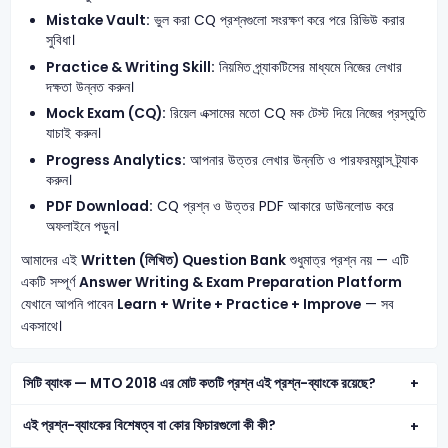
Mistake Vault:
ভুল করা CQ প্রশ্নগুলো সংরক্ষণ করে পরে রিভিউ করার
সুবিধা।
Practice & Writing Skill:
নিয়মিত প্র্যাকটিসের মাধ্যমে নিজের লেখার
দক্ষতা উন্নত করুন।
Mock Exam (CQ):
রিয়েল এক্সামের মতো CQ মক টেস্ট দিয়ে নিজের প্রস্তুতি
যাচাই করুন।
Progress Analytics:
আপনার উত্তর লেখার উন্নতি ও পারফরম্যান্স ট্র্যাক
করুন।
PDF Download:
CQ প্রশ্ন ও উত্তর PDF আকারে ডাউনলোড করে
অফলাইনে পড়ুন।
আমাদের এই
Written (লিখিত) Question Bank
শুধুমাত্র প্রশ্ন নয় — এটি
একটি সম্পূর্ণ
Answer Writing & Exam Preparation Platform
যেখানে আপনি পাবেন
Learn + Write + Practice + Improve
— সব
একসাথে।
সিটি ব্যাংক — MTO 2018 এর মোট কতটি প্রশ্ন এই প্রশ্ন-ব্যাংকে রয়েছে?
এই প্রশ্ন-ব্যাংকের বিশেষত্ব বা কোর ফিচারগুলো কী কী?