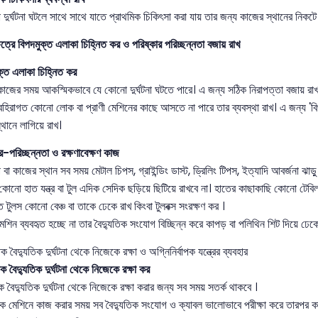
দুর্ঘটনা ঘটলে সাথে সাথে যাতে প্রাথমিক চিকিৎসা করা যায় তার জন্য কাজের স্থানের নিকটে প্র
ষেত্রে বিপদমুক্ত এলাকা চিহ্নিত কর ও পরিষ্কার পরিচ্ছন্নতা বজায় রাখ
্ত এলাকা চিহ্নিত কর
 কাজের সময় আকস্মিকভাবে যে কোনো দুর্ঘটনা ঘটতে পারে। এ জন্য সঠিক নিরাপত্তা বজায় রাখা
বহিরাগত কোনো লোক বা প্রাণী মেশিনের কাছে আসতে না পারে তার ব্যবস্থা রাখ। এ জন্য 'বিপদজ
্থানে লাগিয়ে রাখ।
র-পরিচ্ছন্নতা ও রক্ষণাবেক্ষণ কাজ
প বা কাজের স্থান সব সময় মেটাল চিপস, গ্রাইন্ডিং ডাস্ট, ড্রিলিং টিপস, ইত্যাদি আবর্জনা ঝাড়
 কোনো হাত যন্ত্র বা টুল এদিক সেদিক ছড়িয়ে ছিটিয়ে রাখবে না। হাতের কাছাকাছি কোনো টেবি
ত টুলস কোনো বেঞ্চ বা তাকে ঢেকে রাখ কিংবা টুলবক্স সংরক্ষণ কর ।
েশিন ব্যবহৃত হচ্ছে না তার বৈদ্যুতিক সংযোগ বিচ্ছিন্ন করে কাপড় বা পলিথিন শিট দিয়ে ঢেক
 বৈদ্যুতিক দুর্ঘটনা থেকে নিজেকে রক্ষা ও অগ্নিনির্বাপক যন্ত্রের ব্যবহার
 বৈদ্যুতিক দুর্ঘটনা থেকে নিজেকে রক্ষা কর
 বৈদ্যুতিক দুর্ঘটনা থেকে নিজেকে রক্ষা করার জন্য সব সময় সতর্ক থাকবে ।
িক মেশিনে কাজ করার সময় সব বৈদ্যুতিক সংযোগ ও ক্যাবল ভালোভাবে পরীক্ষা করে তারপর 