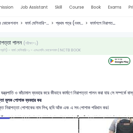
ission
Job Assistant
Skill
Course
Book
Exams
Pr
 ভোকেশনাল
ফার্ম মেশিনারি-...
প্রথম পত্র (নবম...
ফার্মশপে নিরাপত...
রাপত্তা পালন
(পরীক্ষা-১)
 শ্রেণি) - ফার্ম মেশিনারি-১ - এসএসসি ভোকেশনাল | NCTB BOOK
 যন্ত্রপাতি ও কাঁচামাল ব্যবহার করে কীভাবে কার্মাণে নিরাপত্তা পালন করা যায় সে সম্পর্কে বা
্তা মূলক পোশাক ব্যবহার কর
ক্ত নিরাপত্তা পোশাকের নাম লিখ, ছবি আঁক এবং এ সব পোশাক পরিধান কর।