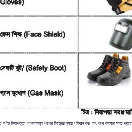
ষ্ঠায় বর্ণিত নিরাপত্তা পেশাকসমূহ পাশের চিত্রের ন্যায় পরিধান কর এবং শপে কাজের সময় প্