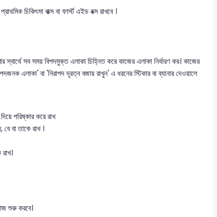
াথমিক চিকিৎসা বাক্স বা ফার্স্ট এইড বক্স রাখবে ।
র স্বার্থে সব সময় বিপদমুক্ত এলাকা চিহ্নিত করে কাজের এলাকা নির্ধারণ কর। কাজের
নক এলাকা' বা 'নিরাপদ দূরত্ব বজায় রাখুন' এ ধরনের স্টিকার বা ব্যানার দেওয়ালে
ু দিয়ে পরিষ্কার করে রাখ
ল, বে বা তাকে রাখ ।
ে রাখ।
কাজ শুরু করবে।