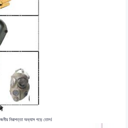
রয়োজনীয় নিরাপত্তা অভ্যাস গড়ে তোল।